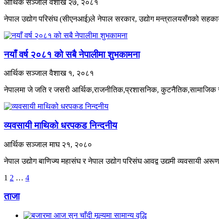
आर्थिक सञ्जाल
वैशाख २७, २०८१
नेपाल उद्योग परिसंघ (सीएनआई)ले नेपाल सरकार, उद्योग मन्त्रालयसँगको सहकार्
नयाँ वर्ष २०८१ को सबै नेपालीमा शुभकामना
आर्थिक सञ्जाल
वैशाख १, २०८१
नेपालमा जे जति र जसरी आर्थिक,राजनीतिक,प्रशासनिक, कुटनैतिक,सामाजिक र
व्यवसायी माथिको धरपकड निन्दनीय
आर्थिक सञ्जाल
माघ २१, २०८०
नेपाल उद्योग बाणिज्य महासंघ र नेपाल उद्योग परिसंघ आवद्व उद्यमी व्यवसायी अ
अर्को
1
2
…
4
»
ताजा