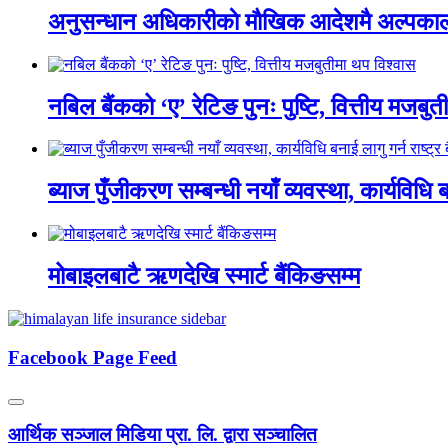
अनुसन्धान अधिकारीकाे माैखिक आदेशमै अल्पकाली
नबिल बैंकको ‘ए’ रेटिङ पुनः पुष्टि, वित्तीय मजबु
ब्याज पुँजीकरण सम्बन्धी नयाँ व्यवस्था, कार्यविधि बन
मोबाइलबाटै ऋणदेखि स्मार्ट बैंकिङसम्म
Facebook Page Feed
आर्थिक सञ्जाल मिडिया प्रा. लि. द्वारा सञ्चालित