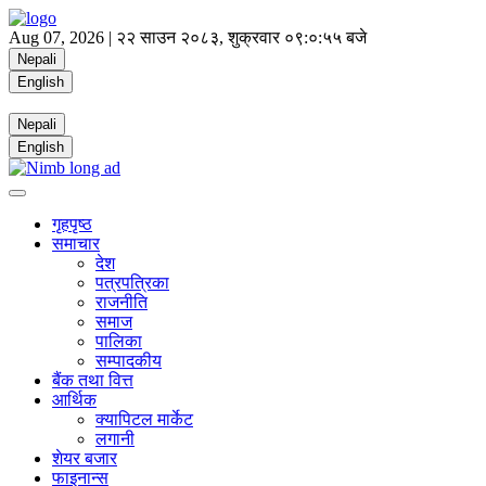
Aug 07, 2026 |
२२ साउन २०८३, शुक्रवार
०९:०:५६ बजे
Nepali
English
Nepali
English
गृहपृष्ठ
समाचार
देश
पत्रपत्रिका
राजनीति
समाज
पालिका
सम्पादकीय
बैंक तथा वित्त
आर्थिक
क्यापिटल मार्केट
लगानी
शेयर बजार
फाइनान्स