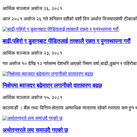
आर्थिक सञ्जाल
असोज २६, २०८१
आज २०८१ असोज २६ गते शनिवार दशैंको दशौं दिन अर्थात विजयादशमी टीकाक
बाढी,पहिरो र डुवानबाट पीडितलाई तत्कालै राहत र पुनस्थापना गरौं
आर्थिक सञ्जाल
असोज २३, २०८१
गत असोज १० देखि १२ गतेसम्म देशभरि आएको भिषण वर्षा,बाढी,डुबान र पहिरोब
निक्षेपमा ब्याजदर बढेमात्र लगानीको वातावरण बढछ
आर्थिक सञ्जाल
असोज १५, २०८१
काठमाडौं । बैंक तथा वित्तिय क्षेत्रमा अत्याधिक मात्रामा रहेको तरतला कम हुन
अर्थतन्त्रले लय समाउदै गएको छ