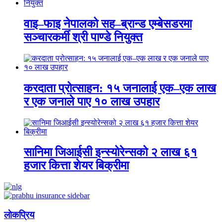
वाइ–फाइ नेपालको सह–ब्रान्ड एम्बेसडरमा
सञ्चारकर्मी श्री पाण्डे नियुक्त
करदाता प्रोत्साहन: १५ जनालाई एक–एक लाख
र एक जनाले पाए १० लाख उपहार
सानिमा जिआईसी इन्स्योरेन्सको २ लाख ६१
हजार कित्ता शेयर बिक्रीमा
लाेकप्रिय