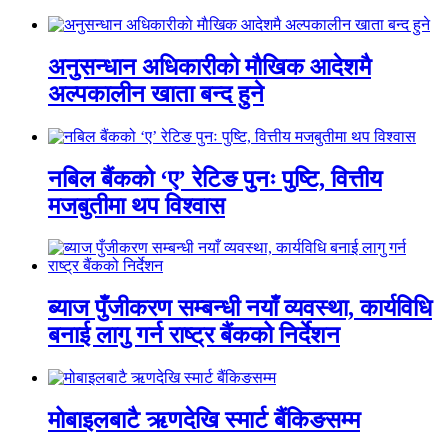
अनुसन्धान अधिकारीकाे माैखिक आदेशमै
अल्पकालीन खाता बन्द हुने
नबिल बैंकको ‘ए’ रेटिङ पुनः पुष्टि, वित्तीय
मजबुतीमा थप विश्वास
ब्याज पुँजीकरण सम्बन्धी नयाँ व्यवस्था, कार्यविधि
बनाई लागु गर्न राष्ट्र बैंकको निर्देशन
मोबाइलबाटै ऋणदेखि स्मार्ट बैंकिङसम्म