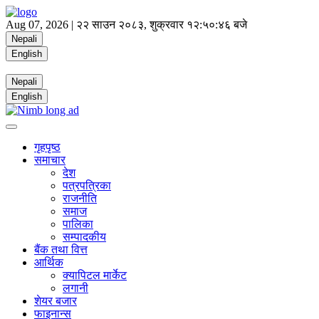
Aug 07, 2026 |
२२ साउन २०८३, शुक्रवार
१२:५०:४७ बजे
Nepali
English
Nepali
English
गृहपृष्ठ
समाचार
देश
पत्रपत्रिका
राजनीति
समाज
पालिका
सम्पादकीय
बैंक तथा वित्त
आर्थिक
क्यापिटल मार्केट
लगानी
शेयर बजार
फाइनान्स