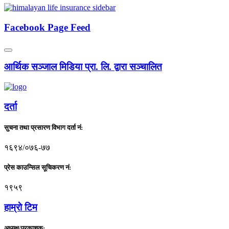
Facebook Page Feed
आर्थिक सञ्जाल मिडिया प्रा. लि. द्वारा सञ्चालित
दर्ता
सुचना तथा प्रसारण विभाग दर्ता नं:
१६९४/०७६-७७
प्रेस काउन्सिल सूचिकरण नं:
१९५९
हाम्राे टिम
अध्यक्ष/प्रकाशक: