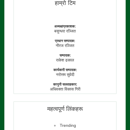
हाम्राे टिम
अध्यक्ष/प्रकाशक:
बसुन्धरा रञ्जित
प्रधान सम्पादक:
नीरज रञ्जित
सम्पादक:
राकेश ढकाल
कार्यकारी सम्पादक:
नराेत्तम सुवेदी
कानुनी सल्लाहकार:
अधिवक्ता विकास गिरी
फाेटाे पत्रकार:
तेजेन्द्र श्रेष्ठ
महत्वपूर्ण लिंकहरू
Trending