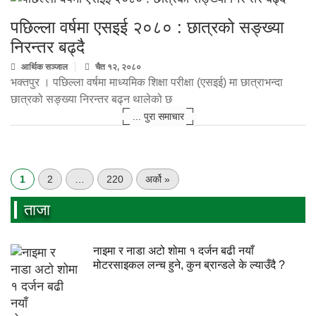
पछिल्ला वर्षमा एसइई २०८० : छात्रको सङ्ख्या
निरन्तर बढ्दै
आर्थिक सञ्जाल
चैत १२, २०८०
भक्तपुर । पछिल्ला वर्षमा माध्यमिक शिक्षा परीक्षा (एसइई) मा छात्राभन्दा
छात्रको सङ्ख्या निरन्तर बढ्न थालेको छ
... पुरा समाचार
1
2
…
220
अर्को »
ताजा
नाइमा र नाडा अटो शोमा १ दर्जन बढी नयाँ
मोटरसाइकल लन्च हुने, कुन ब्रान्डले के ल्याउँदै ?