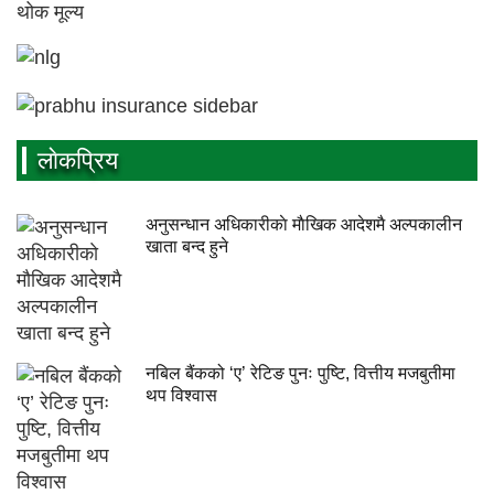
लाेकप्रिय
अनुसन्धान अधिकारीकाे माैखिक आदेशमै अल्पकालीन
खाता बन्द हुने
नबिल बैंकको ‘ए’ रेटिङ पुनः पुष्टि, वित्तीय मजबुतीमा
थप विश्वास