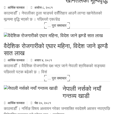
खानेतेलको मूल्यवृद्धि
आर्थिक सञ्जाल
असोज ८, २०८१
काठमाडौँ । नेपालीका ठुला चाडपर्व दसैँतिहार आउनै लाग्दा खानेतेलको
मूल्यमा वृद्धि भएको छ । पछिल्लो एक/डेढ
... पुरा समाचार
वैदेशिक रोजगारीको एघार महिना, विदेश जाने झण्डै
सात लाख
आर्थिक सञ्जाल
असार ४, २०८१
काठमाडौँ । वैदेशिक रोजगारीमा दक्ष भएर जाने नेपाली श्रमिकको सङ्ख्या
पछिल्लो पटक बढेको छ । विसं
... पुरा समाचार
नेपाली नर्सको नयाँ
गन्तव्य खाडी
आर्थिक सञ्जाल
जेठ २०, २०८१
काठमाडौँ । नर्सिङ विषय अध्ययन गरेका जनशक्ति स्वदेशमै अवसर नपाएपछि