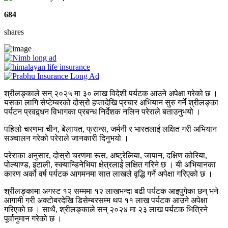
684
shares
श्रीलङ्काले सन् २०२५ मा ३० लाख विदेशी पर्यटक आउने अपेक्षा गरेको छ ।
यसका लागि सेप्टेम्बरको दोस्रो हप्तादेखि प्रचार अभियान सुरु गर्ने श्रीलङ्का
पर्यटन प्रवद्र्धन विभागका प्रबन्ध निर्देशक नलिन परेराले बताउनुभयो ।
पहिलो चरणमा चीन, बेलायत, फ्रान्स, जर्मनी र भारतलाई लक्षित गरी अभियान
सञ्चालन गरेको परेराले जानकारी दिनुभयो ।
परेराका अनुसार, दोस्रो चरणमा रूस, अष्ट्रेलिया, जापान, दक्षिण कोरिया,
पोल्याण्ड, इटाली, स्क्यान्डिनेभिया क्षेत्रलाई लक्षित गरिने छ । यी अभियानका
कारण अर्को वर्ष पर्यटक आगमनमा सात लाखले वृद्धि गर्ने अपेक्षा गरिएको छ ।
श्रीलङ्कामा अगस्ट १२ सम्ममा १२ लाखभन्दा बढी पर्यटक आइपुगेका छन् भने
आगामी गरी अक्टोबरदेखि डिसेम्बरसम्म थप ११ लाख पर्यटक आउने अपेक्षा
गरिएको छ । साथै, श्रीलङ्काले सन् २०२४ मा २३ लाख पर्यटक भित्रिने
पूर्वानुमान गरेको छ ।