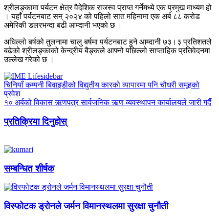
श्रीलङ्कामा पर्यटन क्षेत्र वैदेशिक राजस्व प्राप्त गर्नेमध्ये एक प्रमुख माध्यम हो
। यहाँ पर्यटनबाट सन् २०२४ को पहिलो सात महिनामा एक अर्ब ८८ करोड
अमेरिकी डलरभन्दा बढी आम्दानी भएको छ ।
अघिल्लो बर्षको तुलनामा चालु बर्षमा पर्यटनबाट हुने आम्दानी ७३।३ प्रतिशतले
बढेको श्रीलङ्काको केन्द्रीय बैङ्कले आफ्नो पछिल्लो साप्ताहिक प्रतिवेदनमा
उल्लेख गरेको छ ।
चिनियाँ कम्पनी बिवाइडीको विद्युतीय कारको व्यापारमा पनि चौधरी समूहको
प्रवेश
१० अर्बको विकास ऋणपत्र सार्वजनिक ऋण व्यवस्थापन कार्यालयले जारी गर्दै
प्रतिक्रिया दिनुहोस्
सम्बन्धित शीर्षक
विस्फोटक ड्रोनले जर्मन विमानस्थलमा सुरक्षा चुनौती