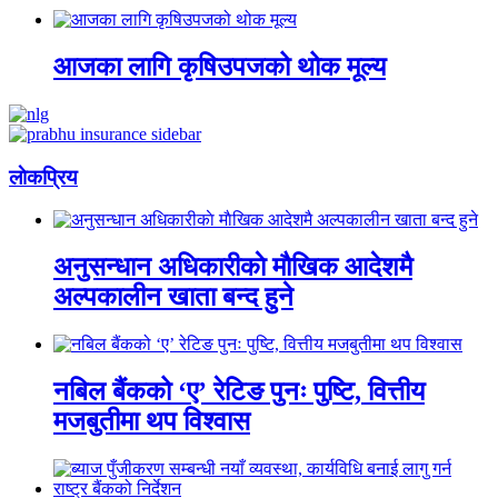
आजका लागि कृषिउपजको थोक मूल्य
लाेकप्रिय
अनुसन्धान अधिकारीकाे माैखिक आदेशमै
अल्पकालीन खाता बन्द हुने
नबिल बैंकको ‘ए’ रेटिङ पुनः पुष्टि, वित्तीय
मजबुतीमा थप विश्वास