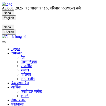
Aug 08, 2026 |
२३ साउन २०८३, शनिवार
०३:४४:०३ बजे
Nepali
English
Nepali
English
गृहपृष्ठ
समाचार
देश
पत्रपत्रिका
राजनीति
समाज
पालिका
सम्पादकीय
बैंक तथा वित्त
आर्थिक
क्यापिटल मार्केट
लगानी
शेयर बजार
फाइनान्स