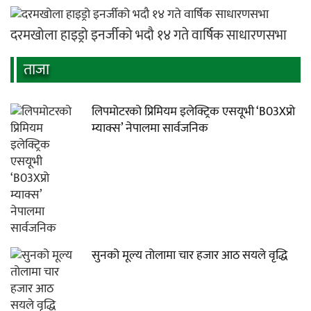
दरमखोला हाइड्रो इनर्जीको भदौ १४ गते वार्षिक साधारणसभा
ताजा
लिपमोटरको प्रिमियम इलेक्ट्रिक एसयूभी ‘B03Xप्रो
म्याक्स’ नेपालमा सार्वजनिक
सुनको मूल्य तोलामा चार हजार आठ सयले वृद्धि