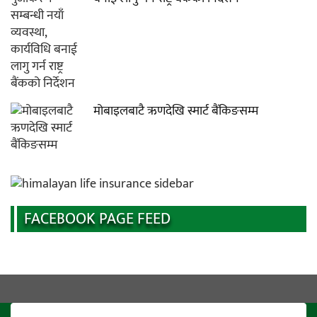
मोबाइलबाटै ऋणदेखि स्मार्ट बैंकिङसम्म
FACEBOOK PAGE FEED