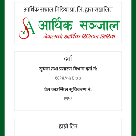
आर्थिक सञ्जाल मिडिया प्रा. लि. द्वारा सञ्चालित
दर्ता
सुचना तथा प्रसारण विभाग दर्ता नं:
१६९४/०७६-७७
प्रेस काउन्सिल सूचिकरण नं:
१९५९
हाम्राे टिम