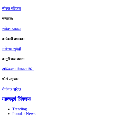
नीरज रञ्जित
सम्पादक:
राकेश ढकाल
कार्यकारी सम्पादक:
नराेत्तम सुवेदी
कानुनी सल्लाहकार:
अधिवक्ता विकास गिरी
फाेटाे पत्रकार:
तेजेन्द्र श्रेष्ठ
महत्वपूर्ण लिंकहरू
Trending
Popular News