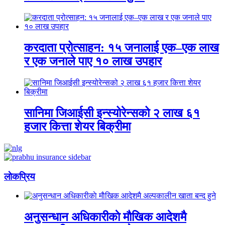
करदाता प्रोत्साहन: १५ जनालाई एक–एक लाख
र एक जनाले पाए १० लाख उपहार
सानिमा जिआईसी इन्स्योरेन्सको २ लाख ६१
हजार कित्ता शेयर बिक्रीमा
लाेकप्रिय
अनुसन्धान अधिकारीकाे माैखिक आदेशमै