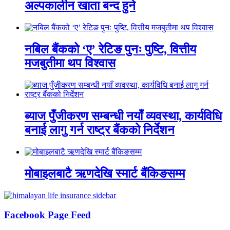
अल्पकालीन खाता बन्द हुने
नबिल बैंकको ‘ए’ रेटिङ पुनः पुष्टि, वित्तीय
मजबुतीमा थप विश्वास
ब्याज पुँजीकरण सम्बन्धी नयाँ व्यवस्था, कार्यविधि
बनाई लागु गर्न राष्ट्र बैंकको निर्देशन
मोबाइलबाटै ऋणदेखि स्मार्ट बैंकिङसम्म
Facebook Page Feed