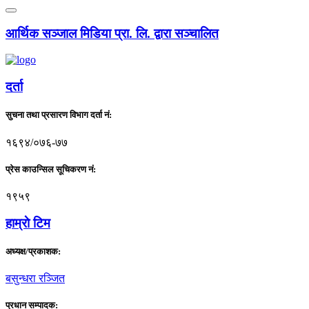
आर्थिक सञ्जाल मिडिया प्रा. लि. द्वारा सञ्चालित
दर्ता
सुचना तथा प्रसारण विभाग दर्ता नं:
१६९४/०७६-७७
प्रेस काउन्सिल सूचिकरण नं:
१९५९
हाम्राे टिम
अध्यक्ष/प्रकाशक:
बसुन्धरा रञ्जित
प्रधान सम्पादक: