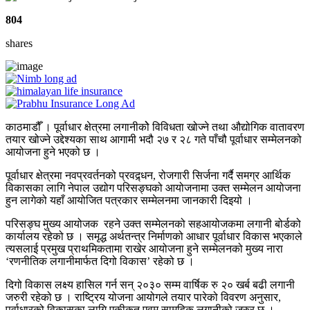
804
shares
काठमाडौँ । पूर्वाधार क्षेत्रमा लगानीकोे विविधता खोज्ने तथा औद्योगिक वातावरण
तयार खोज्ने उद्देश्यका साथ आगामी भदौ २७ र २८ गते पाँचौ पूर्वाधार सम्मेलनको
आयोजना हुने भएको छ ।
पूर्वाधार क्षेत्रमा नवप्रवर्तनको प्रवद्र्धन, रोजगारी सिर्जना गर्दै समग्र आर्थिक
विकासका लागि नेपाल उद्योग परिसङ्घको आयोजनामा उक्त सम्मेलन आयोजना
हुन लागेको यहाँ आयोजित पत्रकार सम्मेलनमा जानकारी दिइयो ।
परिसङ्घ मुख्य आयोजक रहने उक्त सम्मेलनको सहआयोजकमा लगानी बोर्डको
कार्यालय रहेको छ । समृद्ध अर्थतन्त्र निर्माणको आधार पूर्वाधार विकास भएकाले
त्यसलाई प्रमुख प्राथमिकतामा राखेर आयोजना हुने सम्मेलनको मुख्य नारा
‘रणनीतिक लगानीमार्फत दिगो विकास’ रहेको छ ।
दिगो विकास लक्ष्य हासिल गर्न सन् २०३० सम्म वार्षिक रु २० खर्ब बढी लगानी
जरुरी रहेको छ । राष्ट्रिय योजना आयोगले तयार पारेको विवरण अनुसार,
पूर्वाधारको विकासका लागि एकीकृत एवम् सामूहिक लगानीको जरुर छ ।