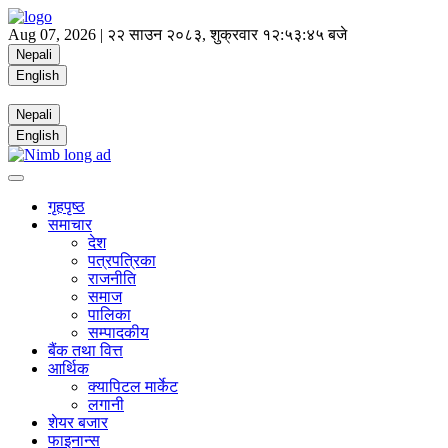
Aug 07, 2026 |
२२ साउन २०८३, शुक्रवार
१२:५३:४६ बजे
Nepali
English
Nepali
English
गृहपृष्ठ
समाचार
देश
पत्रपत्रिका
राजनीति
समाज
पालिका
सम्पादकीय
बैंक तथा वित्त
आर्थिक
क्यापिटल मार्केट
लगानी
शेयर बजार
फाइनान्स