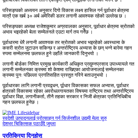
परिसङ्घको अध्ययन अनुसार दिगो विकास लक्ष्य हासिल गर्न पूर्वाधार क्षेत्रमा
मात्रै एक खर्ब ३० अर्ब अमेरिकी डलर लगानी आवश्यक रहेको उल्लेख छ ।
परिसङ्घका अध्यक्ष राजेशकुमार अग्रवालका अनुसार, पूर्वाधार क्षेत्रमा स्रोतको
अभाव भइरहेको बेला सम्मेलनले एउटा मार्ग तय गर्नेछ ।
पूर्वाधारमा धेरै लगानी आवश्यक तर स्रोतको अभाव भइरहेको अवस्थामा के
कसरी स्रोत जुटाउन सकिन्छ र अन्तर्राष्ट्रिय अभ्यास के छन् भन्ने बारेमा गहन
रुपमा सम्मेलनमा छलफल हुने उहाँले जानकारी दिनुभयो ।
लगानी बोर्डका निमित्त प्रमुख कार्यकारी अधिकृत प्रद्युम्नप्रसाद उपाध्यायले गत
लगानी सम्मेलनका क्रममा शो केशमा राखिएका आयोजनालाई सम्मेलनका
क्रममा पुनः पछिल्ला प्रगतिसहित प्रस्तुत गरिने बताउनुभयो ।
पूर्वाधारका लागि लगानी प्रवद्र्धन, र्पूाधार विकासका सफल अभ्यास, पूर्वाधार
क्षेत्रको विकासमा रहेका अवरोधलगायतका विषयमा राष्ट्रिय तथा अन्तर्राष्ट्रिय
पूर्वाधार विज्ञ, लगानीकर्ता, तीनै तहका सरकार र निजी क्षेत्रका प्रतिनिधिबीच
गहन छलफल हुनेछ ।
स्वदेशी उत्पादनलाई प्रोत्साहन गर्न सिर्जनशील उद्यमी मेला सुरु
देशभर चिकित्सक पठाउँदै जुम्ला
प्रतिक्रिया दिनुहोस्