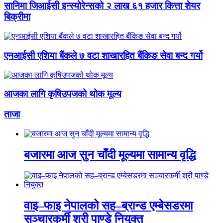
सानिमा जिआईसी इन्स्योरेन्सको २ लाख ६१ हजार कित्ता शेयर
बिक्रीमा
एनआईसी एशिया बैंकले ७ वटा शाखारहित बैंकिङ सेवा बन्द गर्यो
आजका लागि कृषिउपजको थोक मूल्य
ताजा
बजारमा आज सुन चाँदी मूल्यमा सामान्य वृद्धि
वाइ–फाइ नेपालको सह–ब्रान्ड एम्बेसडरमा
सञ्चारकर्मी श्री पाण्डे नियुक्त