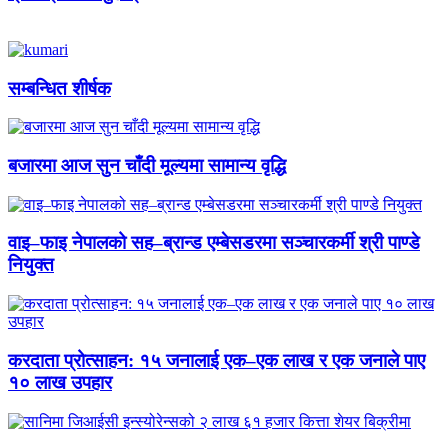
सम्बन्धित शीर्षक
बजारमा आज सुन चाँदी मूल्यमा सामान्य वृद्धि
वाइ–फाइ नेपालको सह–ब्रान्ड एम्बेसडरमा सञ्चारकर्मी श्री पाण्डे
नियुक्त
करदाता प्रोत्साहन: १५ जनालाई एक–एक लाख र एक जनाले पाए
१० लाख उपहार