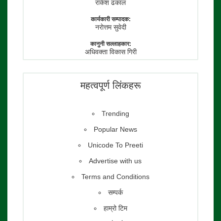
राकेश ढकाल
कार्यकारी सम्पादक:
नराेत्तम सुवेदी
कानुनी सल्लाहकार:
अधिवक्ता विकास गिरी
फाेटाे पत्रकार:
तेजेन्द्र श्रेष्ठ
महत्वपूर्ण लिंकहरू
Trending
Popular News
Unicode To Preeti
Advertise with us
Terms and Conditions
सम्पर्क
हाम्रो टिम