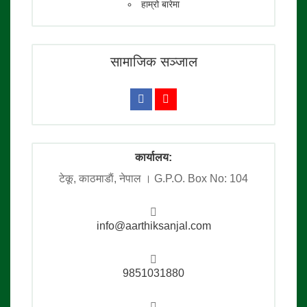
हाम्रो बारेमा
सामाजिक सञ्जाल
कार्यालय:
टेकू, काठमाडाैं, नेपाल । G.P.O. Box No: 104
info@aarthiksanjal.com
9851031880