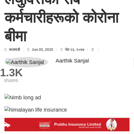
कर्मचारीहरूको कोरोना
बीमा
काठमाडाैं
Jun 05, 2020
जेठ २३, २०७७
Aarthik Sanjal
1.3K
shares