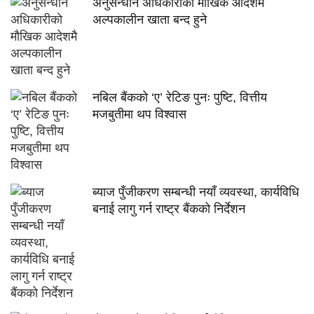
अनुसन्धान अधिकारीकाे माैखिक आदेशमै
अल्पकालीन खाता बन्द हुने
नबिल बैंकको ‘ए’ रेटिङ पुनः पुष्टि, वित्तीय
मजबुतीमा थप विश्वास
ब्याज पुँजीकरण सम्बन्धी नयाँ व्यवस्था, कार्यविधि
बनाई लागु गर्न राष्ट्र बैंकको निर्देशन