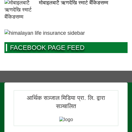
मोबाइलबाटै ऋणदेखि स्मार्ट बैंकिङसम्म
FACEBOOK PAGE FEED
आर्थिक सञ्जाल मिडिया प्रा. लि. द्वारा
सञ्चालित