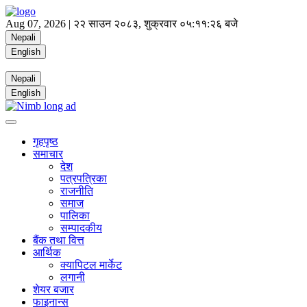
Aug 07, 2026 |
२२ साउन २०८३, शुक्रवार
०५:११:२६ बजे
Nepali
English
Nepali
English
गृहपृष्ठ
समाचार
देश
पत्रपत्रिका
राजनीति
समाज
पालिका
सम्पादकीय
बैंक तथा वित्त
आर्थिक
क्यापिटल मार्केट
लगानी
शेयर बजार
फाइनान्स