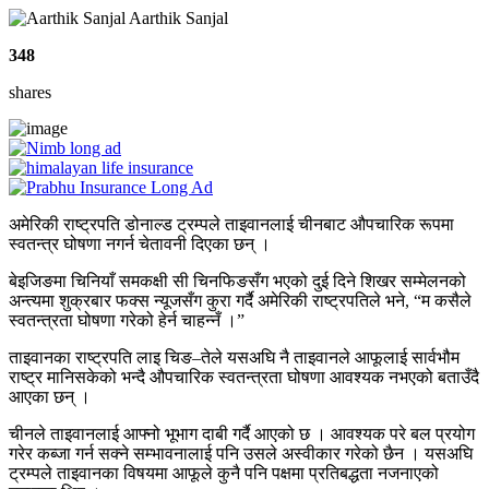
Aarthik Sanjal
348
shares
अमेरिकी राष्ट्रपति डोनाल्ड ट्रम्पले ताइवानलाई चीनबाट औपचारिक रूपमा
स्वतन्त्र घोषणा नगर्न चेतावनी दिएका छन् ।
बेइजिङमा चिनियाँ समकक्षी सी चिनफिङसँग भएको दुई दिने शिखर सम्मेलनको
अन्त्यमा शुक्रबार फक्स न्यूजसँग कुरा गर्दै अमेरिकी राष्ट्रपतिले भने, “म कसैले
स्वतन्त्रता घोषणा गरेको हेर्न चाहन्नँ ।”
ताइवानका राष्ट्रपति लाइ चिङ–तेले यसअघि नै ताइवानले आफूलाई सार्वभौम
राष्ट्र मानिसकेको भन्दै औपचारिक स्वतन्त्रता घोषणा आवश्यक नभएको बताउँदै
आएका छन् ।
चीनले ताइवानलाई आफ्नो भूभाग दाबी गर्दै आएको छ । आवश्यक परे बल प्रयोग
गरेर कब्जा गर्न सक्ने सम्भावनालाई पनि उसले अस्वीकार गरेको छैन । यसअघि
ट्रम्पले ताइवानका विषयमा आफूले कुनै पनि पक्षमा प्रतिबद्धता नजनाएको