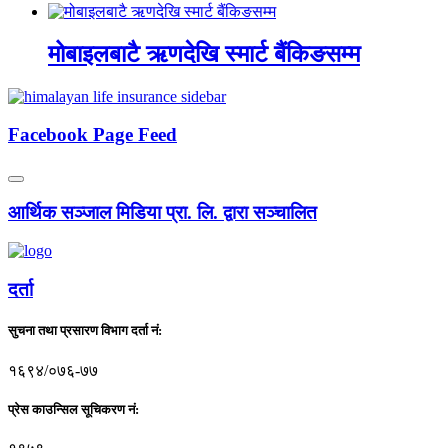
मोबाइलबाटै ऋणदेखि स्मार्ट बैंकिङसम्म
Facebook Page Feed
आर्थिक सञ्जाल मिडिया प्रा. लि. द्वारा सञ्चालित
दर्ता
सुचना तथा प्रसारण विभाग दर्ता नं:
१६९४/०७६-७७
प्रेस काउन्सिल सूचिकरण नं: