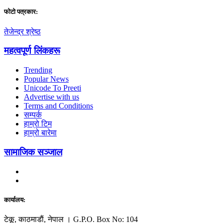
फाेटाे पत्रकार:
तेजेन्द्र श्रेष्ठ
महत्वपूर्ण लिंकहरू
Trending
Popular News
Unicode To Preeti
Advertise with us
Terms and Conditions
सम्पर्क
हाम्रो टिम
हाम्रो बारेमा
सामाजिक सञ्जाल
कार्यालय:
टेकू, काठमाडाैं, नेपाल । G.P.O. Box No: 104