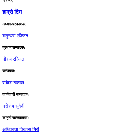
१९५९
हाम्राे टिम
अध्यक्ष/प्रकाशक:
बसुन्धरा रञ्जित
प्रधान सम्पादक:
नीरज रञ्जित
सम्पादक:
राकेश ढकाल
कार्यकारी सम्पादक:
नराेत्तम सुवेदी
कानुनी सल्लाहकार:
अधिवक्ता विकास गिरी