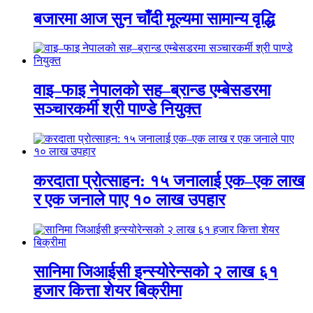
बजारमा आज सुन चाँदी मूल्यमा सामान्य वृद्धि
वाइ–फाइ नेपालको सह–ब्रान्ड एम्बेसडरमा
सञ्चारकर्मी श्री पाण्डे नियुक्त
करदाता प्रोत्साहन: १५ जनालाई एक–एक लाख
र एक जनाले पाए १० लाख उपहार
सानिमा जिआईसी इन्स्योरेन्सको २ लाख ६१
हजार कित्ता शेयर बिक्रीमा