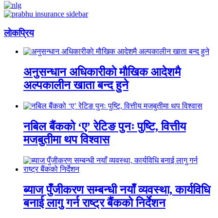
लाेकप्रिय
अनुसन्धान अधिकारीकाे माैखिक आदेशमै
अल्पकालीन खाता बन्द हुने
नबिल बैंकको ‘ए’ रेटिङ पुनः पुष्टि, वित्तीय
मजबुतीमा थप विश्वास
ब्याज पुँजीकरण सम्बन्धी नयाँ व्यवस्था, कार्यविधि
बनाई लागु गर्न राष्ट्र बैंकको निर्देशन