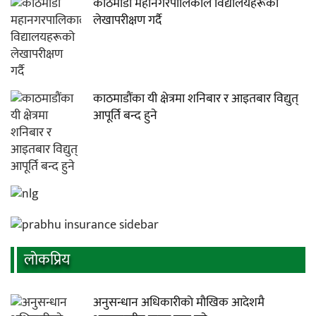
काठमाडौं महानगरपालिकाले विद्यालयहरूको
लेखापरीक्षण गर्दै
काठमाडौंका यी क्षेत्रमा शनिबार र आइतबार विद्युत्
आपूर्ति बन्द हुने
लाेकप्रिय
अनुसन्धान अधिकारीकाे माैखिक आदेशमै