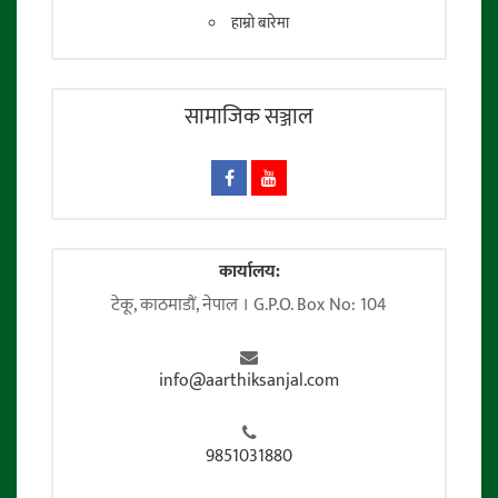
हाम्रो बारेमा
सामाजिक सञ्जाल
कार्यालय:
टेकू, काठमाडाैं, नेपाल । G.P.O. Box No: 104
info@aarthiksanjal.com
9851031880