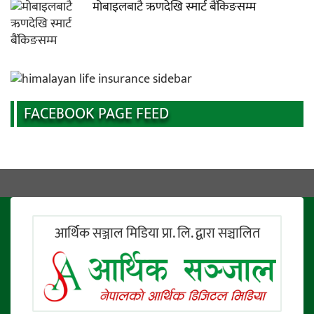
मोबाइलबाटै ऋणदेखि स्मार्ट बैंकिङसम्म
FACEBOOK PAGE FEED
आर्थिक सञ्जाल मिडिया प्रा. लि. द्वारा सञ्चालित