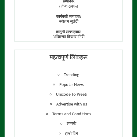
सम्पादक:
राकेश ढकाल
कार्यकारी सम्पादक:
नराेत्तम सुवेदी
कानुनी सल्लाहकार:
अधिवक्ता विकास गिरी
फाेटाे पत्रकार:
तेजेन्द्र श्रेष्ठ
महत्वपूर्ण लिंकहरू
Trending
Popular News
Unicode To Preeti
Advertise with us
Terms and Conditions
सम्पर्क
हाम्रो टिम