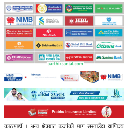
काठमाडौं । अन्य क्षेत्रबाट कर्जाको माग सुस्ताउँदा वाणिज्य