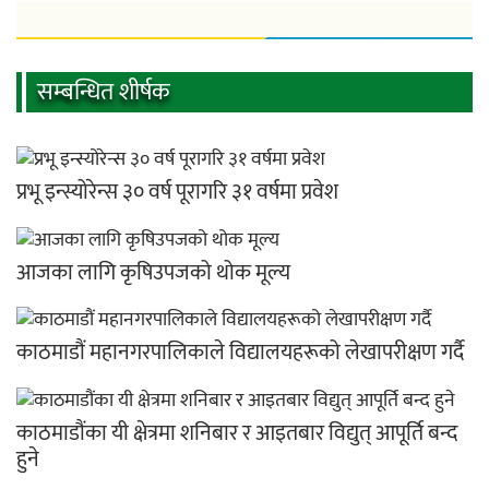
सम्बन्धित शीर्षक
प्रभू इन्स्योरेन्स ३० वर्ष पूरागरि ३१ वर्षमा प्रवेश
आजका लागि कृषिउपजको थोक मूल्य
काठमाडौं महानगरपालिकाले विद्यालयहरूको लेखापरीक्षण गर्दै
काठमाडौंका यी क्षेत्रमा शनिबार र आइतबार विद्युत् आपूर्ति बन्द
हुने