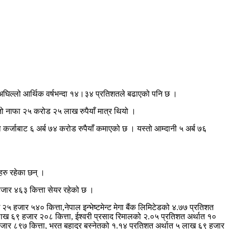
क अघिल्लो आर्थिक वर्षभन्दा १४।३४ प्रतिशतले बढाएको पनि छ ।
तो नाफा २५ करोड २५ लाख रुपैयाँ मात्र थियो ।
 कर्जाबाट ६ अर्ब ७४ करोड रुपैयाँ कमाएको छ । यस्तो आम्दानी ५ अर्ब ७६
हरु रहेका छन् ।
 हजार ४६३ कित्ता सेयर रहेको छ ।
५ हजार ५४० कित्ता,नेपाल इन्भेष्टमेन्ट मेगा बैंक लिमिटेडको ४.७७ प्रतिशत
 लाख ६९ हजार २०८ कित्ता, ईश्वरी प्रसाद रिमालको २.०५ प्रतिशत अर्थात १०
जार ८९७ कित्ता, भरत बहादुर बस्नेतको १.१४ प्रतिशत अर्थात ५ लाख ६९ हजार