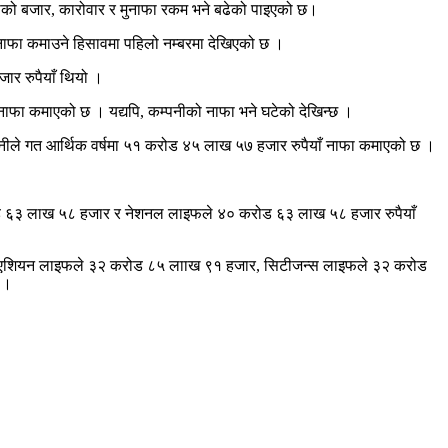
माको बजार, कारोवार र मुनाफा रकम भने बढेको पाइएको छ।
फ नाफा कमाउने हिसावमा पहिलो नम्बरमा देखिएको छ ।
ार रुपैयाँ थियो ।
नाफा कमाएको छ । यद्यपि, कम्पनीको नाफा भने घटेको देखिन्छ ।
्पनीले गत आर्थिक वर्षमा ५१ करोड ४५ लाख ५७ हजार रुपैयाँ नाफा कमाएको छ ।
रोड ६३ लाख ५८ हजार र नेशनल लाइफले ४० करोड ६३ लाख ५८ हजार रुपैयाँ
र, एशियन लाइफले ३२ करोड ८५ लााख ९१ हजार, सिटीजन्स लाइफले ३२ करोड
 ।