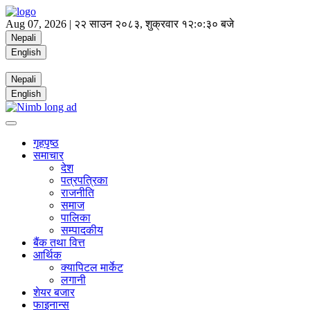
Aug 07, 2026 |
२२ साउन २०८३, शुक्रवार
१२:०:३० बजे
Nepali
English
Nepali
English
गृहपृष्ठ
समाचार
देश
पत्रपत्रिका
राजनीति
समाज
पालिका
सम्पादकीय
बैंक तथा वित्त
आर्थिक
क्यापिटल मार्केट
लगानी
शेयर बजार
फाइनान्स