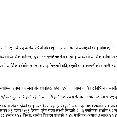
्सले १९ अर्ब २२ करोड रुपैयाँ बीमा शुल्क आर्जन गरेको जनाएको छ । बीमा शुल्
्लो आर्थिक वर्षभन्दा ६०।८९ प्रतिशतले बढी हो । अघिल्लो आर्थिक वर्षमा यस्
िल्लो आर्थिक वर्षकोभन्दा ५।४२ प्रतिशतले वृद्धि भएको छ । कम्पनीको लगानी तथा
स्वामित्व हुनेमा ११ जना सेयरधनीहरू रहेका छन् । जसमा व्यक्ति र विभिन्न कम्पनी
्व सिद्धेश्वर कुमार सिंहको रहेको छ । सिंहको १०.२४ प्रतिशत अर्थात ५१ लाख २९
कित्ता सेयर रहेको छ । त्यस्तै रण बहादुर शाहको ५.४४ प्रतिशत अर्थात २७ लाख २
ाख २३ हजार ७९३ कित्ता, प्रेम राज्य लक्ष्मी सिंहको २.५३ प्रतिशत अर्थात १२
६८ हजार ९४४ कित्ता, राजीव विक्रम शाहको १.४८ प्रतिशत अर्थात ७ लाख ४१ ह