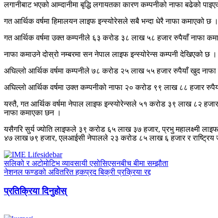
लगानीबाट भएको आम्दानीमा बृद्धि लगायतका कारण कम्पनीको नाफा बढेको पाइएक
गत आर्थिक वर्षमा हिमालयन लाइफ इन्स्योरेसले सबै भन्दा धेरै नाफा कमाएको छ 
गत आर्थिक वर्षमा उक्त कम्पनीले ६३ करोड ३८ लाख ५८ हजार रुपैयाँ नाफा कम
नाफा कमाउने दोस्रो नम्बरमा सन नेपाल लाइफ इन्स्योरेन्स कम्पनी देखिएको छ
अघिल्लो आर्थिक वर्षमा कम्पनीले ७८ करोड २५ लाख ५५ हजार रुपैयाँ खुद नाफा
अघिल्लो आर्थिक वर्षमा उक्त कम्पनीको नाफा २० करोड ९९ लाख ८८ हजार रुपैया
यस्तै, गत आर्थिक वर्षमा नेपाल लाइफ इन्स्योरेन्सले ५१ करोड ३९ लाख ८
नाफा कमाएका छन ।
यसैगरि सुर्य ज्योति लाइफले ३९ करोड ६५ लाख ३७ हजार, प्रभु महालक्ष्
४७ लाख ७९ हजार, एलआईसी नेपालले २३ करोड ८५ लाख ६ हजार र राष्ट्रिय ज
सलिको र अटोमोटिभ व्यावसायी एसोसिएसनबीच बीमा सम्झौता
नेशनल फण्डको अवितरित हकप्रद बिक्री प्रक्रिया रद्द
प्रतिक्रिया दिनुहोस्