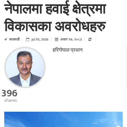
नेपालमा हवाई क्षेत्रमा
विकासका अवरोधहरु
काठमाडाैं
Jul 01, 2026
असार १७, २०८३
हरिगोपाल प्रधान
396
shares