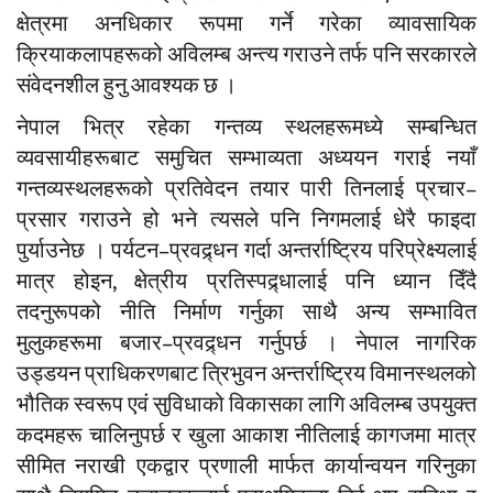
क्षेत्रमा अनधिकार रूपमा गर्ने गरेका व्यावसायिक
क्रियाकलापहरूको अविलम्ब अन्त्य गराउने तर्फ पनि सरकारले
संवेदनशील हुनु आवश्यक छ ।
नेपाल भित्र रहेका गन्तव्य स्थलहरूमध्ये सम्बन्धित
व्यवसायीहरूबाट समुचित सम्भाव्यता अध्ययन गराई नयाँ
गन्तव्यस्थलहरूको प्रतिवेदन तयार पारी तिनलाई प्रचार–
प्रसार गराउने हो भने त्यसले पनि निगमलाई धेरै फाइदा
पुर्याउनेछ । पर्यटन–प्रवद्र्धन गर्दा अन्तर्राष्ट्रिय परिप्रेक्ष्यलाई
मात्र होइन, क्षेत्रीय प्रतिस्पद्र्धालाई पनि ध्यान दिँदै
तदनुरूपको नीति निर्माण गर्नुका साथै अन्य सम्भावित
मुलुकहरूमा बजार–प्रवद्र्धन गर्नुपर्छ । नेपाल नागरिक
उड्डयन प्राधिकरणबाट त्रिभुवन अन्तर्राष्ट्रिय विमानस्थलको
भौतिक स्वरूप एवं सुविधाको विकासका लागि अविलम्ब उपयुक्त
कदमहरू चालिनुपर्छ र खुला आकाश नीतिलाई कागजमा मात्र
सीमित नराखी एकद्वार प्रणाली मार्फत कार्यान्वयन गरिनुका