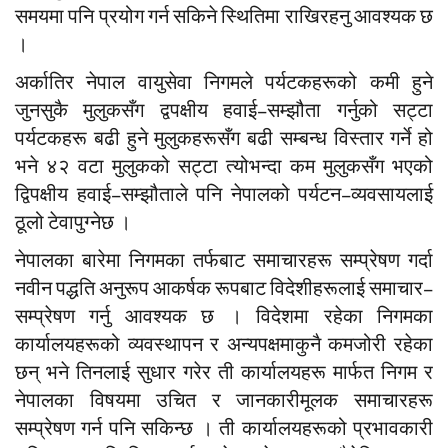
समयमा पनि प्रयोग गर्न सकिने स्थितिमा राखिरहनु आवश्यक छ
।
अर्कातिर नेपाल वायुसेवा निगमले पर्यटकहरूको कमी हुने
जुनसुकै मुलुकसँग द्वपक्षीय हवाई–सम्झौता गर्नुको सट्टा
पर्यटकहरू बढी हुने मुलुकहरूसँग बढी सम्बन्ध विस्तार गर्ने हो
भने ४२ वटा मुलुकको सट्टा त्योभन्दा कम मुलुकसँग भएको
द्विपक्षीय हवाई–सम्झौताले पनि नेपालको पर्यटन–व्यवसायलाई
ठूलो टेवापुग्नेछ ।
नेपालका बारेमा निगमका तर्फबाट समाचारहरू सम्प्रेषण गर्दा
नवीन पद्धति अनुरूप आकर्षक रूपबाट विदेशीहरूलाई समाचार–
सम्प्रेषण गर्नु आवश्यक छ । विदेशमा रहेका निगमका
कार्यालयहरूको व्यवस्थापन र अन्यपक्षमाकुनै कमजोरी रहेका
छन् भने तिनलाई सुधार गरेर ती कार्यालयहरू मार्फत निगम र
नेपालका विषयमा उचित र जानकारीमूलक समाचारहरू
सम्प्रेषण गर्न पनि सकिन्छ । ती कार्यालयहरूको प्रभावकारी