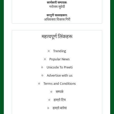
कार्यकारी सम्पादक:
नराेत्तम सुवेदी
कानुनी सल्लाहकार:
अधिवक्ता विकास गिरी
फाेटाे पत्रकार:
तेजेन्द्र श्रेष्ठ
महत्वपूर्ण लिंकहरू
Trending
Popular News
Unicode To Preeti
Advertise with us
Terms and Conditions
सम्पर्क
हाम्रो टिम
हाम्रो बारेमा