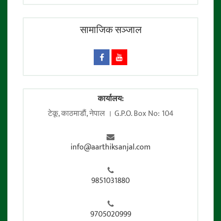
सामाजिक सञ्जाल
कार्यालय:
टेकू, काठमाडाैं, नेपाल । G.P.O. Box No: 104
info@aarthiksanjal.com
9851031880
9705020999