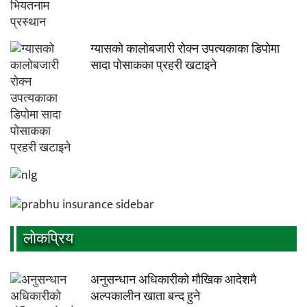
ग्यासको कालोबजारी रोक्न उपत्यकाका डिपोमा
सादा पोसाकका प्रहरी खटाइने
लाेकप्रिय
अनुसन्धान अधिकारीकाे माैखिक आदेशमै
अल्पकालीन खाता बन्द हुने