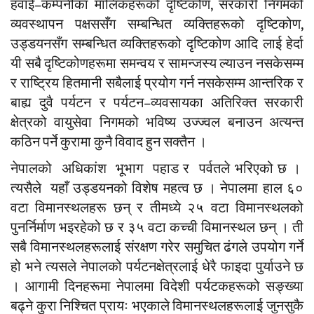
हवाई–कम्पनीका मालिकहरूको दृष्टिकोण, सरकारी निगमको
व्यवस्थापन पक्षससँग सम्बन्धित व्यक्तिहरूको दृष्टिकोण,
उड्डयनसँग सम्बन्धित व्यक्तिहरूको दृष्टिकोण आदि लाई हेर्दा
यी सबै दृष्टिकोणहरूमा समन्वय र सामन्जस्य ल्याउन नसकेसम्म
र राष्ट्रिय हितमानी सबैलाई प्रयोग गर्न नसकेसम्म आन्तरिक र
बाह्य दुवै पर्यटन र पर्यटन–व्यवसायका अतिरिक्त सरकारी
क्षेत्रको वायुसेवा निगमको भविष्य उज्ज्वल बनाउन अत्यन्त
कठिन पर्ने कुरामा कुनै विवाद हुन सक्तैन ।
नेपालको अधिकांश भूभाग पहाड र पर्वतले भरिएको छ ।
त्यसैले यहाँ उड्डयनको विशेष महत्व छ । नेपालमा हाल ६०
वटा विमानस्थलहरू छन् र तीमध्ये २५ वटा विमानस्थलको
पुनर्निर्माण भइरहेको छ र ३५ वटा कच्ची विमानस्थल छन् । ती
सबै विमानस्थलहरूलाई संरक्षण गरेर समुचित ढंगले उपयोग गर्ने
हो भने त्यसले नेपालको पर्यटनक्षेत्रलाई धेरै फाइदा पुर्याउने छ
। आगामी दिनहरूमा नेपालमा विदेशी पर्यटकहरूको सङ्ख्या
बढ्ने कुरा निश्चित प्रायः भएकाले विमानस्थलहरूलाई जुनसुकै