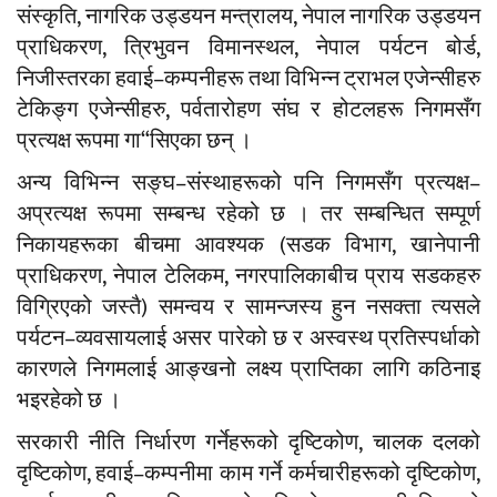
संस्कृति, नागरिक उड्डयन मन्त्रालय, नेपाल नागरिक उड्डयन
प्राधिकरण, त्रिभुवन विमानस्थल, नेपाल पर्यटन बोर्ड,
निजीस्तरका हवाई–कम्पनीहरू तथा विभिन्न ट्राभल एजेन्सीहरु
टेकिङ्ग एजेन्सीहरु, पर्वतारोहण संघ र होटलहरू निगमसँग
प्रत्यक्ष रूपमा गा“सिएका छन् ।
अन्य विभिन्न सङ्घ–संस्थाहरूको पनि निगमसँग प्रत्यक्ष–
अप्रत्यक्ष रूपमा सम्बन्ध रहेको छ । तर सम्बन्धित सम्पूर्ण
निकायहरूका बीचमा आवश्यक (सडक विभाग, खानेपानी
प्राधिकरण, नेपाल टेलिकम, नगरपालिकाबीच प्राय सडकहरु
विग्रिएको जस्तै) समन्वय र सामन्जस्य हुन नसक्ता त्यसले
पर्यटन–व्यवसायलाई असर पारेको छ र अस्वस्थ प्रतिस्पर्धाको
कारणले निगमलाई आङ्खनो लक्ष्य प्राप्तिका लागि कठिनाइ
भइरहेको छ ।
सरकारी नीति निर्धारण गर्नेहरूको दृष्टिकोण, चालक दलको
दृष्टिकोण, हवाई–कम्पनीमा काम गर्ने कर्मचारीहरूको दृष्टिकोण,