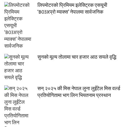
लिपमोटरको प्रिमियम इलेक्ट्रिक एसयूभी
‘B03Xप्रो म्याक्स’ नेपालमा सार्वजनिक
सुनको मूल्य तोलामा चार हजार आठ सयले वृद्धि
सन् २०२५ की मिस नेपाल लुना लुईंटेल मिस वर्ल्ड
प्रतियोगितामा भाग लिन भियतनाम प्रस्थान