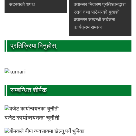
सदस्यको शपथ
क्यान्सर निवारण प्रतिष्ठानद्वारा
स्तन तथा पाठेघरको मुखको
क्यान्सर सम्बन्धी सचेतना
कार्यक्रम सम्पन्न
प्रतिक्रिया दिनुहोस्
सम्बन्धित शीर्षक
बजेट कार्यान्वयनका चुनौती