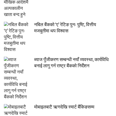
नबिल बैंकको ‘ए’ रेटिङ पुनः पुष्टि, वित्तीय
मजबुतीमा थप विश्वास
ब्याज पुँजीकरण सम्बन्धी नयाँ व्यवस्था, कार्यविधि
बनाई लागु गर्न राष्ट्र बैंकको निर्देशन
मोबाइलबाटै ऋणदेखि स्मार्ट बैंकिङसम्म