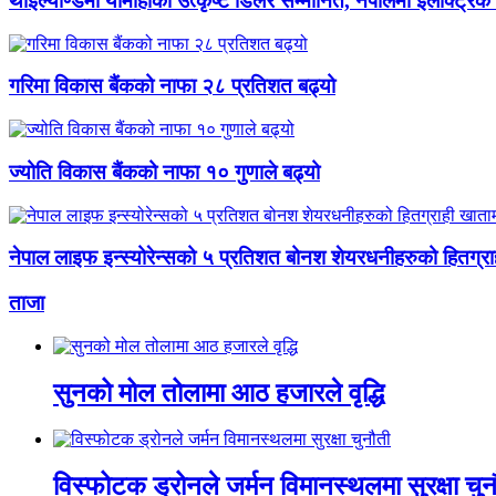
थाइल्याण्डमा यामाहाका उत्कृष्ट डिलर सम्मानित, नेपालमा इलेक्ट्रिक
गरिमा विकास बैंकको नाफा २८ प्रतिशत बढ्यो
ज्योति विकास बैंकको नाफा १० गुणाले बढ्यो
नेपाल लाइफ इन्स्योरेन्सको ५ प्रतिशत बोनश शेयरधनीहरुको हितग्रा
ताजा
सुनको मोल तोलामा आठ हजारले वृद्धि
विस्फोटक ड्रोनले जर्मन विमानस्थलमा सुरक्षा चुन