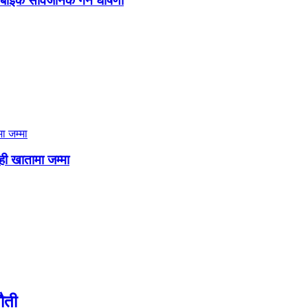
 बाइक सार्वजनिक गर्ने घोषणा
ही खातामा जम्मा
ौती