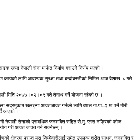
डक खण्ड नेपाली सेना मार्फत निर्माण गराउने निर्णय भएको ।
ाण कार्यको लागि आवश्यक सुरक्षा तथा बन्दोबस्तीको निमित्त आज वैशाख ८ गते
ो टोली मिति २०७७।०२।०९ गते तैनाथ गर्ने योजना रहेको छ ।
्ला सदरमुकाम खलङ्गा आवतजावत गर्नको लागि व्यास गा.पा.-२ मा पर्ने मौरी
र्दै आएको ।
 लागी नेपाली सेनाको प्रावधिक जनशक्ति सहित से.मु. प्लस नफ्रिको फौज
रयोग गरी आवत जावत गर्न सक्नेछन् ।
्माणको क्षेत्रमा प्राप्त यस जिम्मेवारीलाई समेत उपलव्ध श्रोत साधन, जनशक्ति र