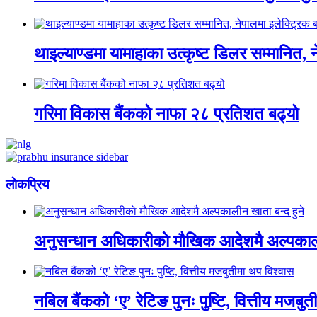
थाइल्याण्डमा यामाहाका उत्कृष्ट डिलर सम्मानित, 
गरिमा विकास बैंकको नाफा २८ प्रतिशत बढ्यो
लाेकप्रिय
अनुसन्धान अधिकारीकाे माैखिक आदेशमै अल्पकाली
नबिल बैंकको ‘ए’ रेटिङ पुनः पुष्टि, वित्तीय मजबु