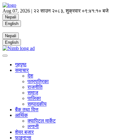
Aug 07, 2026 |
२२ साउन २०८३, शुक्रवार
०९:४१:११ बजे
Nepali
English
Nepali
English
गृहपृष्ठ
समाचार
देश
पत्रपत्रिका
राजनीति
समाज
पालिका
सम्पादकीय
बैंक तथा वित्त
आर्थिक
क्यापिटल मार्केट
लगानी
शेयर बजार
फाइनान्स