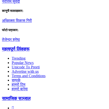
नराेत्तम सुवेदी
कानुनी सल्लाहकार:
अधिवक्ता विकास गिरी
फाेटाे पत्रकार:
तेजेन्द्र श्रेष्ठ
महत्वपूर्ण लिंकहरू
Trending
Popular News
Unicode To Preeti
Advertise with us
Terms and Conditions
सम्पर्क
हाम्रो टिम
हाम्रो बारेमा
सामाजिक सञ्जाल