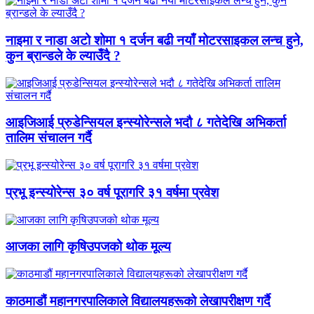
नाइमा र नाडा अटो शोमा १ दर्जन बढी नयाँ मोटरसाइकल लन्च हुने,
कुन ब्रान्डले के ल्याउँदै ?
आइजिआई प्रुडेन्सियल इन्स्योरेन्सले भदौ ८ गतेदेखि अभिकर्ता
तालिम संचालन गर्दै
प्रभू इन्स्योरेन्स ३० वर्ष पूरागरि ३१ वर्षमा प्रवेश
आजका लागि कृषिउपजको थोक मूल्य
काठमाडौं महानगरपालिकाले विद्यालयहरूको लेखापरीक्षण गर्दै