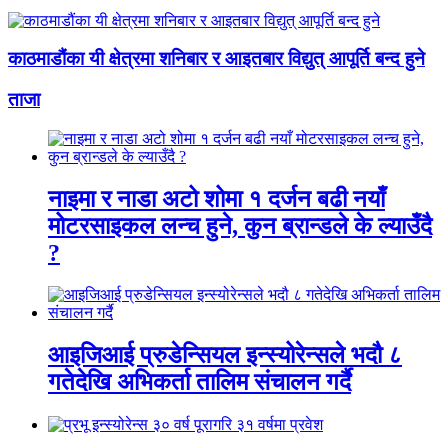
काठमाडौंका यी क्षेत्रमा शनिबार र आइतबार विद्युत् आपूर्ति बन्द हुने
ताजा
नाइमा र नाडा अटो शोमा १ दर्जन बढी नयाँ
मोटरसाइकल लन्च हुने, कुन ब्रान्डले के ल्याउँदै
?
आइजिआई प्रुडेन्सियल इन्स्योरेन्सले भदौ ८
गतेदेखि अभिकर्ता तालिम संचालन गर्दै