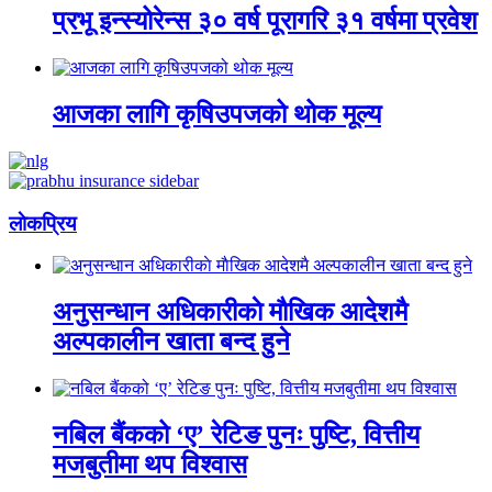
प्रभू इन्स्योरेन्स ३० वर्ष पूरागरि ३१ वर्षमा प्रवेश
आजका लागि कृषिउपजको थोक मूल्य
लाेकप्रिय
अनुसन्धान अधिकारीकाे माैखिक आदेशमै
अल्पकालीन खाता बन्द हुने
नबिल बैंकको ‘ए’ रेटिङ पुनः पुष्टि, वित्तीय
मजबुतीमा थप विश्वास