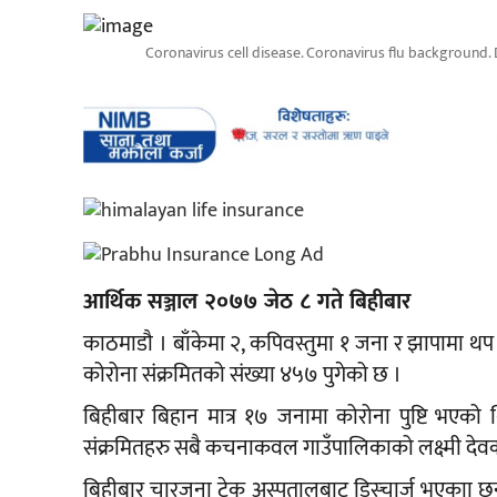
Coronavirus cell disease. Coronavirus flu background. D
आर्थिक सञ्जाल २०७७ जेठ ८ गते बिहीबार
काठमाडौ । बाँकेमा २, कपिवस्तुमा १ जना र झापामा थप
कोरोना संक्रमितको संख्या ४५७ पुगेको छ ।
बिहीबार बिहान मात्र १७ जनामा कोरोना पुष्टि भएको
संक्रमितहरु सबै कचनाकवल गाउँपालिकाको लक्ष्मी देवकोट
बिहीबार चारजना टेकु अस्पतालबाट डिस्चार्ज भएकाा छन्