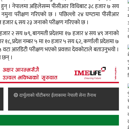
का हुन् । नेपालमा अहिलेसम्म पीसीआर विधिबाट ३८ हजार ७ सय
मुना परीक्षण गरिएको छ । पछिल्लो २४ घण्टामा पीसीआर
न हजार ६ सय २३ जनाको परीक्षण गरिएको छ ।
मा ६ हजार २ सय ७९, बागमती प्रदेशमा १७ हजार ४ सय ४९ जनाको
 १८, प्रदेश नम्बर ५ मा १० हजार ५ सय ६२, कर्णाली प्रदेशमा ७
५ वटा आरडिटी परीक्षण भएको प्रवक्ता देवकोटाले बताउनुभयो ।
 छन् ।
दार्चुलाको घाँटीबगर ईलाकामा नेपाली सेना तैनाथ