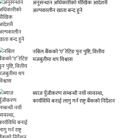
अनुसन्धान अधिकारीकाे माैखिक आदेशमै
अल्पकालीन खाता बन्द हुने
नबिल बैंकको ‘ए’ रेटिङ पुनः पुष्टि, वित्तीय
मजबुतीमा थप विश्वास
ब्याज पुँजीकरण सम्बन्धी नयाँ व्यवस्था,
कार्यविधि बनाई लागु गर्न राष्ट्र बैंकको निर्देशन