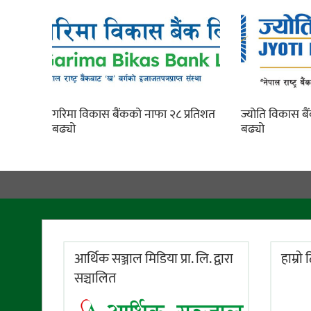
गरिमा विकास बैंकको नाफा २८ प्रतिशत
ज्योति विकास ब
बढ्यो
बढ्यो
आर्थिक सञ्जाल मिडिया प्रा. लि. द्वारा
हाम्राे
सञ्चालित