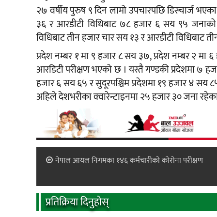
२७ वर्षीय पुरुष ९ दिन लामो उपचारपछि डिस्चार्ज भए
३६ र आरडीटी विधिबाट ७८ हजार ६ सय ९५ जनाको न
विधिबाट तीन हजार चार सय १३ र आरडीटी विधिबाट ती
प्रदेश नम्बर १ मा ९ हजार ८ सय ३७, प्रदेश नम्बर २ 
आरडिटी परीक्षण भएको छ । यस्तै गण्डकी प्रदेशमा ७ हजार
हजार ६ सय ६५ र सुदूरपश्चिम प्रदेशमा १९ हजार ४ सय ८
अहिले देशभरीका क्वारेन्टाइनमा २५ हजार ३० जना रहेका
नेपाल आयल निगमका १४६ कर्मचारीको कोरोना परीक्षण
प्रतिक्रिया दिनुहोस्