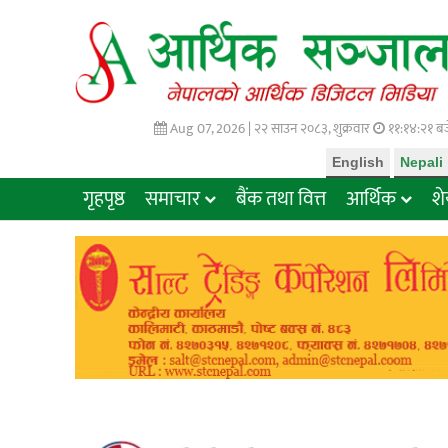
Aug 07, 2026 |
२२ साउन २०८३, शुक्रवार
११:१४:२२ बज
English
Nepali
गृहपृष्ठ
समाचार
बैंक तथा वित्त
आर्थिक
श