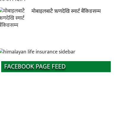
मोबाइलबाटै ऋणदेखि स्मार्ट बैंकिङसम्म
FACEBOOK PAGE FEED