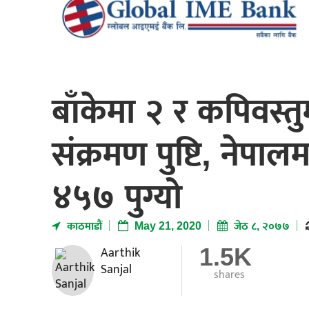
बाँकेमा २ र कपिवस्त
संक्रमण पुष्टि, नेपाल
४५७ पुग्यो
काठमाडाैं
May 21, 2020
जेठ ८, २०७७
Aarthik
1.5K
Sanjal
shares