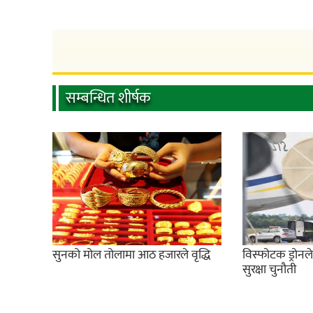
सम्बन्धित शीर्षक
सुनको मोल तोलामा आठ हजारले वृद्धि
विस्फोटक ड्रोनल
सुरक्षा चुनौती