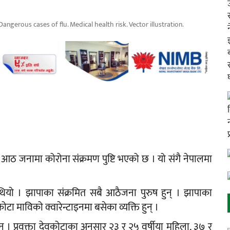
angerous cases of flu. Medical health risk. Vector illustration.
 आठ जनामा कोरोना संक्रमण पुष्टि भएको छ । यो संगै नेपालमा
 थियो । झापाका संक्रमित सबै आठैजना पुरुष हुन् । झापाका
ा माविको क्वारेन्टाइनमा बसेका व्यक्ति हुन् ।
 । प्रवक्ता देवकोटाका अनुसार २३ र २५ वर्षीया महिला, ३७ र