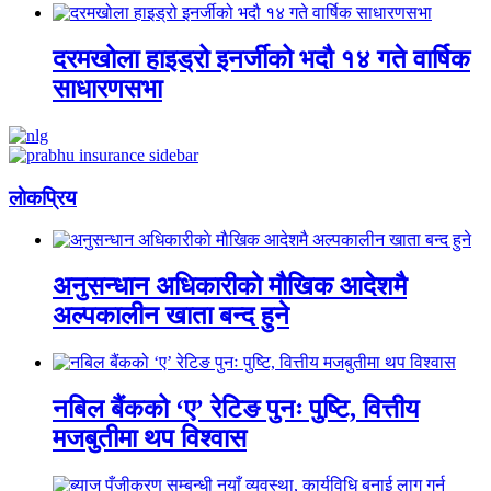
दरमखोला हाइड्रो इनर्जीको भदौ १४ गते वार्षिक
साधारणसभा
लाेकप्रिय
अनुसन्धान अधिकारीकाे माैखिक आदेशमै
अल्पकालीन खाता बन्द हुने
नबिल बैंकको ‘ए’ रेटिङ पुनः पुष्टि, वित्तीय
मजबुतीमा थप विश्वास