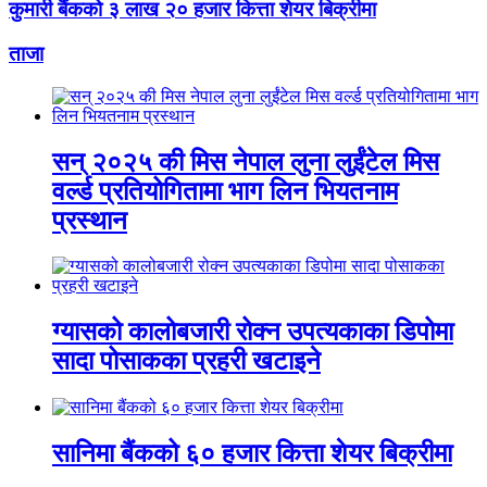
कुमारी बैंकको ३ लाख २० हजार कित्ता शेयर बिक्रीमा
ताजा
सन् २०२५ की मिस नेपाल लुना लुईंटेल मिस
वर्ल्ड प्रतियोगितामा भाग लिन भियतनाम
प्रस्थान
ग्यासको कालोबजारी रोक्न उपत्यकाका डिपोमा
सादा पोसाकका प्रहरी खटाइने
सानिमा बैंकको ६० हजार कित्ता शेयर बिक्रीमा