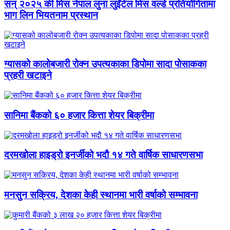
सन् २०२५ की मिस नेपाल लुना लुईंटेल मिस वर्ल्ड प्रतियोगितामा
भाग लिन भियतनाम प्रस्थान
ग्यासको कालोबजारी रोक्न उपत्यकाका डिपोमा सादा पोसाकका
प्रहरी खटाइने
सानिमा बैंकको ६० हजार कित्ता शेयर बिक्रीमा
दरमखोला हाइड्रो इनर्जीको भदौ १४ गते वार्षिक साधारणसभा
मनसुन सक्रिय, देशका केही स्थानमा भारी वर्षाको सम्भावना