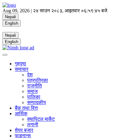
Aug 09, 2026 |
२४ साउन २०८३, आइतवार
०६:५९:४५ बजे
Nepali
English
Nepali
English
गृहपृष्ठ
समाचार
देश
पत्रपत्रिका
राजनीति
समाज
पालिका
सम्पादकीय
बैंक तथा वित्त
आर्थिक
क्यापिटल मार्केट
लगानी
शेयर बजार
फाइनान्स