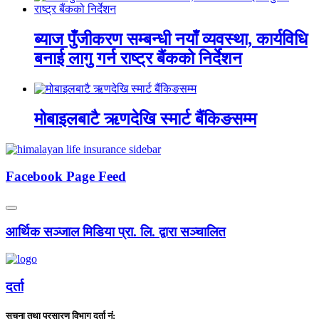
ब्याज पुँजीकरण सम्बन्धी नयाँ व्यवस्था, कार्यविधि
बनाई लागु गर्न राष्ट्र बैंकको निर्देशन
मोबाइलबाटै ऋणदेखि स्मार्ट बैंकिङसम्म
Facebook Page Feed
आर्थिक सञ्जाल मिडिया प्रा. लि. द्वारा सञ्चालित
दर्ता
सुचना तथा प्रसारण विभाग दर्ता नं: