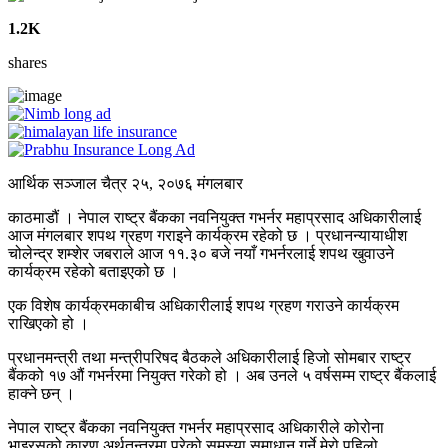
1.2K
shares
आर्थिक सञ्जाल चैत्र २५, २०७६ मंगलबार
काठमाडौं । नेपाल राष्ट्र बैंकका नवनियुक्त गभर्नर महाप्रसाद अधिकारीलाई
आज मंगलबार शपथ ग्रहण गराइने कार्यक्रम रहेको छ । प्रधानन्यायाधीश
चोलेन्द्र शम्शेर जबराले आज ११.३० बजे नयाँ गभर्नरलाई शपथ खुवाउने
कार्यक्रम रहेको बताइएको छ ।
एक विशेष कार्यक्रमकाबीच अधिकारीलाई शपथ ग्रहण गराउने कार्यक्रम
राखिएको हो ।
प्रधानमन्त्री तथा मन्त्रीपरिषद बैठकले अधिकारीलाई हिजो सोमबार राष्ट्र
बैंकको १७ औं गभर्नरमा नियुक्त गरेको हो । अब उनले ५ वर्षसम्म राष्ट्र बैंकलाई
हाक्ने छन् ।
नेपाल राष्ट्र बैंकका नवनियुक्त गभर्नर महाप्रसाद अधिकारीले कोरोना
भाइरसको कारण अर्थतन्त्रमा परेको समस्या समाधान गर्ने मेरो पहिलो