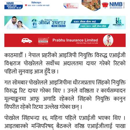
काठमाडौँ । नेपाल प्रहरीको आइजिपी नियुक्ति विरुद्ध एआईजी
विश्वराज पोखरेलले सर्वोच्च अदालतमा दायर गरेको रिटको
पहिलो सुनवाइ आज हुँदै छ ।
गत सोमबार पोखरेलले आइजिपीमा धीरजप्रताप सिंहको नियुक्ति
विरुद्ध रिट दायर गरेका थिए । उनले वरिष्ठता र कार्यसम्पादन
मूल्याङ्कनमा आफू अगाडि रहेकाले सिंहको नियुक्ति कानुन
विपरीत रहेको रिटमा उल्लेख गरेका छन् ।
पोखरेल सिंहभन्दा १६ महिना पहिले एआईजी भएका थिए ।
आइतबारको मन्त्रिपरिषद् बैठकले वरिष्ठ एआईजीलाई पाखा