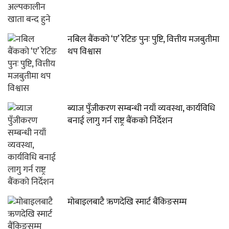
नबिल बैंकको ‘ए’ रेटिङ पुनः पुष्टि, वित्तीय मजबुतीमा
थप विश्वास
ब्याज पुँजीकरण सम्बन्धी नयाँ व्यवस्था, कार्यविधि
बनाई लागु गर्न राष्ट्र बैंकको निर्देशन
मोबाइलबाटै ऋणदेखि स्मार्ट बैंकिङसम्म