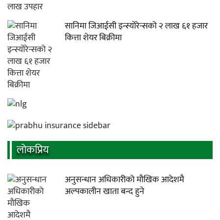
सानिमा जिआईसी इन्स्योरेन्सको २ लाख ६१ हजार
कित्ता शेयर बिक्रीमा
लाेकप्रिय
अनुसन्धान अधिकारीकाे माैखिक आदेशमै
अल्पकालीन खाता बन्द हुने