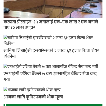
करदाता प्रोत्साहन: १५ जनालाई एक–एक लाख र एक जनाले
पाए १० लाख उपहार
सानिमा जिआईसी इन्स्योरेन्सको २ लाख ६१ हजार कित्ता शेयर
बिक्रीमा
एनआईसी एशिया बैंकले ७ वटा शाखारहित बैंकिङ सेवा बन्द
गर्यो
आजका लागि कृषिउपजको थोक मूल्य