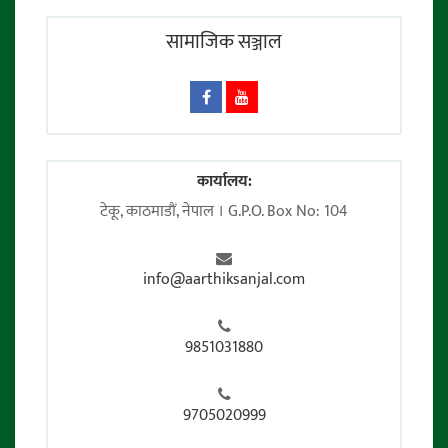
सामाजिक सञ्जाल
कार्यालय:
टेकू, काठमाडाैं, नेपाल । G.P.O. Box No: 104
info@aarthiksanjal.com
9851031880
9705020999