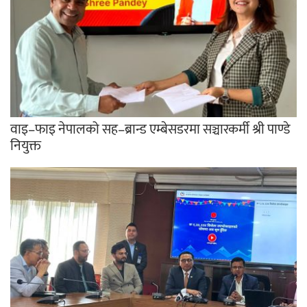
वाइ–फाइ नेपालको सह–ब्रान्ड एम्बेसडरमा सञ्चारकर्मी श्री पाण्डे
नियुक्त