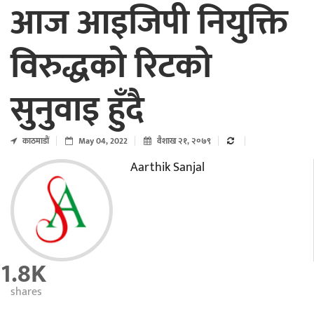
आज आइजिपी नियुक्ति
विरुद्धको रिटको
सुनुवाइ हुँदै
काठमाडाैं
May 04, 2022
वैशाख २१, २०७९
Aarthik Sanjal
1.8K
shares