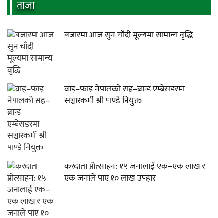
ताजा
बजारमा आज सुन चाँदी मूल्यमा सामान्य वृद्धि
वाइ–फाइ नेपालको सह–ब्रान्ड एम्बेसडरमा
सञ्चारकर्मी श्री पाण्डे नियुक्त
करदाता प्रोत्साहन: १५ जनालाई एक–एक लाख र
एक जनाले पाए १० लाख उपहार