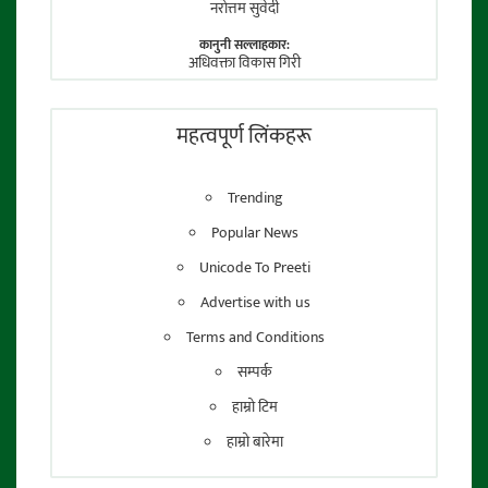
नराेत्तम सुवेदी
कानुनी सल्लाहकार:
अधिवक्ता विकास गिरी
फाेटाे पत्रकार:
तेजेन्द्र श्रेष्ठ
महत्वपूर्ण लिंकहरू
Trending
Popular News
Unicode To Preeti
Advertise with us
Terms and Conditions
सम्पर्क
हाम्रो टिम
हाम्रो बारेमा