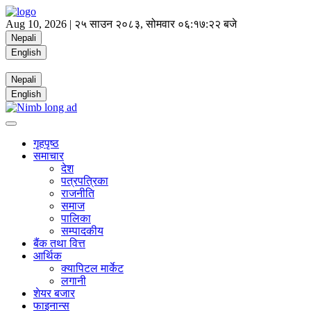
Aug 10, 2026 |
२५ साउन २०८३, सोमवार
०६:१७:२२ बजे
Nepali
English
Nepali
English
गृहपृष्ठ
समाचार
देश
पत्रपत्रिका
राजनीति
समाज
पालिका
सम्पादकीय
बैंक तथा वित्त
आर्थिक
क्यापिटल मार्केट
लगानी
शेयर बजार
फाइनान्स