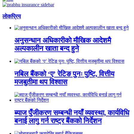
लाेकप्रिय
अनुसन्धान अधिकारीकाे माैखिक आदेशमै
अल्पकालीन खाता बन्द हुने
नबिल बैंकको ‘ए’ रेटिङ पुनः पुष्टि, वित्तीय
मजबुतीमा थप विश्वास
ब्याज पुँजीकरण सम्बन्धी नयाँ व्यवस्था, कार्यविधि
बनाई लागु गर्न राष्ट्र बैंकको निर्देशन