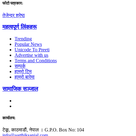
फाेटाे पत्रकार:
तेजेन्द्र श्रेष्ठ
महत्वपूर्ण लिंकहरू
Trending
Popular News
Unicode To Preeti
Advertise with us
Terms and Conditions
सम्पर्क
हाम्रो टिम
हाम्रो बारेमा
सामाजिक सञ्जाल
कार्यालय:
टेकू, काठमाडाैं, नेपाल । G.P.O. Box No: 104
info@aarthiksanjal.com