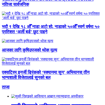
नतिजा सार्वजनिक
भदौ ९ देखि १८ औँ नाडा अटो शो, नाडाको ५०औँ स्वर्ण वर्षमा ५०
प्रतिशत ‘अर्ली बर्ड’ छुट पाइने
आजका लागि कृषिउपजको थोक मूल्य
एक्सट्रिम इनर्जी ड्रिंकको ‘स्क्यानमा सुन’ अभियानस् तीन
भाग्यशाली विजेतालाई सुनको बल
ताजा