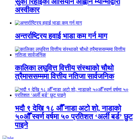
सुकी रिहाइको आसियान आह्वान म्यान्माद्वारा
अस्वीकार
अन्तर्राष्ट्रिय हवाई भाडा कम गर्न माग
कालिका लघुवित्त वित्तीय संस्थाको चौथो
त्रैमाससम्ममा वित्तीय नतिजा सार्वजनिक
भदौ ९ देखि १८ औँ नाडा अटो शो, नाडाको
५०औँ स्वर्ण वर्षमा ५० प्रतिशत ‘अर्ली बर्ड’ छुट
पाइने