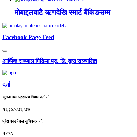
मोबाइलबाटै ऋणदेखि स्मार्ट बैंकिङसम्म
Facebook Page Feed
आर्थिक सञ्जाल मिडिया प्रा. लि. द्वारा सञ्चालित
दर्ता
सुचना तथा प्रसारण विभाग दर्ता नं:
१६९४/०७६-७७
प्रेस काउन्सिल सूचिकरण नं:
१९५९