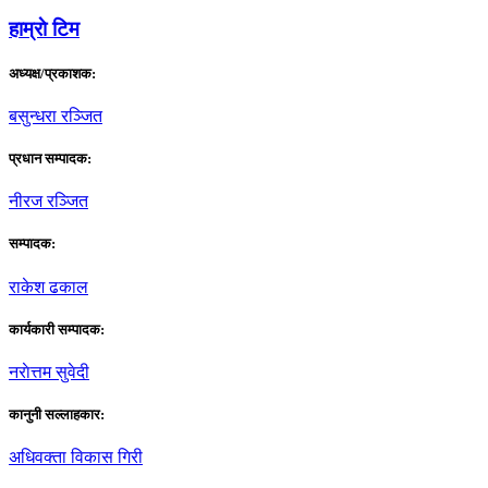
हाम्राे टिम
अध्यक्ष/प्रकाशक:
बसुन्धरा रञ्जित
प्रधान सम्पादक:
नीरज रञ्जित
सम्पादक:
राकेश ढकाल
कार्यकारी सम्पादक:
नराेत्तम सुवेदी
कानुनी सल्लाहकार:
अधिवक्ता विकास गिरी