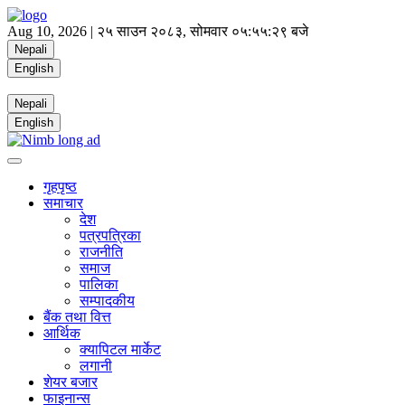
Aug 10, 2026 |
२५ साउन २०८३, सोमवार
०५:५५:२९ बजे
Nepali
English
Nepali
English
गृहपृष्ठ
समाचार
देश
पत्रपत्रिका
राजनीति
समाज
पालिका
सम्पादकीय
बैंक तथा वित्त
आर्थिक
क्यापिटल मार्केट
लगानी
शेयर बजार
फाइनान्स