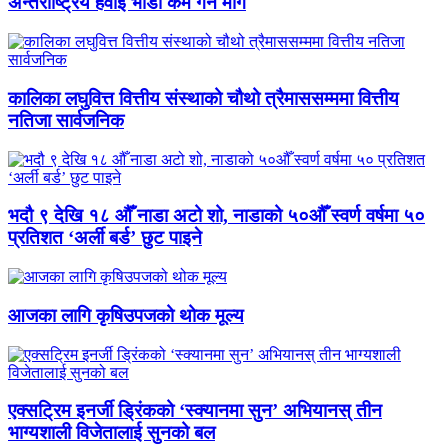
अन्तर्राष्ट्रिय हवाई भाडा कम गर्न माग
कालिका लघुवित्त वित्तीय संस्थाको चौथो त्रैमाससम्ममा वित्तीय
नतिजा सार्वजनिक
भदौ ९ देखि १८ औँ नाडा अटो शो, नाडाको ५०औँ स्वर्ण वर्षमा ५०
प्रतिशत ‘अर्ली बर्ड’ छुट पाइने
आजका लागि कृषिउपजको थोक मूल्य
एक्सट्रिम इनर्जी ड्रिंकको ‘स्क्यानमा सुन’ अभियानस् तीन
भाग्यशाली विजेतालाई सुनको बल