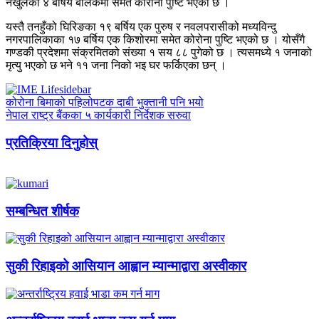
नखुलेका ४ बर्षिय बालकमा समेत कोरोना पुष्टि भएको छ ।
यस्तै तनहुँको घिरिङका १९ बर्षिय एक पुरुष र नवलपरासीको मध्यविन्दु
नगरपालिकाका १७ बर्षिय एक किशोरमा समेत कोरोना पुष्टि भएको छ । योसँगै
गण्डकी प्रदेशमा संक्रमितको संख्या १ सय ८८ पुगेको छ । त्यसमध्ये १ जनाको
मृत्यु भएको छ भने ११ जना निको भइ घर फर्किएका छन् ।
कोरोना बिमाको पहिलोपटक दाबी भुक्तानी पनि भयो
नेपाल राष्ट्र बैंकका ५ कार्यकारी निर्देशक सरुवा
प्रतिक्रिया दिनुहोस्
सम्बन्धित शीर्षक
सुकी रिहाइको आसियान आह्वान म्यान्माद्वारा अस्वीकार