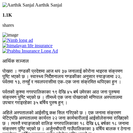
Aarthik Sanjal
1.1K
shares
आर्थिक सञ्जाल
पोखरा । गण्डकी प्रदेशमा आज थप ३७ जनालाई कोरोना भाइरस संक्रमण
पुष्टि भएको छ । स्वास्थ्य निर्देशनालय गण्डकीका अनुसार स्याङ्जामा २२,
पर्वतमा १३, तनहुँ र नवलपरासीमा एक–एक जना संक्रमित थपिएका हुन ।
पर्वतको कुश्मा नगरपालिकाका १९ देखि ४५ बर्ष उमेरका आठ जना पुरुषमा
संक्रमण पुष्टि भएको छ । तीमध्ये एक जना पोखराको मणिपाल अस्पतालमा
उपचार गराइरहेका ३५ बर्षिय पुरुष हुन् ।
अहिले अस्पतालको आईसीयू कक्ष सिल गरिएको छ । एक जनामा संक्रमण
भेटिएपछि अस्पतालमा कार्यरत २२ जना कार्मचारीलाई आईसोलेसनमा राखिएको
छ । त्यस्तै स्याङ्जाको वालिङ नगरपालिकाका १८ देखि ६६ बर्षका १८ जनामा
संक्रमण पुष्टि भएको छ । अर्जुनचौपारी गाउँपालिकाका ३ वर्षिय बालक र ठेगाना