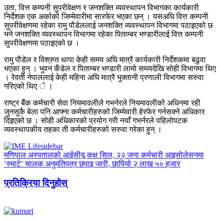
उता, वित्त कम्पनी सुपरीवेक्षण र जनशक्ति व्यवस्थापन विभागका कार्यकारी
निर्देशक एक अर्काको जिम्मेवारीमा सारफेर भएका छन् । यसअघि वित्त कम्पनी
सुपरीवेक्षणमा रहेका रामु पौडेललाई जनशक्ति व्यवस्थापन विभागमा पठाइएको छ
भने जनशक्ति व्यवस्थापन विभागमा रहेका पिताम्बर भण्डारीलाई वित्त कम्पनी
सुपरीवेक्षणमा पठाइएको छ ।
रामु पौडेल र विश्रुत थापा केही समय अघि मात्रै कार्यकारी निर्देशकमा बढुवा
भएका हुन् । भुवन कँडेल र पिताम्बर भण्डारी लामो समयदेखि सोही विभागमा थिए
। रेवती नेपाललाई केही महिना अघि मात्रै भुक्तानी प्रणाली विभागमा सरुवा
गरिएको थिए े ।
राष्ट्र बैंक कर्मचारी सेवा नियमावलीले गभर्नरले नियमावलीको अधिनमा रही
जुनसुकै बेला पनि आफ्ना कर्मचारीहरुको जिम्मेवारी हेरफेर गर्नसक्ने अधिकार
दिइएको छ । सोही अधिकारको प्रयोग गरी नयाँ गभर्नरले पहिलोपटक
व्यवस्थापकीय तहका ती कर्मचारीहरुको सरुवा गरेका हुन् ।
मणिपाल अस्पतालको आईसीयू कक्ष सिल, २२ जना कर्मचारी आइसोलेसनमा
‘स्मार्ट’ चालक अनुमतिपत्र छपाइ जारी, छापियो २ लाख ५० हजार
प्रतिक्रिया दिनुहोस्