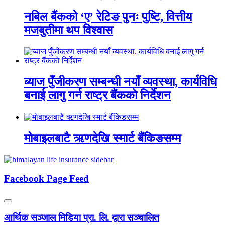
नबिल बैंकको ‘ए’ रेटिङ पुनः पुष्टि, वित्तीय
मजबुतीमा थप विश्वास
ब्याज पुँजीकरण सम्बन्धी नयाँ व्यवस्था, कार्यविधि
बनाई लागु गर्न राष्ट्र बैंकको निर्देशन
मोबाइलबाटै ऋणदेखि स्मार्ट बैंकिङसम्म
Facebook Page Feed
आर्थिक सञ्जाल मिडिया प्रा. लि. द्वारा सञ्चालित