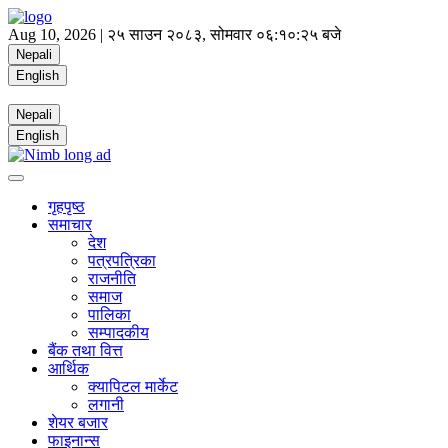
Aug 10, 2026 |
२५ साउन २०८३, सोमवार
०६:१०:२५ बजे
Nepali
English
Nepali
English
गृहपृष्ठ
समाचार
देश
पत्रपत्रिका
राजनीति
समाज
पालिका
सम्पादकीय
बैंक तथा वित्त
आर्थिक
क्यापिटल मार्केट
लगानी
शेयर बजार
फाइनान्स