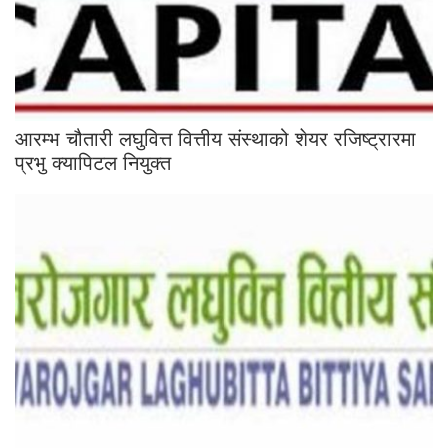
आरम्भ चौतारी लघुवित्त वित्तीय संस्थाको शेयर रजिष्ट्रारमा
प्रभु क्यापिटल नियुक्त