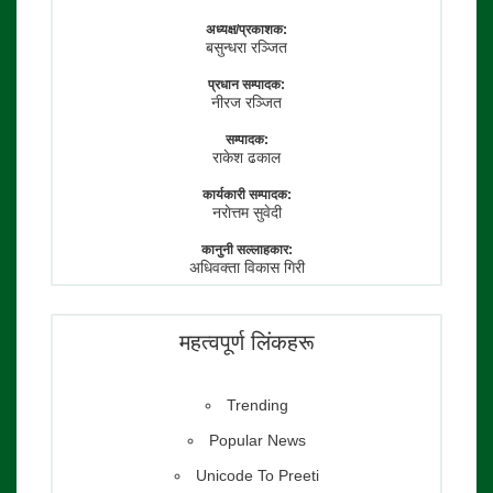
अध्यक्ष/प्रकाशक:
बसुन्धरा रञ्जित
प्रधान सम्पादक:
नीरज रञ्जित
सम्पादक:
राकेश ढकाल
कार्यकारी सम्पादक:
नराेत्तम सुवेदी
कानुनी सल्लाहकार:
अधिवक्ता विकास गिरी
फाेटाे पत्रकार:
तेजेन्द्र श्रेष्ठ
महत्वपूर्ण लिंकहरू
Trending
Popular News
Unicode To Preeti