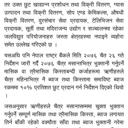
तर उक्त छुट खाद्यान्न प्रशोधन तथा विक्री वितरण, ग्यास
उत्पादन तथा विक्री वितरण, सोप एण्ड केमिकल्स, औषधी
विक्री वितरण, दुरसंचार सेवा प्रदायक, टेलिभिजन सेवा
प्रदायक, सूर्ती तथा मदिराजन्य उद्योग र सञ्चालनमा रहेका
जलविद्युत परियोजनाहरु जस्ता क्षेत्रहरुमा नपाइने व्यहोरा
समेत उल्लेख गरिएको छ ।
यसअघि पनि नेपाल राष्ट्र बैंकले मिति २०७६ चैत २६ गते
निर्देशन जारी गर्दै २०७६ चैत्र मसान्तभित्र भुक्तानी गर्नुपर्ने
मासिक वा त्रैमासिक किस्ताबन्दी कर्जाहरूमा ऋणीहरुले
चैत्र महिनाभित्र नै ब्याज तथा किस्तामा समाविष्ट ब्याज
रकममा १०% प्रतिशत छुट प्रदान गर्न निर्देशन दिएको थियो
।
जसअनुसार ऋणीहरुले चैत्र मसान्तसम्ममा चुक्ता भुक्तान
गर्नुपर्ने सम्पूर्ण मासिक तथा त्रैमासिक किस्ता, ब्याज लगायत
तिर्न बाँकी रहेको वक्यौता साँवा तथा ब्याज भुक्तानी गरेमा