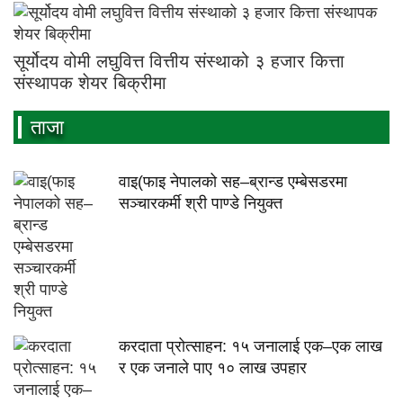
सूर्योदय वोमी लघुवित्त वित्तीय संस्थाको ३ हजार कित्ता
संस्थापक शेयर बिक्रीमा
ताजा
वाइ(फाइ नेपालको सह–ब्रान्ड एम्बेसडरमा
सञ्चारकर्मी श्री पाण्डे नियुक्त
करदाता प्रोत्साहन: १५ जनालाई एक–एक लाख
र एक जनाले पाए १० लाख उपहार