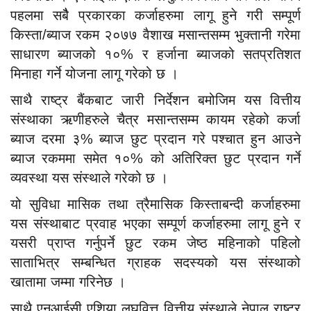
पहलमा सबैै प्रकारका कर्जाहरुमा लागू हुने गरी सम्पूर्ण
किस्ता/ब्याज रकम २०७७ वैशाख मसान्तसम्म भुक्तानी गरेमा
साधारण ब्याजको १०% र हर्जाना ब्याजको सतप्रतिशत
मिनाहा गर्ने योजना लागू गरेको छ ।
साथै राष्ट्र बैंकबाट जारी निर्देशन बमोजिम यस वित्तीय
संस्थाका ऋणीहरुले चैत्र मसान्तसम्म कायम रहेको कर्जा
ब्याज दरमा ३% ब्याज छुट प्रदान गरे पश्चात हुन आउने
ब्याज रकममा समेत १०% को अतिरिक्त छुट प्रदान गर्ने
व्यवस्था यस संस्थाले गरेको छ ।
यो सुविधा मासिक तथा त्रैमासिक किस्ताबन्दी कर्जाहरुमा
यस संस्थाबाट प्रवाह भएका सम्पूर्ण कर्जाहरुमा लागू हुने र
यसरी प्राप्त गर्नुपर्ने छुट रकम जेष्ठ महिनाको पहिलो
साताभित्र सम्बन्धित ग्राहक सदस्यको यस संस्थाको
खातामा जम्मा गरिनेछ ।
साथै एनआईसी एशिया लघुवित्त वित्तीय संस्थाले नेपाल राष्ट्र