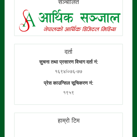
सञ्चालित
दर्ता
सुचना तथा प्रसारण विभाग दर्ता नं:
१६९४/०७६-७७
प्रेस काउन्सिल सूचिकरण नं:
१९५९
हाम्राे टिम