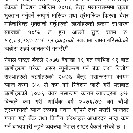
बैंकको निर्देशन वमोजिम २०७६ चैत्र मसान्तसम्ममा चुक्ता
भुक्तान गर्नुपर्ने सम्पूर्ण मासिक तथा त्रैमासिक किस्ता चैत्र
महिनाभित्र भुक्तानी गर्नुभएको ऋणीहरुको हकमा साधारण
ब्याजको १०% ले हुन आउने छुट रकम रु.
१९,८३,५६७.८७/- ग्राहकहरुको खातामा जम्मा गरिसकेको
व्यहोरा सहर्ष जानकारी गराउँछौं ।
नेपाल राष्ट्र बैंकले २०७७ बैशाख १६ गते कोभिड १९ बाट
ऋणीहरुमा परेको असर न्यूनीकरण गर्न बैंक तथा वित्तीय
संस्थाहरुले ऋणीहरुको २०७६ चैत्र मसान्तसम्म कायम
ब्याज दरमा ३% ले कम गर्न निर्देशन जारी गरी यसबाट
ऋणीहरुको २०७६ चैत्र मसान्तमा कायम ब्याजदरमा ३%
विन्दुले कम गरी आर्थिक वर्ष २०७६/७७ को चौथो
त्रयमासको ब्याज रकममा गणना गर्नुपर्ने तथा यसरी ब्याजदर
गणना गर्दा बैंक तथा वित्तीय संस्थाहरु आधारदर भन्दा कम
गर्न बाध्यकारी नहुने व्यवस्था नेपाल राष्ट्र बैंकले गरेको छ ।