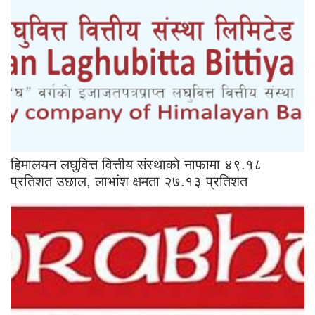
हिमालयन लघुवित्त वित्तीय संस्थाको नाफामा ४९.१८
प्रतिशत उछाल, लाभांश क्षमता २७.१३ प्रतिशत