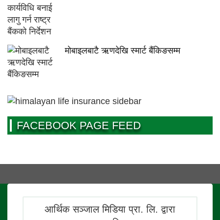
मोबाइलबाटै ऋणदेखि स्मार्ट बैंकिङसम्म
FACEBOOK PAGE FEED
आर्थिक सञ्जाल मिडिया प्रा. लि. द्वारा