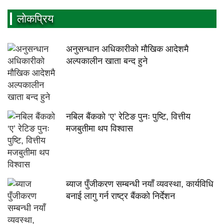
लाेकप्रिय
अनुसन्धान अधिकारीकाे माैखिक आदेशमै
अल्पकालीन खाता बन्द हुने
नबिल बैंकको ‘ए’ रेटिङ पुनः पुष्टि, वित्तीय
मजबुतीमा थप विश्वास
ब्याज पुँजीकरण सम्बन्धी नयाँ व्यवस्था, कार्यविधि
बनाई लागु गर्न राष्ट्र बैंकको निर्देशन