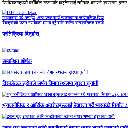
रिपब्लिकनहरूले वर्षौंदेखि राष्ट्रपति बाइडेनलाई शर्मनाक बनाउने प्रयासमा हन्
गाईजात्रा पर्व मनाइँदै, आज काठमाडौँ उपत्यकामा सार्वजनिक बिदा
बैंकहरूको उठ्न नसकेको ब्याज दुई वर्षमै करिब शतप्रतिशत बढ्यो
प्रतिक्रिया दिनुहोस्
सम्बन्धित शीर्षक
विस्फोटक ड्रोनले जर्मन विमानस्थलमा सुरक्षा चुनौती
भूराजनीतिक र आर्थिक अवरोधहरूलाई बेवास्ता गर्दै भारतको निर्यात ८६
इरान युद्ध अन्त्यका लागि सम्झौताको खाका तयार भएको ट्रम्पको दाबी