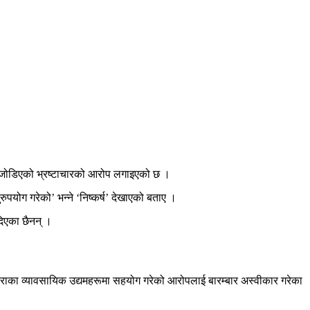
ँग जोडिएको भ्रष्टाचारको आरोप लगाइएको छ ।
पयोग गरेको’ भन्ने ‘निष्कर्ष’ देखाएको बताए ।
दिएका छैनन् ।
छोराका व्यावसायिक उद्यमहरूमा सहयोग गरेको आरोपलाई बारम्बार अस्वीकार गरेका