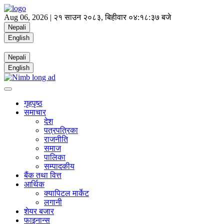
Aug 06, 2026 |
२१ साउन २०८३, बिहीवार
०४:१८:३७ बजे
Nepali
English
Nepali
English
गृहपृष्ठ
समाचार
देश
पत्रपत्रिका
राजनीति
समाज
पालिका
सम्पादकीय
बैंक तथा वित्त
आर्थिक
क्यापिटल मार्केट
लगानी
शेयर बजार
फाइनान्स