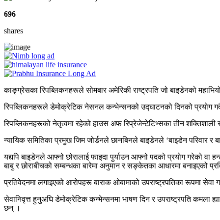
696
shares
काङ्ग्रेसका रिपब्लिकनहरूले सोमबार अमेरिकी राष्ट्रपति जो बाइडेनको महाभियोग
रिपब्लिकनहरूले डेमोक्रेटिक नेसनल कन्भेन्सनको उद्घाटनको दिनको प्रयोग गर्
रिपब्लिकनहरूको नेतृत्वमा रहेको हाउस अफ रिप्रेजेन्टेटिभ्सका तीन शक्तिशाल
न्यायिक समितिका प्रमुख जिम जोर्डनले छानबिनले बाइडेनले ‘बाइडेन परिवार र बा
यद्यपि बाइडेनले आफ्नो छोरालाई फाइदा पुर्याउन आफ्नो पदको प्रयोग गरेको वा हन्
बाबु र छोराबीचको सम्बन्धका बारेमा अनुमान र सङ्केतका आधारमा बनाइएको प्र
प्रतिवेदनमा लगाइएको आरोपहरू बाराक ओबामाको उपराष्ट्रपतिका रूपमा सेवा ग
सेवानिवृत्त हुनुअघि डेमोक्रेटिक कन्भेन्सनमा भाषण दिन र उपराष्ट्रपति कमला
छन् ।