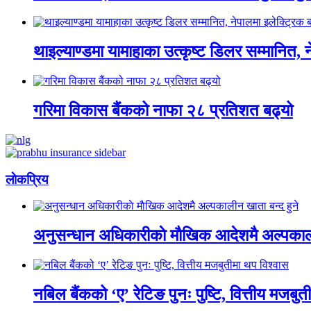
थाइल्याण्डमा यामाहाका उत्कृष्ट डिलर सम्मानित, 
गरिमा विकास बैंकको नाफा २८ प्रतिशत बढ्यो
लाेकप्रिय
अनुसन्धान अधिकारीकाे माैखिक आदेशमै अल्पकाली
नबिल बैंकको ‘ए’ रेटिङ पुनः पुष्टि, वित्तीय मजबु