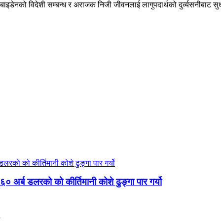
टर बाइडेनको विदेशी सम्बन्ध र अराजक निजी जीवनलाई लागुपदार्थको दुर्व्यसनीबाट स
० अर्ब डलरको को कीर्तिमानी कोशे ढुङ्गा पार गर्यो