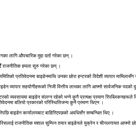
का लागि औपचारिक मुद्दा दर्ता गरेका छन् ।
दै राजनीतिक हमला सुरु गरेका छन् ।
ी समितिको प्रतिवेदनमा बाइडेनमाथि उनका छोरा हन्टरको विदेशी व्यापार मामिलास
इडेन व्यापार सहयोगीहरूको निजी वित्तीय लाभका लागि आफ्नो सार्वजनिक पदको दुरु
टरको व्यवसायमा बाइडेन संलग्न रहेको भन्ने कुनै प्रत्यक्ष प्रमाण रिपब्लिकनहरूले 
तिवेदनमा बलियो प्रकारको परिस्थितिजन्य कुनै प्रमाण थिएन ।
रेपछि बाइडेन कार्यालयबाट बाहिरिएपछको अवधिसँग सम्बन्धित थिए ।
 ह्यारिसलाई राजनीतिक मशाल सुम्पिन तयार बाइडेनले युक्रेन र चीनलगायत आफ्नो 