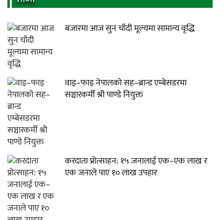
बजारमा आज सुन चाँदी मूल्यमा सामान्य वृद्धि
वाइ–फाइ नेपालको सह–ब्रान्ड एम्बेसडरमा
सञ्चारकर्मी श्री पाण्डे नियुक्त
करदाता प्रोत्साहन: १५ जनालाई एक–एक लाख र
एक जनाले पाए १० लाख उपहार