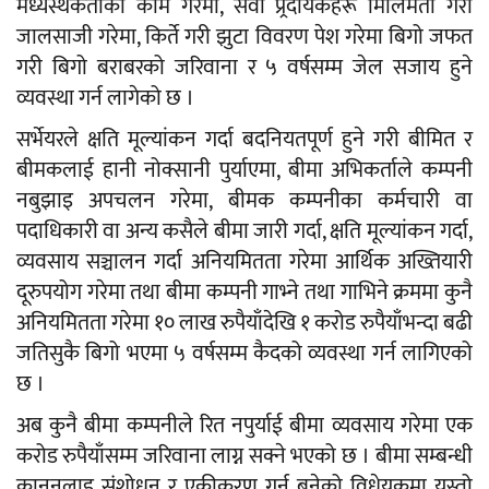
मध्यस्थकर्ताको काम गरेमा, सेवा प्र्रदायकहरू मिलिमतो गरी
जालसाजी गरेमा, किर्ते गरी झुटा विवरण पेश गरेमा बिगो जफत
गरी बिगो बराबरको जरिवाना र ५ वर्षसम्म जेल सजाय हुने
व्यवस्था गर्न लागेको छ ।
सर्भेयरले क्षति मूल्यांकन गर्दा बदनियतपूर्ण हुने गरी बीमित र
बीमकलाई हानी नोक्सानी पुर्याएमा, बीमा अभिकर्ताले कम्पनी
नबुझाइ अपचलन गरेमा, बीमक कम्पनीका कर्मचारी वा
पदाधिकारी वा अन्य कसैले बीमा जारी गर्दा, क्षति मूल्यांकन गर्दा,
व्यवसाय सञ्चालन गर्दा अनियमितता गरेमा आर्थिक अख्तियारी
दूरुपयोग गरेमा तथा बीमा कम्पनी गाभ्ने तथा गाभिने क्रममा कुनै
अनियमितता गरेमा १० लाख रुपैयाँदेखि १ करोड रुपैयाँभन्दा बढी
जतिसुकै बिगो भएमा ५ वर्षसम्म कैदको व्यवस्था गर्न लागिएको
छ ।
अब कुनै बीमा कम्पनीले रित नपुर्याई बीमा व्यवसाय गरेमा एक
करोड रुपैयाँसम्म जरिवाना लाग्न सक्ने भएको छ । बीमा सम्बन्धी
कानुनलाइ्र्र संशोधन र एकीकरण गर्न बनेको विधेयकमा यस्तो