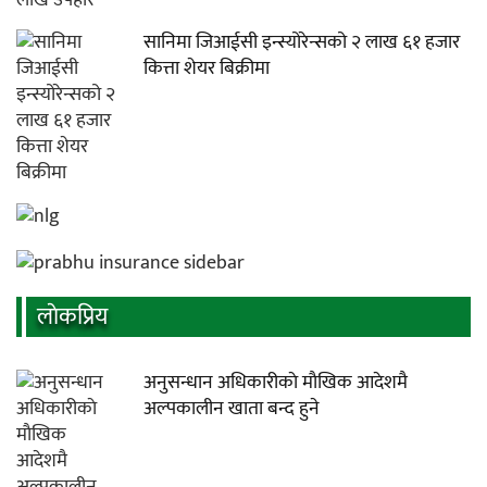
सानिमा जिआईसी इन्स्योरेन्सको २ लाख ६१ हजार
कित्ता शेयर बिक्रीमा
लाेकप्रिय
अनुसन्धान अधिकारीकाे माैखिक आदेशमै
अल्पकालीन खाता बन्द हुने