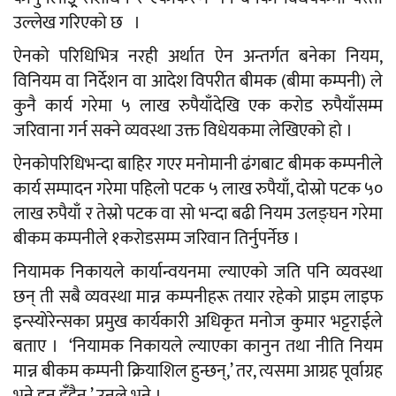
उल्लेख गरिएको छ ।
ऐनको परिधिभित्र नरही अर्थात ऐन अन्तर्गत बनेका नियम,
विनियम वा निर्देशन वा आदेश विपरीत बीमक (बीमा कम्पनी) ले
कुनै कार्य गरेमा ५ लाख रुपैयाँदेखि एक करोड रुपैयाँसम्म
जरिवाना गर्न सक्ने व्यवस्था उक्त विधेयकमा लेखिएको हो ।
ऐनकोपरिधिभन्दा बाहिर गएर मनोमानी ढंगबाट बीमक कम्पनीले
कार्य सम्पादन गरेमा पहिलो पटक ५ लाख रुपैयाँ, दोस्रो पटक ५०
लाख रुपैयाँ र तेस्रो पटक वा सो भन्दा बढी नियम उलङ्घन गरेमा
बीकम कम्पनीले १करोडसम्म जरिवान तिर्नुपर्नेछ ।
नियामक निकायले कार्यान्वयनमा ल्याएको जति पनि व्यवस्था
छन् ती सबै व्यवस्था मान्न कम्पनीहरू तयार रहेको प्राइम लाइफ
इन्स्योरेन्सका प्रमुख कार्यकारी अधिकृत मनोज कुमार भट्टराईले
बताए । ‘नियामक निकायले ल्याएका कानुन तथा नीति नियम
मान्न बीकम कम्पनी क्रियाशिल हुन्छन्,’ तर, त्यसमा आग्रह पूर्वाग्रह
भने हुनु हुँदैन,’ उनले भने ।