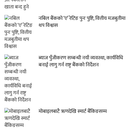
नबिल बैंकको ‘ए’ रेटिङ पुनः पुष्टि, वित्तीय मजबुतीमा
थप विश्वास
ब्याज पुँजीकरण सम्बन्धी नयाँ व्यवस्था, कार्यविधि
बनाई लागु गर्न राष्ट्र बैंकको निर्देशन
मोबाइलबाटै ऋणदेखि स्मार्ट बैंकिङसम्म