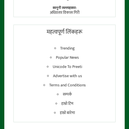
कानुनी सल्लाहकार:
अधिवक्ता विकास गिरी
फाेटाे पत्रकार:
तेजेन्द्र श्रेष्ठ
महत्वपूर्ण लिंकहरू
Trending
Popular News
Unicode To Preeti
Advertise with us
Terms and Conditions
सम्पर्क
हाम्रो टिम
हाम्रो बारेमा