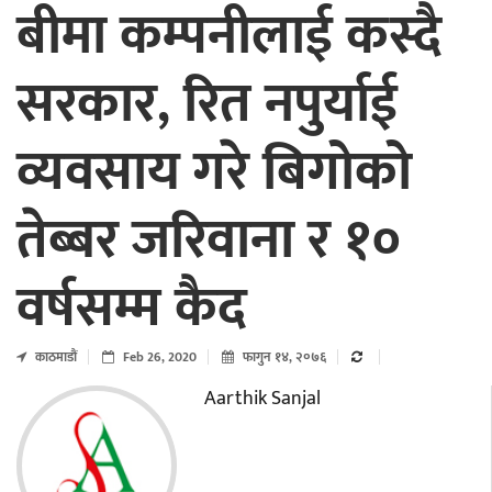
बीमा कम्पनीलाई कस्दै
सरकार, रित नपुर्याई
व्यवसाय गरे बिगोको
तेब्बर जरिवाना र १०
वर्षसम्म कैद
काठमाडाैं
Feb 26, 2020
फागुन १४, २०७६
Aarthik Sanjal