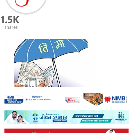
1.5K
shares