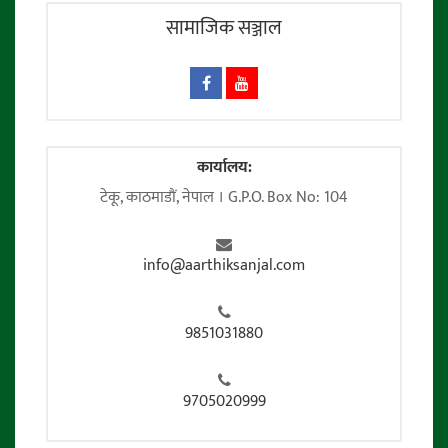
सामाजिक सञ्जाल
कार्यालय:
टेकू, काठमाडाैं, नेपाल । G.P.O. Box No: 104
info@aarthiksanjal.com
9851031880
9705020999