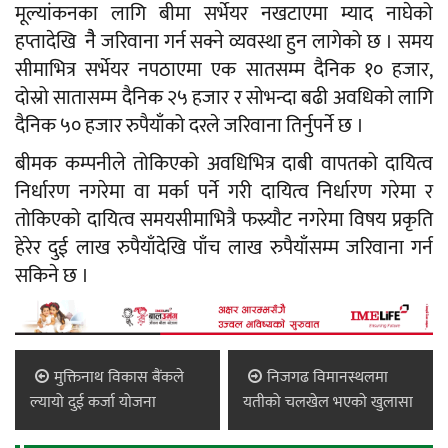
मूल्यांकनका लागि बीमा सर्भेयर नखटाएमा म्याद नाघेको
हप्तादेखि नैै जरिवाना गर्न सक्ने व्यवस्था हुन लागेको छ । समय
सीमाभित्र सर्भेयर नपठाएमा एक सातसम्म दैनिक १० हजार,
दोस्रो सातासम्म दैनिक २५ हजार र सोभन्दा बढी अवधिको लागि
दैनिक ५० हजार रुपैयाँको दरले जरिवाना तिर्नुपर्ने छ ।
बीमक कम्पनीले तोकिएको अवधिभित्र दाबी वापतको दायित्व
निर्धारण नगरेमा वा मर्का पर्ने गरी दायित्व निर्धारण गरेमा र
तोकिएको दायित्व समयसीमाभित्रै फस्र्यौट नगरेमा विषय प्रकृति
हेरेर दुई लाख रुपैयाँदेखि पाँच लाख रुपैयाँसम्म जरिवाना गर्न
सकिने छ ।
मुक्तिनाथ विकास बैंकले
निजगढ विमानस्थलमा
ल्यायो दुई कर्जा योजना
यतीको चलखेल भएकाे खुलासा