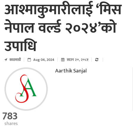
आश्माकुमारीलाई ‘मिस
नेपाल वर्ल्ड २०२४’को
उपाधि
काठमाडाैं
Aug 04, 2024
साउन २०, २०८१
Aarthik Sanjal
783
shares