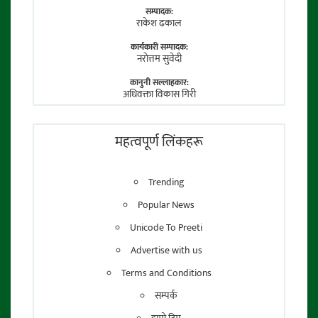
सम्पादक:
राकेश ढकाल
कार्यकारी सम्पादक:
नराेत्तम सुवेदी
कानुनी सल्लाहकार:
अधिवक्ता विकास गिरी
फाेटाे पत्रकार:
तेजेन्द्र श्रेष्ठ
महत्वपूर्ण लिंकहरू
Trending
Popular News
Unicode To Preeti
Advertise with us
Terms and Conditions
सम्पर्क