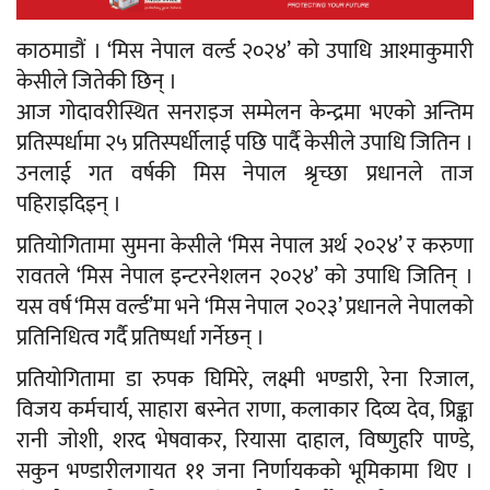
काठमाडौं । ‘मिस नेपाल वर्ल्ड २०२४’ को उपाधि आश्माकुमारी
केसीले जितेकी छिन् ।
आज गोदावरीस्थित सनराइज सम्मेलन केन्द्रमा भएको अन्तिम
प्रतिस्पर्धामा २५ प्रतिस्पर्धीलाई पछि पार्दै केसीले उपाधि जितिन ।
उनलाई गत वर्षकी मिस नेपाल श्रृच्छा प्रधानले ताज
पहिराइदिइन् ।
प्रतियोगितामा सुमना केसीले ‘मिस नेपाल अर्थ २०२४’ र करुणा
रावतले ‘मिस नेपाल इन्टरनेशलन २०२४’ को उपाधि जितिन् ।
यस वर्ष ‘मिस वर्ल्ड’मा भने ‘मिस नेपाल २०२३’ प्रधानले नेपालको
प्रतिनिधित्व गर्दै प्रतिष्पर्धा गर्नेछन् ।
प्रतियोगितामा डा रुपक घिमिरे, लक्ष्मी भण्डारी, रेना रिजाल,
विजय कर्मचार्य, साहारा बस्नेत राणा, कलाकार दिव्य देव, प्रिङ्का
रानी जोशी, शरद भेषवाकर, रियासा दाहाल, विष्णुहरि पाण्डे,
सकुन भण्डारीलगायत ११ जना निर्णायकको भूमिकामा थिए ।