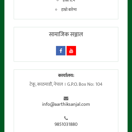
हाम्रो टिम
हाम्रो बारेमा
सामाजिक सञ्जाल
कार्यालय:
टेकू, काठमाडाैं, नेपाल । G.P.O. Box No: 104
info@aarthiksanjal.com
9851031880