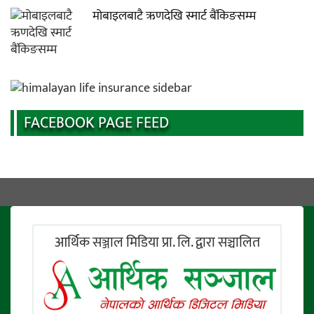
मोबाइलबाटै ऋणदेखि स्मार्ट बैंकिङसम्म
FACEBOOK PAGE FEED
आर्थिक सञ्जाल मिडिया प्रा. लि. द्वारा सञ्चालित