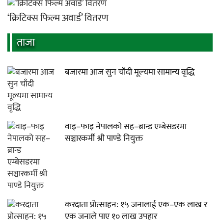
‘क्रिटिक्स फिल्म अवार्ड’ वितरण
ताजा
बजारमा आज सुन चाँदी मूल्यमा सामान्य वृद्धि
वाइ–फाइ नेपालको सह–ब्रान्ड एम्बेसडरमा
सञ्चारकर्मी श्री पाण्डे नियुक्त
करदाता प्रोत्साहन: १५ जनालाई एक–एक लाख र
एक जनाले पाए १० लाख उपहार