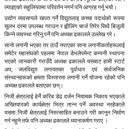
ल्याइएको सहुलियतमा परिवर्तन नगर्न पनि आग्रह गर्नु भयो।
उद्योग व्यवसायले खपत गर्ने विद्युतलाइ कच्चा पदार्थको रूपमा
सुलभ दरमा उपलब्ध गराउन र ह्वीलिंग चार्ज तिरेर सिधै बिजुली
किन्ने व्यवस्था गरिनु पर्ने पनि अध्यक्ष ढकालले उल्लेख गरे।
सानो लगानी भएका तर ठाउँ नपाएका साना लगानीकर्ताहरूलाई
समेटेर महासंघको पहलमा नेपाल डेभलेपमेन्ट कम्पनी स्थापना
भएको जानकारी गराउँदै अध्यक्ष ढकालले यसबाट हामी स्टार्ट
अप, जलविद्युत लगायतका पूर्वाधार एवं सार्वजनिक
संस्थानहरूको क्षमता विस्तारमा लगानी गर्ने योजना रहेको पनि
अध्यक्ष ढकालले बताएका छन्।
निजी क्षेत्रलाई हेर्ने करिब डेढ दर्जन नियामक निकाय भएकाले
अख्तियारको कार्यक्षेत्र भित्र तान्न पर्ने अवस्था नरहेकाले
यसमा निजी क्षेत्रलाई निरुत्साहित बनाउने गरी कानुन निर्माण
गर्न नहुने तर्फ पनि अध्यक्ष ढकालले ध्यानाकर्षण गराए ।