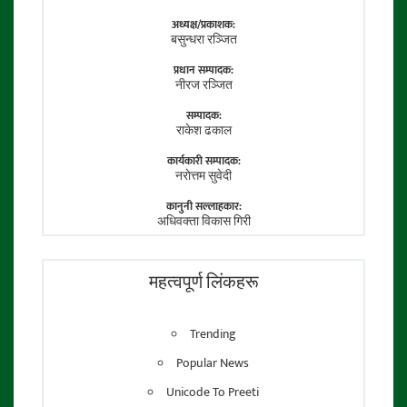
अध्यक्ष/प्रकाशक:
बसुन्धरा रञ्जित
प्रधान सम्पादक:
नीरज रञ्जित
सम्पादक:
राकेश ढकाल
कार्यकारी सम्पादक:
नराेत्तम सुवेदी
कानुनी सल्लाहकार:
अधिवक्ता विकास गिरी
फाेटाे पत्रकार:
तेजेन्द्र श्रेष्ठ
महत्वपूर्ण लिंकहरू
Trending
Popular News
Unicode To Preeti