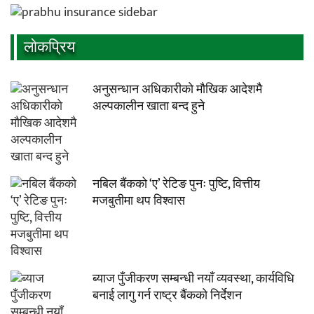
लाेकप्रिय
अनुसन्धान अधिकारीकाे माैखिक आदेशमै
अल्पकालीन खाता बन्द हुने
नबिल बैंकको ‘ए’ रेटिङ पुनः पुष्टि, वित्तीय
मजबुतीमा थप विश्वास
ब्याज पुँजीकरण सम्बन्धी नयाँ व्यवस्था, कार्यविधि
बनाई लागु गर्न राष्ट्र बैंकको निर्देशन