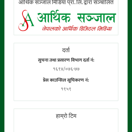
आर्थिक सञ्जाल मिडिया प्रा. लि. द्वारा सञ्चालित
दर्ता
सुचना तथा प्रसारण विभाग दर्ता नं:
१६९४/०७६-७७
प्रेस काउन्सिल सूचिकरण नं:
१९५९
हाम्राे टिम