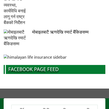
मोबाइलबाटै ऋणदेखि स्मार्ट बैंकिङसम्म
FACEBOOK PAGE FEED