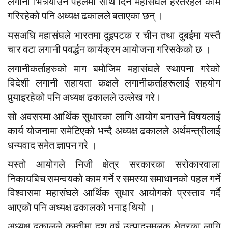
लगानी भित्र्याउने पहलमा साथ दिन महासंघले हरतरहले काम
गरिरहेको पनि अध्यक्ष ढकालले बताएका छन् ।
यसअघि महासंघले भारतमा दुइपटक र चीन तथा दुबईमा यस्तै
चार वटा लगानी पवर्द्धन कार्यक्रम आयोजना गरिसकेको छ ।
लगानीकर्ताहरुको माग बमोजिम महासंघले स्थापना गरेको
विदेशी लगानी सहायता कक्षले लगानीकर्ताहरूलाई सहयोग
पुर्‍याइरहेको पनि अध्यक्ष ढकालले उल्लेख गरे।
सो अवसरमा आर्थिक सुधारका लागि आयोग बनाउने विषयलाई
कार्य योजनामा समेटिएको भन्दै अध्यक्ष ढकालले अर्थमन्त्रीलाई
धन्यवाद समेत ज्ञापन गरे ।
यस्तो आयोगले निजी क्षेत्र सरकारका सरोकारवाला
निकायबिच समन्वयको काम गर्ने र समस्या समाधानको पहल गर्ने
विश्वासमा महासंघले आर्थिक सुधार आयोगको प्रस्ताव गर्दै
आएको पनि अध्यक्ष ढकालको भनाइ थियो ।
अध्यक्ष ढकालले कम्तीमा दश वर्ष उत्पादनमूलक क्षेत्रका लागि