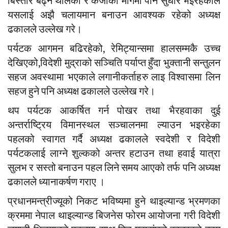
बिस्तारै बढ्न थालेको र कर्जाको मागमा पनि सुधार भइरहेकाले
यसलाई अझै चलायमान बनाउन आवश्यक रहेको अध्यक्ष
ढकालले उल्लेख गरे।
पर्यटक आगमन बढिरहेको, रेमिट्यान्समा हालसम्मकै उच्च
देखिएको,विदेशी मुद्राको सञ्चिति पर्याप्त हुँदा भुक्तानी सन्तुलन
सहज अवस्थामा भएकाले लगानीकर्ताहरु लाइ विश्वासमा लिन
सहज हुने पनि अध्यक्ष ढकालले उल्लेख गरे।
थप पर्यटक आकर्षित गर्न पोखर तथा भैरहवाका दुई
अन्तर्राष्ट्रिय विमानस्थल सञ्चालनमा ल्याउन भइरहेका
पहलको स्वागत गर्दै अध्यक्ष ढकालले स्वदेशी र विदेशी
पर्यटकलाई लाग्ने शुल्कको अन्तर हटाउन तथा हवाई यात्रा
सुलभ र सस्तो बनाउन पहल लिने समय आएको तर्फ पनि अध्यक्ष
ढकालले ध्यानाकर्षण गराए ।
प्रधानमन्त्रीज्यूको निकट भविष्यमा हुने थाइल्यान्ड भ्रमणका
क्रममा नेपाल थाइल्यान्ड बिजनेस फोरम आयोजना गरी विदेशी