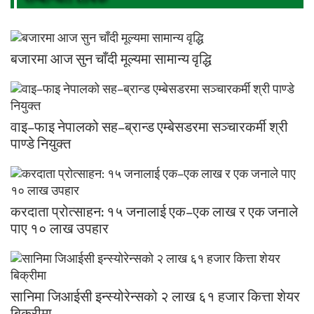
बजारमा आज सुन चाँदी मूल्यमा सामान्य वृद्धि
वाइ–फाइ नेपालको सह–ब्रान्ड एम्बेसडरमा सञ्चारकर्मी श्री
पाण्डे नियुक्त
करदाता प्रोत्साहन: १५ जनालाई एक–एक लाख र एक जनाले
पाए १० लाख उपहार
सानिमा जिआईसी इन्स्योरेन्सको २ लाख ६१ हजार कित्ता शेयर