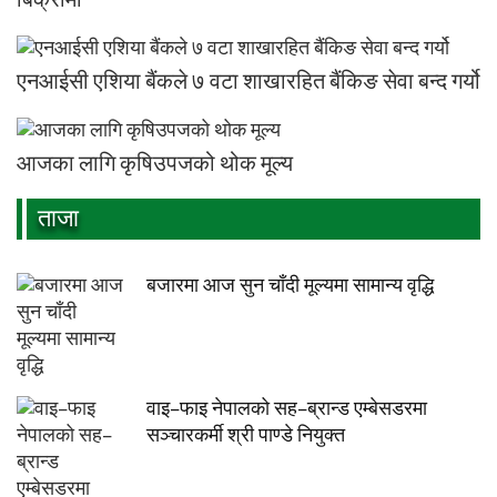
बिक्रीमा
एनआईसी एशिया बैंकले ७ वटा शाखारहित बैंकिङ सेवा बन्द गर्यो
आजका लागि कृषिउपजको थोक मूल्य
ताजा
बजारमा आज सुन चाँदी मूल्यमा सामान्य वृद्धि
वाइ–फाइ नेपालको सह–ब्रान्ड एम्बेसडरमा
सञ्चारकर्मी श्री पाण्डे नियुक्त