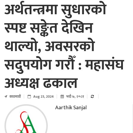
अर्थतन्त्रमा सुधारको
स्पष्ट सङ्केत देखिन
थाल्यो, अवसरको
सदुपयोग गरौँ : महासंघ
अध्यक्ष ढकाल
काठमाडाैं
Aug 23, 2024
भदौ ७, २०८१
Aarthik Sanjal