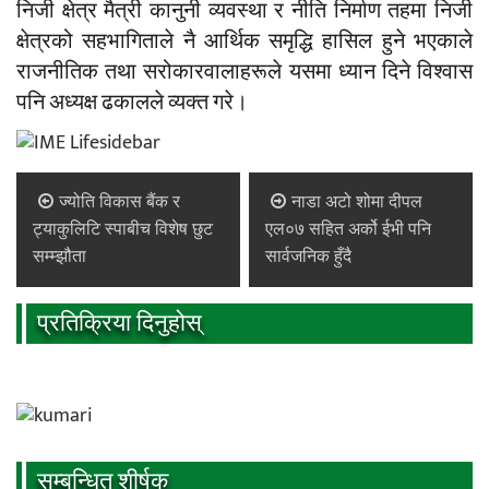
निजी क्षेत्र मैत्री कानुनी व्यवस्था र नीति निर्माण तहमा निजी
क्षेत्रको सहभागिताले नै आर्थिक समृद्धि हासिल हुने भएकाले
राजनीतिक तथा सरोकारवालाहरूले यसमा ध्यान दिने विश्वास
पनि अध्यक्ष ढकालले व्यक्त गरे।
ज्योति विकास बैंक र
नाडा अटो शोमा दीपल
ट्याकुलिटि स्पाबीच विशेष छुट
एल०७ सहित अर्को ईभी पनि
सम्म्झौता
सार्वजनिक हुँदै
प्रतिक्रिया दिनुहोस्
सम्बन्धित शीर्षक