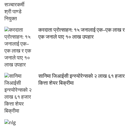
करदाता प्रोत्साहन: १५ जनालाई एक–एक लाख र
एक जनाले पाए १० लाख उपहार
सानिमा जिआईसी इन्स्योरेन्सको २ लाख ६१ हजार
कित्ता शेयर बिक्रीमा