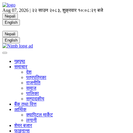
Aug 07, 2026 |
२२ साउन २०८३, शुक्रवार
१०:०८:२९ बजे
Nepali
English
Nepali
English
गृहपृष्ठ
समाचार
देश
पत्रपत्रिका
राजनीति
समाज
पालिका
सम्पादकीय
बैंक तथा वित्त
आर्थिक
क्यापिटल मार्केट
लगानी
शेयर बजार
फाइनान्स