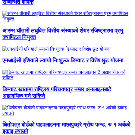
सम्बन्धित शीर्षक
आरम्भ चौतारी लघुवित्त वित्तीय संस्थाको शेयर रजिष्ट्रारमा प्रभु
क्यापिटल नियुक्त
एनआईसी एशियाले ल्यायो निःशुल्क डिम्याट र विशेष छुट योजना
डिम्याट खातामा राष्ट्रिय परिचयपत्र नम्बर अनलाइनबाटै
अद्यावधिक गर्न सकिने
धितोपत्र बोर्डको पाइपलाइनमा माछापुच्छ्रे ग्रोथ फन्ड, रु १ अर्बको
इकाइ ल्याउने