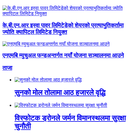
के.बी.एन.आर इस्वा पावर लिमिटेडेको शेयरको प्रत्याभुतिकर्तामा
ज्योति क्यापिटल लिमिटेड नियुक्त
एनएमबि म्युचुअल फन्डअन्तर्गत नयाँ योजना सञ्चालनमा आउने
ताजा
सुनको मोल तोलामा आठ हजारले वृद्धि
विस्फोटक ड्रोनले जर्मन विमानस्थलमा सुरक्षा
चुनौती