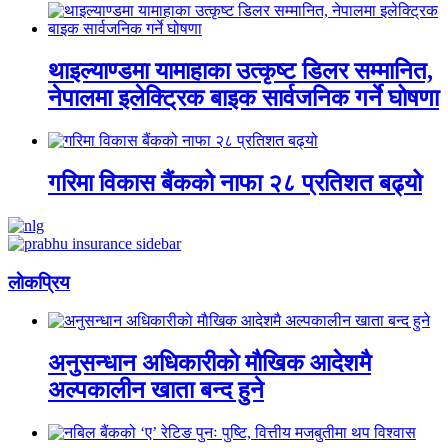
थाइल्याण्डमा यामाहाका उत्कृष्ट डिलर सम्मानित,
नेपालमा इलेक्ट्रिक बाइक सार्वजनिक गर्ने घोषणा
गरिमा विकास बैंकको नाफा २८ प्रतिशत बढ्यो
लाेकप्रिय
अनुसन्धान अधिकारीकाे माैखिक आदेशमै
अल्पकालीन खाता बन्द हुने