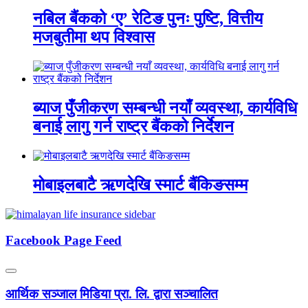
नबिल बैंकको ‘ए’ रेटिङ पुनः पुष्टि, वित्तीय
मजबुतीमा थप विश्वास
ब्याज पुँजीकरण सम्बन्धी नयाँ व्यवस्था, कार्यविधि
बनाई लागु गर्न राष्ट्र बैंकको निर्देशन
मोबाइलबाटै ऋणदेखि स्मार्ट बैंकिङसम्म
Facebook Page Feed
आर्थिक सञ्जाल मिडिया प्रा. लि. द्वारा सञ्चालित