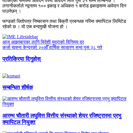
तोकिएको समयमा आवेदन परेमा आवेदन मिति पुस २१ सम्म लम्बिनेछ ।
लगानीकर्ताले न्यूनतम १०० इकाइ र अधिकत १ करोड इकाइसम्म आवेदन दिन
पाउनेछन् ।
फण्डको धितोपत्र निष्कासन तथा बिक्री प्रबन्धक गरिमा क्यापिटल लिमिटेड
रहेको छ । यो एक बन्दमुखी योजना हो ।
आज आइतबारका लागि विदेशी मुद्राको विनिमय दर
कर्जा सूचना केन्द्रको २०औँ वार्षिक साधारण सभा पुस २८ गते
प्रतिक्रिया दिनुहोस्
सम्बन्धित शीर्षक
आरम्भ चौतारी लघुवित्त वित्तीय संस्थाको शेयर रजिष्ट्रारमा प्रभु
क्यापिटल नियुक्त