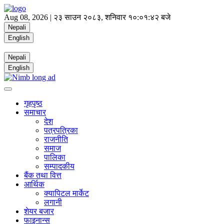
Aug 08, 2026 |
२३ साउन २०८३, शनिवार
१०:०१:४२ बजे
Nepali
English
Nepali
English
गृहपृष्ठ
समाचार
देश
पत्रपत्रिका
राजनीति
समाज
पालिका
सम्पादकीय
बैंक तथा वित्त
आर्थिक
क्यापिटल मार्केट
लगानी
शेयर बजार
फाइनान्स