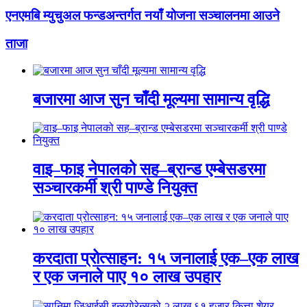
एनएमबि म्युचुअल फन्डअन्तर्गत नयाँ योजना सञ्चालनमा आउने
ताजा
बजारमा आज सुन चाँदी मूल्यमा सामान्य वृद्धि
वाइ–फाइ नेपालको सह–ब्रान्ड एम्बेसडरमा
सञ्चारकर्मी श्री पाण्डे नियुक्त
करदाता प्रोत्साहन: १५ जनालाई एक–एक लाख
र एक जनाले पाए १० लाख उपहार