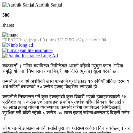
Aarthik Sanjal
588
shares
CREATOR: gd-jpeg v1.0 (using IJG JPEG v62), quality = 90
काठमाडौं । गरिमा क्यापिटल लिमिटेडले आफ्नो पहिलो म्युचुल फण्ड ‘गरिमा
समृद्धि योजना’ निष्कासन तथा बिक्री आजदेखि (पुस ७) खुला गरेको छ ।
कम्पनीले १० वर्ष अवधिको उक्त फण्डको प्रतिइकाइ १० रुपियाँ अंकित दरमा १
अर्ब रुपियाँ बराबरको १० करोड इकाइ बिक्रीमा ल्याएको हो ।
कम्पनीले निष्कासन गर्ने कुल इकाइमध्ये कुल बिक्री भएको इकाइसंख्याको १४
प्रतिशत वा १ करोड ४० लाख इकाइ कोष प्रवर्धक गरिमा विकास बैंकलाई र
१० लाख इकाइ योजना व्यवस्थापक कम्पनी गरिमा क्यापिटल लिमिटेडलाई
सुरक्षित गरी बाँकी रहेको ८ करोड ५० लाख इकाई सर्वसाधारणलाई बिक्री गर्नेछ
।
सो फण्डको इकाइमा लगानीकर्ताले पुस ११ गतेसम्म आवेदन दिन सक्नेछन् । तर