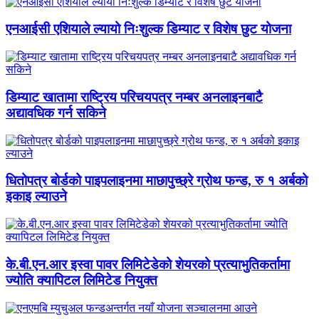
एनआईसी एशियाले ल्यायो निःशुल्क डिम्याट र विशेष छुट योजना
डिम्याट खातामा राष्ट्रिय परिचयपत्र नम्बर अनलाइनबाटै
अद्यावधिक गर्न सकिने
धितोपत्र बोर्डको पाइपलाइनमा माछापुच्छ्रे ग्रोथ फन्ड, रु १ अर्बको
इकाइ ल्याउने
के.बी.एन.आर इस्वा पावर लिमिटेडेको शेयरको प्रत्याभुतिकर्तामा
ज्योति क्यापिटल लिमिटेड नियुक्त