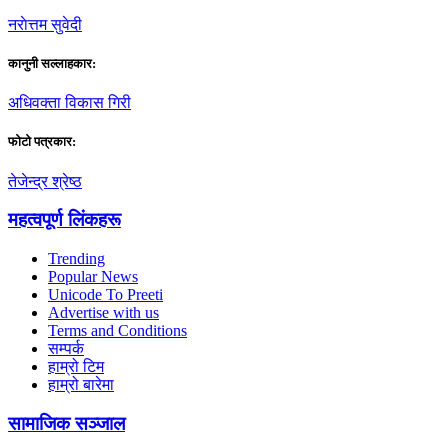
नराेत्तम सुवेदी
कानुनी सल्लाहकार:
अधिवक्ता विकास गिरी
फाेटाे पत्रकार:
तेजेन्द्र श्रेष्ठ
महत्वपूर्ण लिंकहरू
Trending
Popular News
Unicode To Preeti
Advertise with us
Terms and Conditions
सम्पर्क
हाम्रो टिम
हाम्रो बारेमा
सामाजिक सञ्जाल