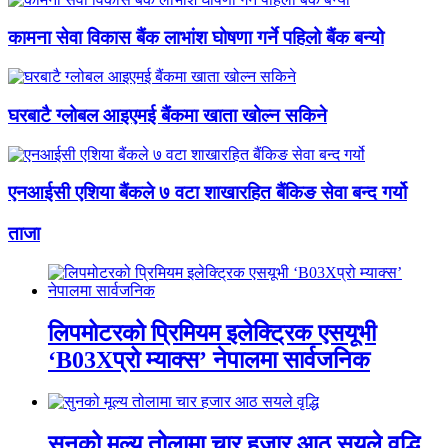
कामना सेवा विकास बैंक लाभांश घोषणा गर्ने पहिलो बैंक बन्यो
घरबाटै ग्लोबल आइएमई बैंकमा खाता खोल्न सकिने
एनआईसी एशिया बैंकले ७ वटा शाखारहित बैंकिङ सेवा बन्द गर्यो
ताजा
लिपमोटरको प्रिमियम इलेक्ट्रिक एसयूभी
‘B03Xप्रो म्याक्स’ नेपालमा सार्वजनिक
सुनको मूल्य तोलामा चार हजार आठ सयले वृद्धि