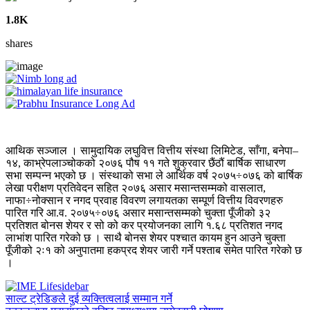
1.8K
shares
आथिक सञ्जाल । सामुदायिक लघुवित्त वित्तीय संस्था लिमिटेड, साँगा, बनेपा–
१४, काभ्रेपलाञ्चोकको २०७६ पौष ११ गते शुक्रवार छैंठौं बार्षिक साधारण
सभा सम्पन्न भएको छ । संस्थाको सभा ले आर्थिक वर्ष २०७५÷०७६ को बार्षिक
लेखा परीक्षण प्रतिवेदन सहित २०७६ असार मसान्तसम्मको वासलात,
नाफा÷नोक्सान र नगद प्रवाह विवरण लगायतका सम्पूर्ण वित्तीय विवरणहरु
पारित गरि आ.व. २०७५÷०७६ असार मसान्तसम्मको चुक्ता पूँजीको ३२
प्रतिशत बोनस शेयर र सो को कर प्रयोजनका लागि १.६८ प्रतिशत नगद
लाभांश पारित गरेको छ । साथै बोनस शेयर पश्चात कायम हुन आउने चुक्ता
पूँजीको २ः१ को अनुपातमा हकप्रद शेयर जारी गर्ने पश्ताब समेत पारित गरेको छ
।
साल्ट ट्रेडिङले दुई व्यक्तित्वलाई सम्मान गर्ने