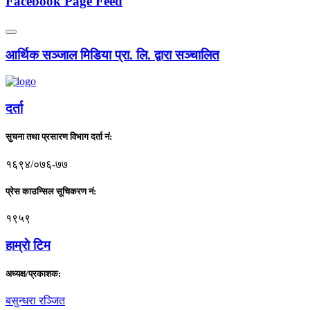
Facebook Page Feed
आर्थिक सञ्जाल मिडिया प्रा. लि. द्वारा सञ्चालित
दर्ता
सुचना तथा प्रसारण विभाग दर्ता नं:
१६९४/०७६-७७
प्रेस काउन्सिल सूचिकरण नं:
१९५९
हाम्राे टिम
अध्यक्ष/प्रकाशक:
बसुन्धरा रञ्जित