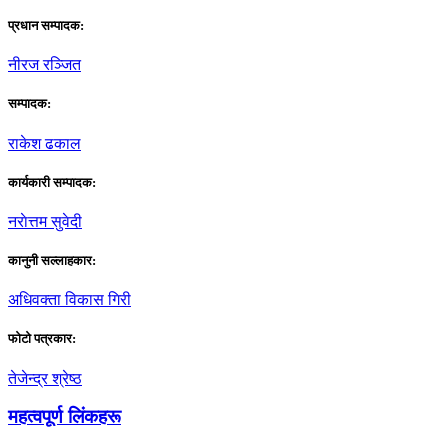
प्रधान सम्पादक:
नीरज रञ्जित
सम्पादक:
राकेश ढकाल
कार्यकारी सम्पादक:
नराेत्तम सुवेदी
कानुनी सल्लाहकार:
अधिवक्ता विकास गिरी
फाेटाे पत्रकार:
तेजेन्द्र श्रेष्ठ
महत्वपूर्ण लिंकहरू