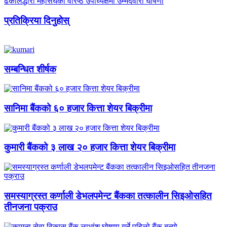
ढकालद्धारा महासंघको वरिष्ठ उपाध्यक्षमा उम्मेदवारी घोषणा
प्रतिक्रिया दिनुहोस्
सम्बन्धित शीर्षक
सानिमा बैंकको ६० हजार कित्ता शेयर बिक्रीमा
कुमारी बैंकको ३ लाख २० हजार कित्ता शेयर बिक्रीमा
समस्याग्रस्त कर्णाली डेभलपमेन्ट बैंकका तत्कालीन सिइओसहित
तीनजना पक्राउ