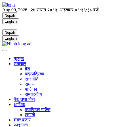
Aug 09, 2026 |
२४ साउन २०८३, आइतवार
०८:३६:३८ बजे
Nepali
English
Nepali
English
गृहपृष्ठ
समाचार
देश
पत्रपत्रिका
राजनीति
समाज
पालिका
सम्पादकीय
बैंक तथा वित्त
आर्थिक
क्यापिटल मार्केट
लगानी
शेयर बजार
फाइनान्स