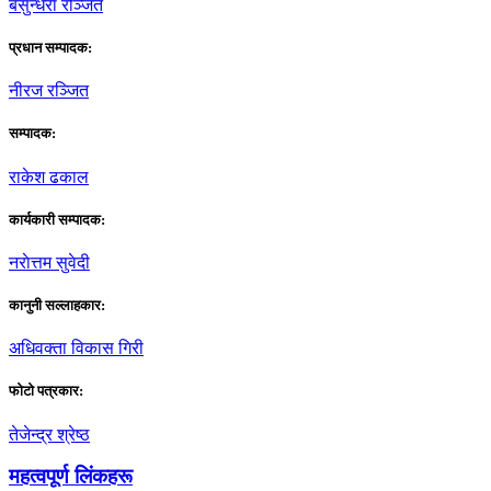
बसुन्धरा रञ्जित
प्रधान सम्पादक:
नीरज रञ्जित
सम्पादक:
राकेश ढकाल
कार्यकारी सम्पादक:
नराेत्तम सुवेदी
कानुनी सल्लाहकार:
अधिवक्ता विकास गिरी
फाेटाे पत्रकार:
तेजेन्द्र श्रेष्ठ
महत्वपूर्ण लिंकहरू