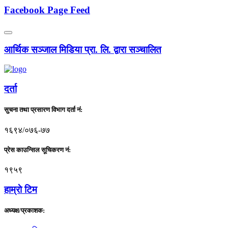
Facebook Page Feed
आर्थिक सञ्जाल मिडिया प्रा. लि. द्वारा सञ्चालित
दर्ता
सुचना तथा प्रसारण विभाग दर्ता नं:
१६९४/०७६-७७
प्रेस काउन्सिल सूचिकरण नं:
१९५९
हाम्राे टिम
अध्यक्ष/प्रकाशक: