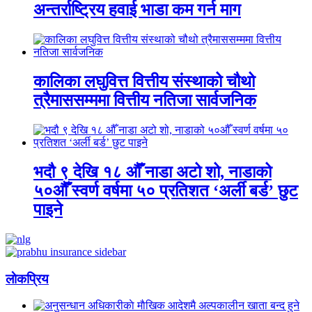
अन्तर्राष्ट्रिय हवाई भाडा कम गर्न माग
कालिका लघुवित्त वित्तीय संस्थाको चौथो
त्रैमाससम्ममा वित्तीय नतिजा सार्वजनिक
भदौ ९ देखि १८ औँ नाडा अटो शो, नाडाको
५०औँ स्वर्ण वर्षमा ५० प्रतिशत ‘अर्ली बर्ड’ छुट
पाइने
लाेकप्रिय