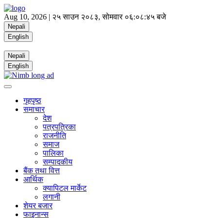
Aug 10, 2026 |
२५ साउन २०८३, सोमवार
०६:०८:४५ बजे
Nepali
English
Nepali
English
गृहपृष्ठ
समाचार
देश
पत्रपत्रिका
राजनीति
समाज
पालिका
सम्पादकीय
बैंक तथा वित्त
आर्थिक
क्यापिटल मार्केट
लगानी
शेयर बजार
फाइनान्स