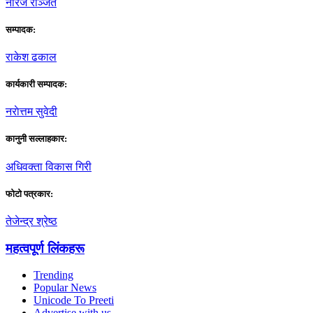
नीरज रञ्जित
सम्पादक:
राकेश ढकाल
कार्यकारी सम्पादक:
नराेत्तम सुवेदी
कानुनी सल्लाहकार:
अधिवक्ता विकास गिरी
फाेटाे पत्रकार:
तेजेन्द्र श्रेष्ठ
महत्वपूर्ण लिंकहरू
Trending
Popular News
Unicode To Preeti
Advertise with us