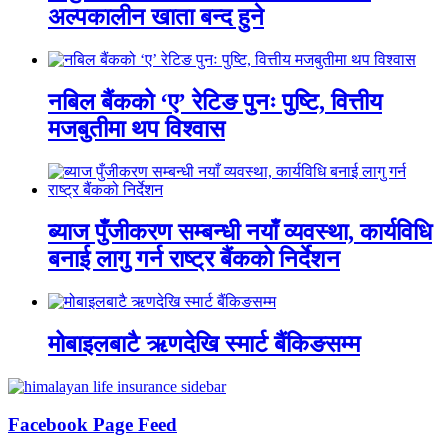
अल्पकालीन खाता बन्द हुने
नबिल बैंकको ‘ए’ रेटिङ पुनः पुष्टि, वित्तीय
मजबुतीमा थप विश्वास
ब्याज पुँजीकरण सम्बन्धी नयाँ व्यवस्था, कार्यविधि
बनाई लागु गर्न राष्ट्र बैंकको निर्देशन
मोबाइलबाटै ऋणदेखि स्मार्ट बैंकिङसम्म
Facebook Page Feed