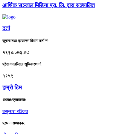
आर्थिक सञ्जाल मिडिया प्रा. लि. द्वारा सञ्चालित
दर्ता
सुचना तथा प्रसारण विभाग दर्ता नं:
१६९४/०७६-७७
प्रेस काउन्सिल सूचिकरण नं:
१९५९
हाम्राे टिम
अध्यक्ष/प्रकाशक:
बसुन्धरा रञ्जित
प्रधान सम्पादक: