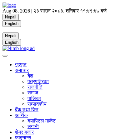
Aug 08, 2026 |
२३ साउन २०८३, शनिवार
११:४९:४७ बजे
Nepali
English
Nepali
English
गृहपृष्ठ
समाचार
देश
पत्रपत्रिका
राजनीति
समाज
पालिका
सम्पादकीय
बैंक तथा वित्त
आर्थिक
क्यापिटल मार्केट
लगानी
शेयर बजार
फाइनान्स