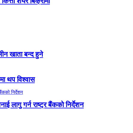
ित्ता शेयर बिक्रीमा
न खाता बन्द हुने
तीमा थप विश्वास
ाई लागु गर्न राष्ट्र बैंकको निर्देशन