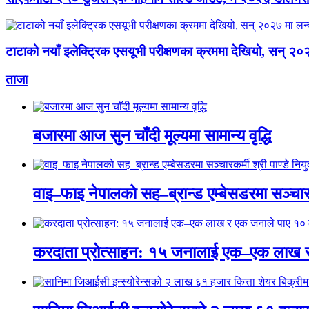
टाटाको नयाँ इलेक्ट्रिक एसयूभी परीक्षणका क्रममा देखियो, सन् २०२
ताजा
बजारमा आज सुन चाँदी मूल्यमा सामान्य वृद्धि
वाइ–फाइ नेपालको सह–ब्रान्ड एम्बेसडरमा सञ्चारकर्
करदाता प्रोत्साहन: १५ जनालाई एक–एक लाख 