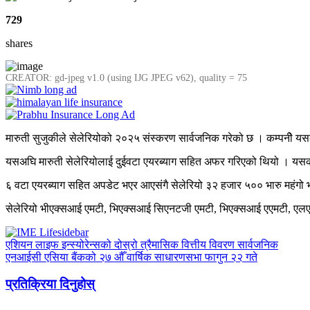
729
shares
CREATOR: gd-jpeg v1.0 (using IJG JPEG v62), quality = 75
मारुती सुजुकीले सेलेरियोको २०२५ संस्करण सार्वजनिक गरेको छ । कम्पनीे यसको
यसअघि मारुती सेलेरियोलाई दुईवटा एयरब्याग सहित अफर गरिएको थियो । यसको ईन
६ वटा एयरब्याग सहित अपडेट भएर आएसंगै सेलेरियो ३२ हजार ५०० भारु महंगो 
सेलेरियो भीएक्सआई एमटी, भिएक्सआई सिएनटजी एमटी, भिएक्सआई एएमटी, एलएक
एशियन लाइफ इन्स्योरेन्सको दोस्रो त्रैमासिक वित्तीय विवरण सार्वजनिक
एनआईसी एसिया बैंकको २७ औँ वार्षिक साधारणसभा फागुन २२ गते
प्रतिक्रिया दिनुहोस्