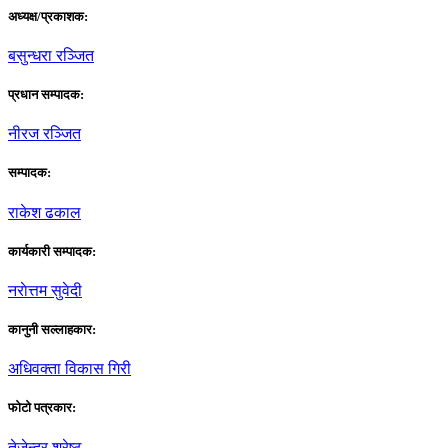
अध्यक्ष/प्रकाशक:
बसुन्धरा रञ्जित
प्रधान सम्पादक:
नीरज रञ्जित
सम्पादक:
राकेश ढकाल
कार्यकारी सम्पादक:
नराेत्तम सुवेदी
कानुनी सल्लाहकार:
अधिवक्ता विकास गिरी
फाेटाे पत्रकार:
तेजेन्द्र श्रेष्ठ