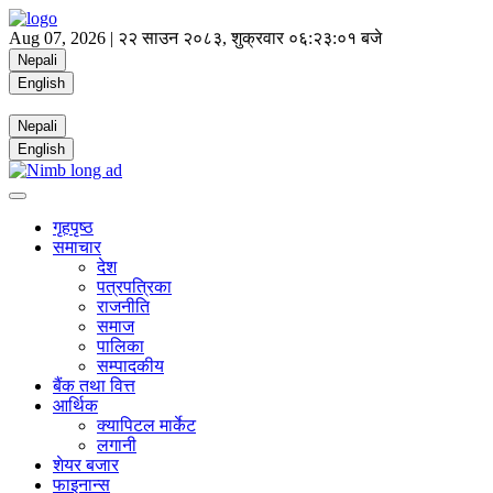
Aug 07, 2026 |
२२ साउन २०८३, शुक्रवार
०६:२३:०२ बजे
Nepali
English
Nepali
English
गृहपृष्ठ
समाचार
देश
पत्रपत्रिका
राजनीति
समाज
पालिका
सम्पादकीय
बैंक तथा वित्त
आर्थिक
क्यापिटल मार्केट
लगानी
शेयर बजार
फाइनान्स