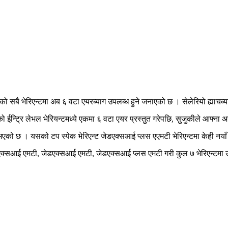
 सबै भेरिएन्टमा अब ६ वटा एयरब्याग उपलब्ध हुने जनाएको छ । सेलेरियो ह्याचब्या
्ट्रि लेभल भेरियन्टमध्ये एकमा ६ वटा एयर प्रस्तुत गरेपछि, सुजुकीले आफ्ना अ
भएको छ । यसको टप स्पेक भेरिएन्ट जेडएक्सआई प्लस एएमटी भेरिएन्टमा केही नय
्सआई एमटी, जेडएक्सआई एमटी, जेडएक्सआई प्लस एमटी गरी कुल ७ भेरिएन्टमा 