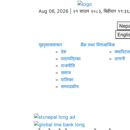
Aug 06, 2026 |
२१ साउन २०८३, बिहीवार
११:३६
Nepa
Engli
गृहपृष्ठ
समाचार
बैंक तथा वित्त
आर्थिक
देश
क्यापिटल 
पत्रपत्रिका
लगानी
राजनीति
समाज
पालिका
सम्पादकीय