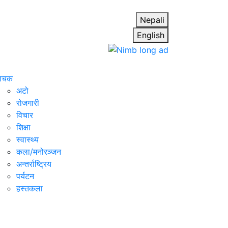
Nepali
English
ाेचक
अटो
रोजगारी
विचार
शिक्षा
स्वास्थ्य
कला/मनोरञ्जन
अन्तर्राष्ट्रिय
पर्यटन
हस्तकला