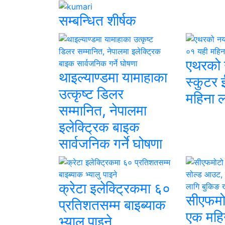
सम्बन्धित शीर्षक
एथरको न
थाइल्याण्डमा यामाहाका
स्कुटर
उत्कृष्ट डिलर
महिना लन
सम्मानित, नेपालमा
इलेक्ट्रिक बाइक
सार्वजनिक गर्ने घोषणा
क्रेटा इलेक्ट्रिकमा ६०
सीएफमो
प्रतिशतसम्म बाइब्याक
एक महिन
भ्यालु पाइने