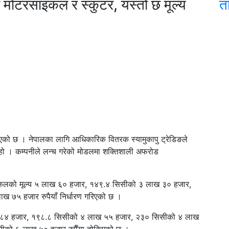
 मोटरसाइकल र स्कुटर, यस्तो छ मूल्य
त
्रिएको छ । नेपालका लागि आधिकारिक वितरक स्यामुकापु ट्रेडिङले
हो । कम्पनीले लन्च गरेको मोडलमा शक्तिशाली अफरोड
साइकलको मूल्य ५ लाख ६० हजार, १४९.४ सिसीको ३ लाख ३० हजार,
७५ हजार रुपैयाँ निर्धारण गरिएको छ ।
ाख ८४ हजार, १९८.८ सिसीको ४ लाख ५५ हजार, २३० सिसीको ४ लाख