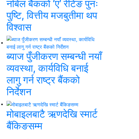
नबिल बैंकको ‘ए’ रेटिङ पुनः
पुष्टि, वित्तीय मजबुतीमा थप
विश्वास
ब्याज पुँजीकरण सम्बन्धी नयाँ
व्यवस्था, कार्यविधि बनाई
लागु गर्न राष्ट्र बैंकको
निर्देशन
मोबाइलबाटै ऋणदेखि स्मार्ट
बैंकिङसम्म