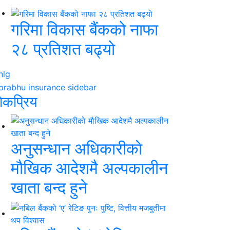
गरिमा विकास बैंकको नाफा
२८ प्रतिशत बढ्यो
ाेकप्रिय
अनुसन्धान अधिकारीकाे
माैखिक आदेशमै अल्पकालीन
खाता बन्द हुने