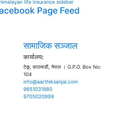
acebook Page Feed
सामाजिक सञ्जाल
कार्यालय:
टेकू, काठमाडाैं, नेपाल । G.P.O. Box No:
104
info@aarthiksanjal.com
9851031880
9705020999