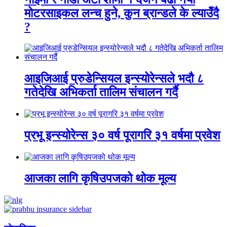
मोटरसाइकल लन्च हुने, कुन ब्रान्डले के ल्याउँदै
?
आइजिआई प्रुडेन्सियल इन्स्योरेन्सले भदौ ८
गतेदेखि अभिकर्ता तालिम संचालन गर्दै
प्रभू इन्स्योरेन्स ३० वर्ष पूरागरि ३१ वर्षमा प्रवेश
आजका लागि कृषिउपजको थोक मूल्य