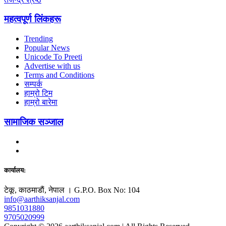
महत्वपूर्ण लिंकहरू
Trending
Popular News
Unicode To Preeti
Advertise with us
Terms and Conditions
सम्पर्क
हाम्रो टिम
हाम्रो बारेमा
सामाजिक सञ्जाल
कार्यालय:
टेकू, काठमाडाैं, नेपाल । G.P.O. Box No: 104
info@aarthiksanjal.com
9851031880
9705020999