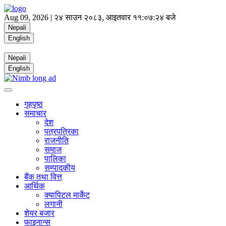
Aug 09, 2026 |
२४ साउन २०८३, आइतवार
११:०७:२४ बजे
Nepali
English
Nepali
English
गृहपृष्ठ
समाचार
देश
पत्रपत्रिका
राजनीति
समाज
पालिका
सम्पादकीय
बैंक तथा वित्त
आर्थिक
क्यापिटल मार्केट
लगानी
शेयर बजार
फाइनान्स