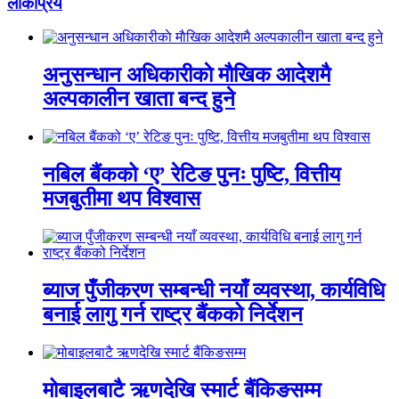
लाेकप्रिय
अनुसन्धान अधिकारीकाे माैखिक आदेशमै
अल्पकालीन खाता बन्द हुने
नबिल बैंकको ‘ए’ रेटिङ पुनः पुष्टि, वित्तीय
मजबुतीमा थप विश्वास
ब्याज पुँजीकरण सम्बन्धी नयाँ व्यवस्था, कार्यविधि
बनाई लागु गर्न राष्ट्र बैंकको निर्देशन
मोबाइलबाटै ऋणदेखि स्मार्ट बैंकिङसम्म