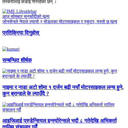
तस्करीलाई कडाई गरिरहेका छन् ।
आज सोमबार सुनचाँदीको मूल्य
जोनसेनले नेपाल ल्यायो ९ मोडलका मोटरसाइकल र स्कुटर, यस्तो छ मूल्य
प्रतिक्रिया दिनुहोस्
सम्बन्धित शीर्षक
नाइमा र नाडा अटो शोमा १ दर्जन बढी नयाँ मोटरसाइकल लन्च हुने,
कुन ब्रान्डले के ल्याउँदै ?
आइजिआई प्रुडेन्सियल इन्स्योरेन्सले भदौ ८ गतेदेखि अभिकर्ता
तालिम संचालन गर्दै