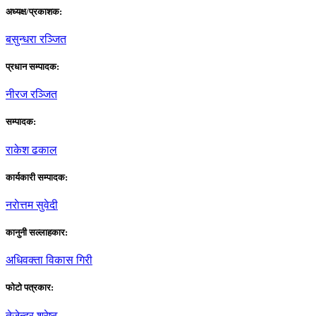
अध्यक्ष/प्रकाशक:
बसुन्धरा रञ्जित
प्रधान सम्पादक:
नीरज रञ्जित
सम्पादक:
राकेश ढकाल
कार्यकारी सम्पादक:
नराेत्तम सुवेदी
कानुनी सल्लाहकार:
अधिवक्ता विकास गिरी
फाेटाे पत्रकार:
तेजेन्द्र श्रेष्ठ