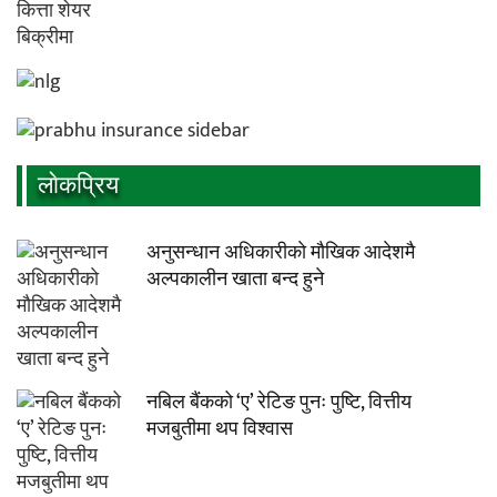
लाेकप्रिय
अनुसन्धान अधिकारीकाे माैखिक आदेशमै
अल्पकालीन खाता बन्द हुने
नबिल बैंकको ‘ए’ रेटिङ पुनः पुष्टि, वित्तीय
मजबुतीमा थप विश्वास