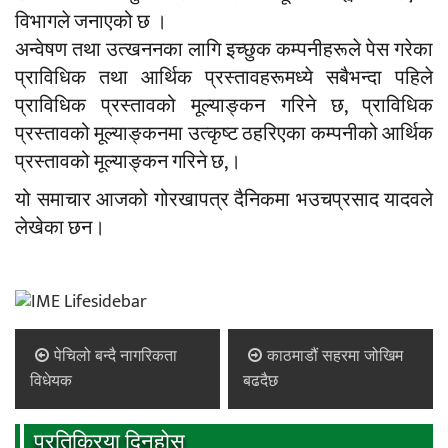
विभागले जनाएको छ ।
अन्वेषण तथा उत्खननका लागि इच्छुक कम्पनीहरूले पेस गरेका
प्राविधिक तथा आर्थिक प्रस्तावहरूमध्ये सबैभन्दा पहिले
प्राविधिक प्रस्तावको मूल्याङ्कन गरिने छ, प्राविधिक
प्रस्तावको मूल्याङ्कनमा उत्कृष्ट ठहरिएका कम्पनीको आर्थिक
प्रस्तावको मूल्याङ्कन गरिने छ,।
यो समाचार आजको गोरखापत्र दैनिकमा भउचप्रसाद यादवले
लेखेका छन।
पेचिलो बन्दै नागरिकता
काठमाडौं सहरमा जोखिम
विधेयक
बढदैछ
प्रतिक्रिया दिनुहोस्