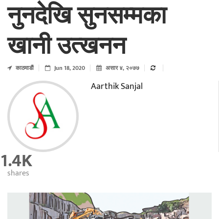
नुनदेखि सुनसम्मका
खानी उत्खनन
काठमाडाैं
Jun 18, 2020
असार ४, २०७७
Aarthik Sanjal
1.4K
shares