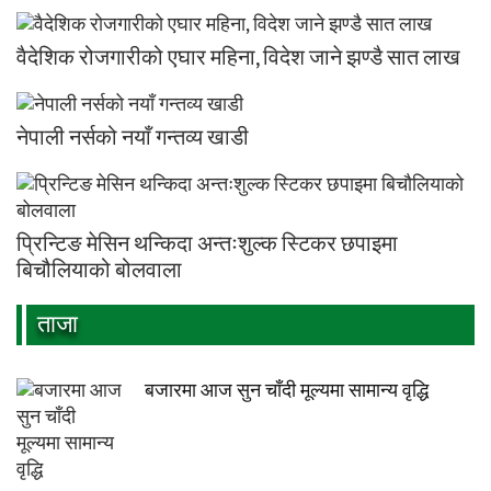
वैदेशिक रोजगारीको एघार महिना, विदेश जाने झण्डै सात लाख
नेपाली नर्सको नयाँ गन्तव्य खाडी
प्रिन्टिङ मेसिन थन्किदा अन्तःशुल्क स्टिकर छपाइमा
बिचौलियाको बोलवाला
ताजा
बजारमा आज सुन चाँदी मूल्यमा सामान्य वृद्धि