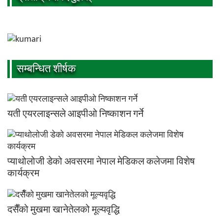
सम्बन्धित शीर्षक
यती एयरलाइन्सले आइपीओ निष्काशन गर्ने
प्याथोलोजी डेको अवसरमा नेपाल मेडिकल कलेजमा विशेष
कार्यक्रम
दसैँको मुखमा खानेतेलको मूल्यवृद्धि