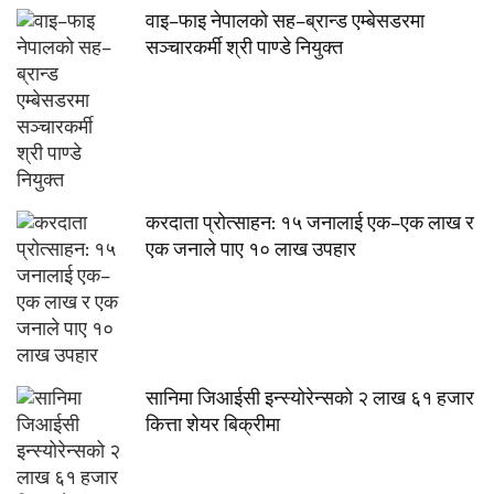
वाइ–फाइ नेपालको सह–ब्रान्ड एम्बेसडरमा
सञ्चारकर्मी श्री पाण्डे नियुक्त
करदाता प्रोत्साहन: १५ जनालाई एक–एक लाख र
एक जनाले पाए १० लाख उपहार
सानिमा जिआईसी इन्स्योरेन्सको २ लाख ६१ हजार
कित्ता शेयर बिक्रीमा