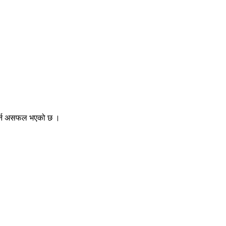
त गर्न असफल भएको छ ।