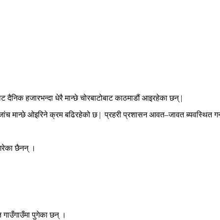
ाट दैनिक हजारभन्दा धेरै मान्छे चोरबाटोबाट काठमाडौं आइरहेका छन् |
चेकजांच मान्छे ओइरिने क्रम बढिरहेको छ | प्रहरी प्रशासन आवत–जावत ब्यवस्थि
रेका छैनन् ।
त गाउँगाउँमा पुगेका छन् ।