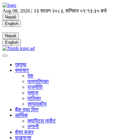
Aug 08, 2026 |
२३ साउन २०८३, शनिवार
०९:१३:३५ बजे
Nepali
English
Nepali
English
गृहपृष्ठ
समाचार
देश
पत्रपत्रिका
राजनीति
समाज
पालिका
सम्पादकीय
बैंक तथा वित्त
आर्थिक
क्यापिटल मार्केट
लगानी
शेयर बजार
फाइनान्स