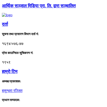
आर्थिक सञ्जाल मिडिया प्रा. लि. द्वारा सञ्चालित
दर्ता
सुचना तथा प्रसारण विभाग दर्ता नं:
१६९४/०७६-७७
प्रेस काउन्सिल सूचिकरण नं:
१९५९
हाम्राे टिम
अध्यक्ष/प्रकाशक:
बसुन्धरा रञ्जित
प्रधान सम्पादक: