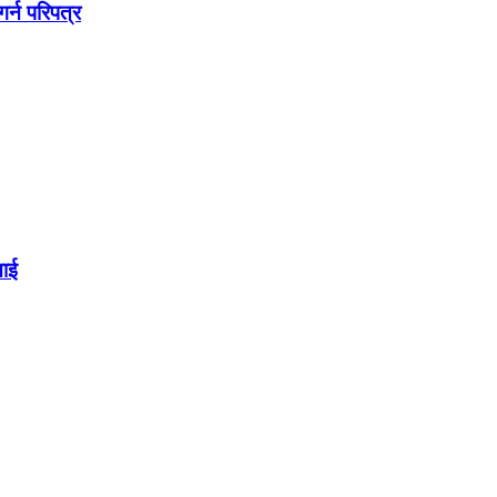
्न परिपत्र
नाई