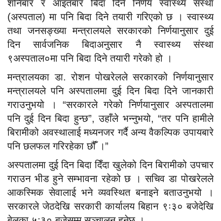
शनिबार र आइतबार बिदा दिने निर्णय स्वास्थ्य संस्था
(अस्पताल) मा पनि बिदा दिने तयारी गरिएको छ । स्वास्थ्य
तथा जनसङ्ख्या मन्त्रालयले सरकारको निर्णयानुसार दुई
दिन सार्वजनिक बिदाअनुसार नै स्वास्थ्य संस्था
९अस्पताल०मा पनि बिदा दिने तयारी गरेको हो ।
मन्त्रालयका डा. रोशन पोखरेलले सरकारको निर्णयानुसार
मन्त्रालयले पनि अस्पतालमा दुई दिन बिदा दिने जानकारी
गराउनुभयो । “सरकारले गरेको निर्णयानुसार अस्पतालमा
पनि दुई दिन बिदा हुन्छ”, उहाँले भन्नुभयो, “तर पनि हामीले
बिरामीको अवस्थालाई मध्यनजर गर्दै अन्य वैकल्पिक उपायबारे
पनि छलफल गरिरहेका छौंँ ।”
अस्पतालमा दुई दिन बिदा दिँदा खुलेको दिन बिरामीको उपचार
गराउन भीड हुने सम्भावना रहेको छ । सचिव डा पोखरेलले
आकस्मिक सेवालाई भने व्यवस्थित बनाइने बताउनुभयो ।
सरकारले जेठदेखि सरकारी कार्यालय बिहान ९ः३० बजेदेखि
बेलुका ५ः३० बजेसम्म सञ्चालन हुनेछ ।