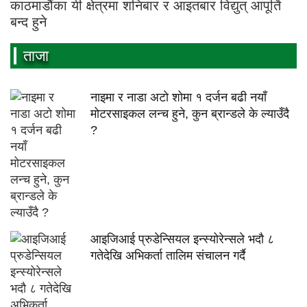
काठमाडौंका यी क्षेत्रमा शनिबार र आइतबार विद्युत् आपूर्ति
बन्द हुने
ताजा
नाइमा र नाडा अटो शोमा १ दर्जन बढी नयाँ
मोटरसाइकल लन्च हुने, कुन ब्रान्डले के ल्याउँदै
?
आइजिआई प्रुडेन्सियल इन्स्योरेन्सले भदौ ८
गतेदेखि अभिकर्ता तालिम संचालन गर्दै