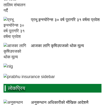
प्रभू इन्स्योरेन्स ३० वर्ष पूरागरि ३१ वर्षमा प्रवेश
आजका लागि कृषिउपजको थोक मूल्य
लाेकप्रिय
अनुसन्धान अधिकारीकाे माैखिक आदेशमै