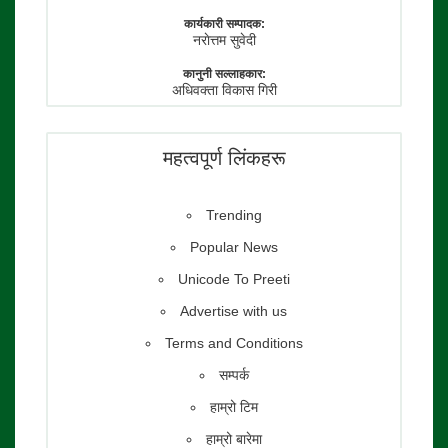
कार्यकारी सम्पादक:
नराेत्तम सुवेदी
कानुनी सल्लाहकार:
अधिवक्ता विकास गिरी
फाेटाे पत्रकार:
तेजेन्द्र श्रेष्ठ
महत्वपूर्ण लिंकहरू
Trending
Popular News
Unicode To Preeti
Advertise with us
Terms and Conditions
सम्पर्क
हाम्रो टिम
हाम्रो बारेमा