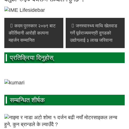
कदम पुरस्कार २०७९ बाट
जनस्वास्थ्य माथि खेलवाड
कीर्तिमानी आरोही कल्पना
गर्ने पूर्वराज्यमन्त्री दुगडको
महर्जन सम्मानित
उद्योगलाई ३ लाख जरिवाना
प्रतिक्रिया दिनुहोस्
सम्बन्धित शीर्षक