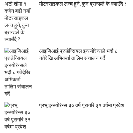
मोटरसाइकल लन्च हुने, कुन ब्रान्डले के ल्याउँदै ?
आइजिआई प्रुडेन्सियल इन्स्योरेन्सले भदौ ८
गतेदेखि अभिकर्ता तालिम संचालन गर्दै
प्रभू इन्स्योरेन्स ३० वर्ष पूरागरि ३१ वर्षमा प्रवेश