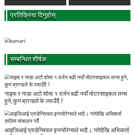
प्रतिक्रिया दिनुहोस्
सम्बन्धित शीर्षक
नाइमा र नाडा अटो शोमा १ दर्जन बढी नयाँ मोटरसाइकल लन्च
हुने, कुन ब्रान्डले के ल्याउँदै ?
आइजिआई प्रुडेन्सियल इन्स्योरेन्सले भदौ ८ गतेदेखि अभिकर्ता