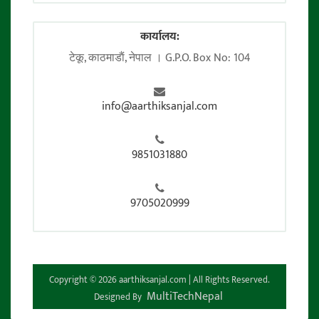
कार्यालय:
टेकू, काठमाडाैं, नेपाल । G.P.O. Box No: 104
info@aarthiksanjal.com
9851031880
9705020999
Copyright © 2026 aarthiksanjal.com | All Rights Reserved.
MultiTechNepal
Designed By