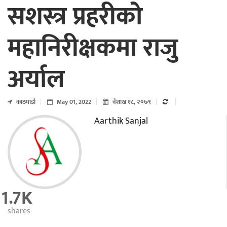
सशस्त्र प्रहरीको
महानिरीक्षकमा राजु
अर्याल
काठमाडाैं
May 01, 2022
वैशाख १८, २०७९
Aarthik Sanjal
1.7K
shares