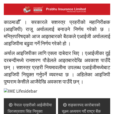
काठमाडौँ । सरकारले सशस्त्र प्रहरीको महानिरीक्षक
(आइजिपी) राजु अर्याललाई बनाउने निर्णय गरेको छ ।
मन्त्रिपरिषद्को आज आइतबारको बैठकले एआईजी अर्याललाई
आइजिपीमा बढुवा गर्ने निर्णय गरेको हो ।
अर्याल आइजिपीका लागि एक्ला दाबेदार थिए । एआईजीका दुई
दरबन्दीमध्ये रामशरण पौडेलले आइतबारदेखि अवकाश पाउँदै
छन् । सशस्त्र प्रहरी नियमावलीमा उपलब्ध एआईजीमध्येबाट
आइजिपी नियुक्त गर्नुपर्ने व्यवस्था छ । अहिलेका आइजिपी
पुष्पराम केसीले आजैदेखि अवकाश पाउँदै छन् ।
नेपाल प्रहरीको आईजीपीमा
शङ्कास्पद कारोबारको
धिरजप्रताप सिंह नियुक्त
सूक्ष्म अध्ययन गर्दै राष्ट्र बैंक