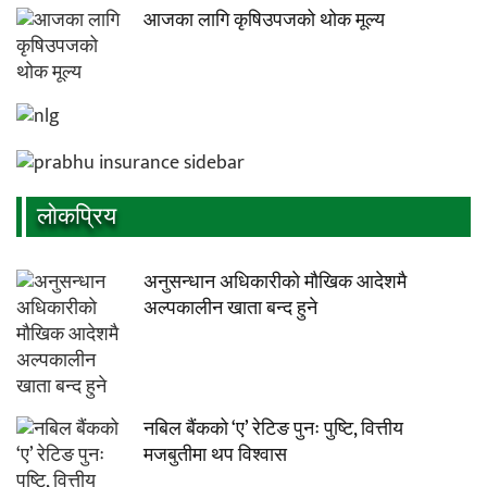
आजका लागि कृषिउपजको थोक मूल्य
लाेकप्रिय
अनुसन्धान अधिकारीकाे माैखिक आदेशमै
अल्पकालीन खाता बन्द हुने
नबिल बैंकको ‘ए’ रेटिङ पुनः पुष्टि, वित्तीय
मजबुतीमा थप विश्वास