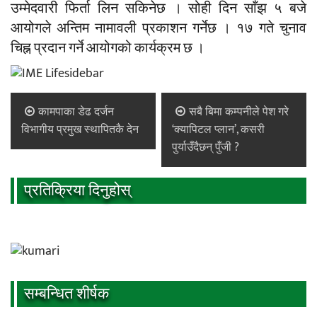
उम्मेदवारी फिर्ता लिन सकिनेछ । सोही दिन साँझ ५ बजे
आयोगले अन्तिम नामावली प्रकाशन गर्नेछ । १७ गते चुनाव
चिह्न प्रदान गर्ने आयोगको कार्यक्रम छ ।
कामपाका डेढ दर्जन
सबै बिमा कम्पनीले पेश गरे
विभागीय प्रमुख स्थापितकै देन
‘क्यापिटल प्लान’, कसरी
पुर्याउँदैछन् पुँजी ?
प्रतिक्रिया दिनुहोस्
सम्बन्धित शीर्षक