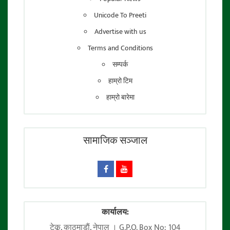
Unicode To Preeti
Advertise with us
Terms and Conditions
सम्पर्क
हाम्रो टिम
हाम्रो बारेमा
सामाजिक सञ्जाल
कार्यालय:
टेकू, काठमाडाैं, नेपाल । G.P.O. Box No: 104