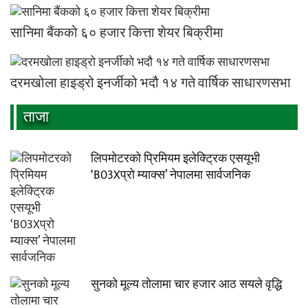
सानिमा बैंकको ६० हजार कित्ता शेयर बिक्रीमा
दरमखोला हाइड्रो इनर्जीको भदौ १४ गते वार्षिक साधारणसभा
ताजा
लिपमोटरको प्रिमियम इलेक्ट्रिक एसयूभी
‘B03Xप्रो म्याक्स’ नेपालमा सार्वजनिक
सुनको मूल्य तोलामा चार हजार आठ सयले वृद्धि