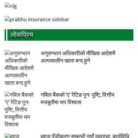
लाेकप्रिय
अनुसन्धान अधिकारीकाे माैखिक आदेशमै
अल्पकालीन खाता बन्द हुने
नबिल बैंकको ‘ए’ रेटिङ पुनः पुष्टि, वित्तीय
मजबुतीमा थप विश्वास
ब्याज पुँजीकरण सम्बन्धी नयाँ व्यवस्था, कार्यविधि