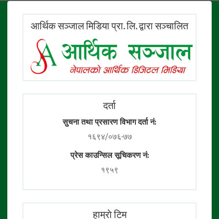
आर्थिक सञ्जाल मिडिया प्रा. लि. द्वारा सञ्चालित
दर्ता
सुचना तथा प्रसारण विभाग दर्ता नं:
१६९४/०७६-७७
प्रेस काउन्सिल सूचिकरण नं:
१९५९
हाम्राे टिम