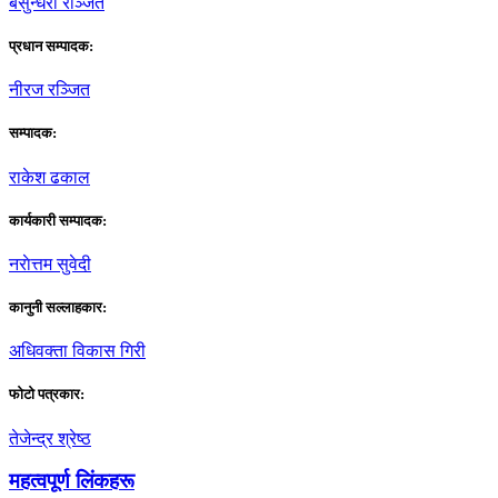
बसुन्धरा रञ्जित
प्रधान सम्पादक:
नीरज रञ्जित
सम्पादक:
राकेश ढकाल
कार्यकारी सम्पादक:
नराेत्तम सुवेदी
कानुनी सल्लाहकार:
अधिवक्ता विकास गिरी
फाेटाे पत्रकार:
तेजेन्द्र श्रेष्ठ
महत्वपूर्ण लिंकहरू