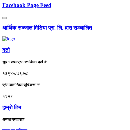
Facebook Page Feed
आर्थिक सञ्जाल मिडिया प्रा. लि. द्वारा सञ्चालित
दर्ता
सुचना तथा प्रसारण विभाग दर्ता नं:
१६९४/०७६-७७
प्रेस काउन्सिल सूचिकरण नं:
१९५९
हाम्राे टिम
अध्यक्ष/प्रकाशक: