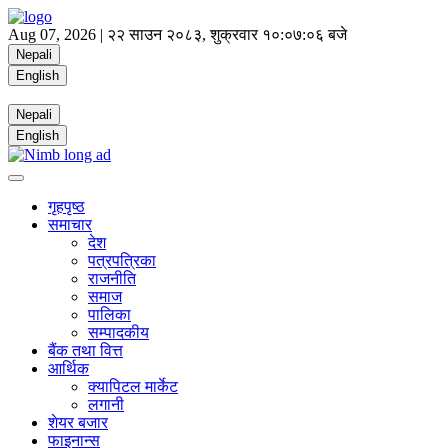
Aug 07, 2026 |
२२ साउन २०८३, शुक्रवार
१०:०७:०६ बजे
Nepali
English
Nepali
English
गृहपृष्ठ
समाचार
देश
पत्रपत्रिका
राजनीति
समाज
पालिका
सम्पादकीय
बैंक तथा वित्त
आर्थिक
क्यापिटल मार्केट
लगानी
शेयर बजार
फाइनान्स