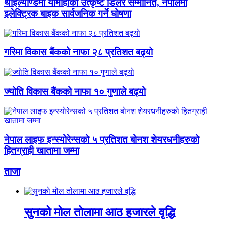
थाइल्याण्डमा यामाहाका उत्कृष्ट डिलर सम्मानित, नेपालमा
इलेक्ट्रिक बाइक सार्वजनिक गर्ने घोषणा
गरिमा विकास बैंकको नाफा २८ प्रतिशत बढ्यो
ज्योति विकास बैंकको नाफा १० गुणाले बढ्यो
नेपाल लाइफ इन्स्योरेन्सको ५ प्रतिशत बोनश शेयरधनीहरुको
हितग्राही खातामा जम्मा
ताजा
सुनको मोल तोलामा आठ हजारले वृद्धि