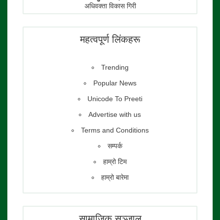
अधिवक्ता विकास गिरी
फाेटाे पत्रकार:
तेजेन्द्र श्रेष्ठ
महत्वपूर्ण लिंकहरू
Trending
Popular News
Unicode To Preeti
Advertise with us
Terms and Conditions
सम्पर्क
हाम्रो टिम
हाम्रो बारेमा
सामाजिक सञ्जाल