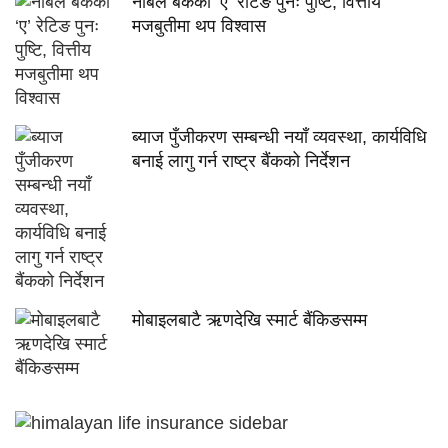
नबिल बैंकको ‘ए’ रेटिङ पुनः पुष्टि, वित्तीय
मजबुतीमा थप विश्वास
ब्याज पुँजीकरण सम्बन्धी नयाँ व्यवस्था, कार्यविधि
बनाई लागु गर्न राष्ट्र बैंकको निर्देशन
मोबाइलबाटै ऋणदेखि स्मार्ट बैंकिङसम्म