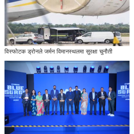
विस्फोटक ड्रोनले जर्मन विमानस्थलमा सुरक्षा चुनौती