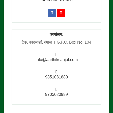
कार्यालय:
टेकू, काठमाडाैं, नेपाल । G.P.O. Box No: 104
info@aarthiksanjal.com
9851031880
9705020999