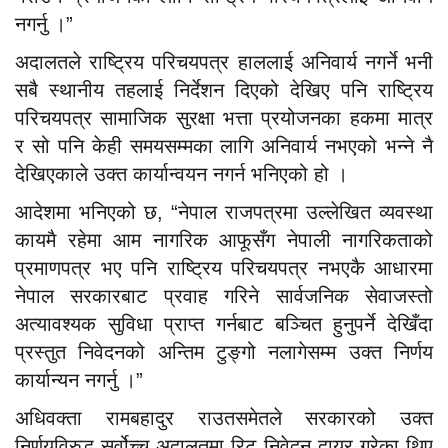
नगर्नु ।”
अदालतले राष्ट्रिय परिचयपत्र हाललाई अनिवार्य नगर्ने भनी
सबै स्थानीय तहलाई निर्देशन दिएको देखिए पनि राष्ट्रिय
परिचयपत्र सामाजिक सुरक्षा भत्ता प्रयोजनका हकमा मात्र
र सो पनि केही समयसम्मका लागि अनिवार्य नभएको भन्ने नै
देखिएकाले उक्त कार्यान्वयन नगर्न भनिएको हो ।
आदेशमा भनिएको छ, “नेपाल राजपत्रमा उल्लेखित व्यवस्था
कायमै रहेमा आम नागरिक आफूसँग नेपाली नागरिकताको
प्रमाणपत्र भए पनि राष्ट्रिय परिचयपत्र नभएकै आधारमा
नेपाल सरकारबाट प्रवाह गरिने सार्वजनिक सेवाजस्तो
अत्यावश्यक सुविधा प्राप्त गर्नबाट बञ्चित हुनुपर्ने देखिँदा
प्रस्तुत निवेदनको अन्तिम टुङ्गो नलागेसम्म उक्त निर्णय
कार्यान्यन नगर्नु ।”
अधिवक्ता रामबहादुर राउतसमेतले सरकारको उक्त
निर्णयविरुद्ध सर्वोच्च अदालतमा रिट निवेदन दायर गरेका थिए