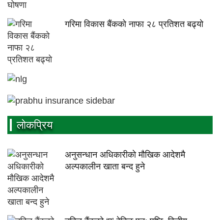
गरिमा विकास बैंकको नाफा २८ प्रतिशत बढ्यो
लाेकप्रिय
अनुसन्धान अधिकारीकाे माैखिक आदेशमै
अल्पकालीन खाता बन्द हुने