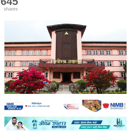
645
shares