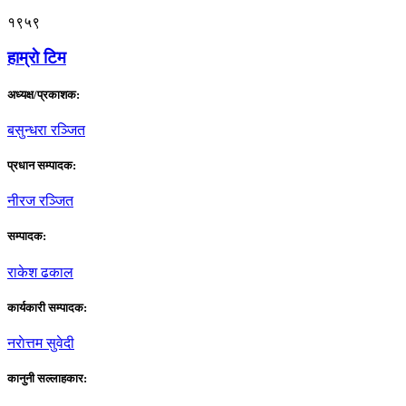
१९५९
हाम्राे टिम
अध्यक्ष/प्रकाशक:
बसुन्धरा रञ्जित
प्रधान सम्पादक:
नीरज रञ्जित
सम्पादक:
राकेश ढकाल
कार्यकारी सम्पादक:
नराेत्तम सुवेदी
कानुनी सल्लाहकार: