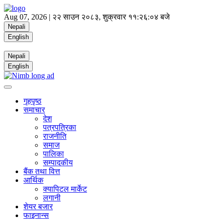
Aug 07, 2026 |
२२ साउन २०८३, शुक्रवार
११:२६:०५ बजे
Nepali
English
Nepali
English
गृहपृष्ठ
समाचार
देश
पत्रपत्रिका
राजनीति
समाज
पालिका
सम्पादकीय
बैंक तथा वित्त
आर्थिक
क्यापिटल मार्केट
लगानी
शेयर बजार
फाइनान्स