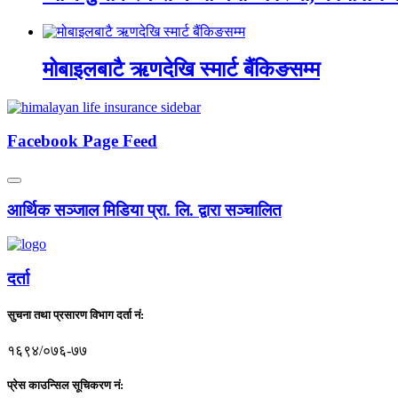
मोबाइलबाटै ऋणदेखि स्मार्ट बैंकिङसम्म
Facebook Page Feed
आर्थिक सञ्जाल मिडिया प्रा. लि. द्वारा सञ्चालित
दर्ता
सुचना तथा प्रसारण विभाग दर्ता नं:
१६९४/०७६-७७
प्रेस काउन्सिल सूचिकरण नं: