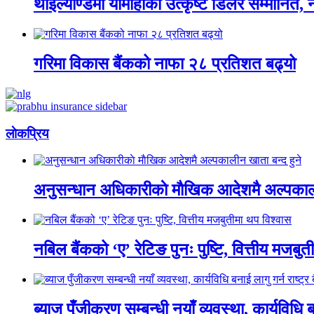
थाइल्याण्डमा यामाहाका उत्कृष्ट डिलर सम्मानित, 
गरिमा विकास बैंकको नाफा २८ प्रतिशत बढ्यो
लाेकप्रिय
अनुसन्धान अधिकारीकाे माैखिक आदेशमै अल्पकाली
नबिल बैंकको ‘ए’ रेटिङ पुनः पुष्टि, वित्तीय मजबु
ब्याज पुँजीकरण सम्बन्धी नयाँ व्यवस्था, कार्यविधि बन