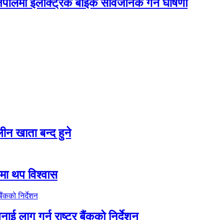
नेपालमा इलेक्ट्रिक बाइक सार्वजनिक गर्ने घोषणा
न खाता बन्द हुने
तीमा थप विश्वास
ाई लागु गर्न राष्ट्र बैंकको निर्देशन