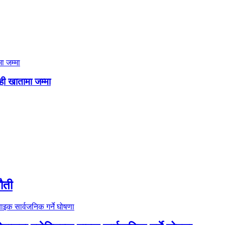
ही खातामा जम्मा
ौती