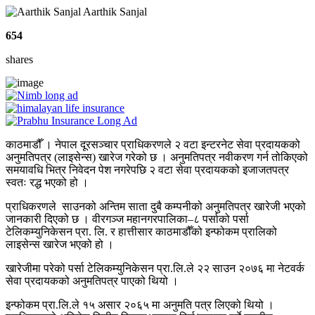
Aarthik Sanjal
654
shares
काठमाडौँ । नेपाल दूरसञ्चार प्राधिकरणले २ वटा इन्टरनेट सेवा प्रदायकको
अनुमतिपत्र (लाइसेन्स) खारेज गरेको छ । अनुमतिपत्र नवीकरण गर्न तोकिएको
समयावधि भित्र निवेदन पेश नगरेपछि २ वटा सेवा प्रदायकको इजाजतपत्र
स्वतः रद्ध भएको हो ।
प्राधिकरणले साउनको अन्तिम साता दुबै कम्पनीको अनुमतिपत्र खारेजी भएको
जानकारी दिएको छ । वीरगञ्ज महानगरपालिका–८ पर्साको पर्सा
टेलिकम्युनिकेसन प्रा. लि. र हात्तीसार काठमाडौँको इन्फोकम प्रालिको
लाइसेन्स खारेज भएको हो ।
खारेजीमा परेको पर्सा टेलिकम्युनिकेसन प्रा.लि.ले २२ साउन २०७६ मा नेटवर्क
सेवा प्रदायकको अनुमतिपत्र पाएको थियो ।
इन्फोकम प्रा.लि.ले १५ असार २०६५ मा अनुमति पत्र लिएको थियो ।