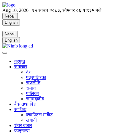
Aug 10, 2026 |
२५ साउन २०८३, सोमवार
०६:१२:३५ बजे
Nepali
English
Nepali
English
गृहपृष्ठ
समाचार
देश
पत्रपत्रिका
राजनीति
समाज
पालिका
सम्पादकीय
बैंक तथा वित्त
आर्थिक
क्यापिटल मार्केट
लगानी
शेयर बजार
फाइनान्स