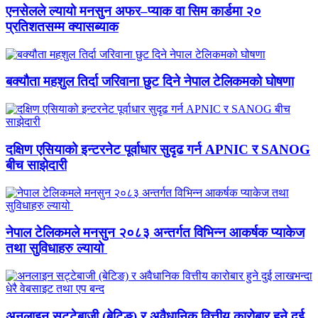
एनसेलले ल्यायो मनसुन अफर–प्याक वा सिम कार्डमा २०
प्रतिशतसम्म क्यासब्याक
बक्यौता महशुल तिर्दा जरिवाना छुट दिने नेपाल टेलिकमको घोषणा
दक्षिण एसियाको इन्टरनेट पूर्वाधार सुदृढ गर्न APNIC र SANOG
बीच साझेदारी
नेपाल टेलिकमले मनसुन २०८३ अन्तर्गत विभिन्न आकर्षक प्याकेज
तथा सुविधाहरु ल्यायो
अनलाइन सट्टेबाजी (बेटिङ) र अवैधानिक वित्तीय कारोबार हुने दुई