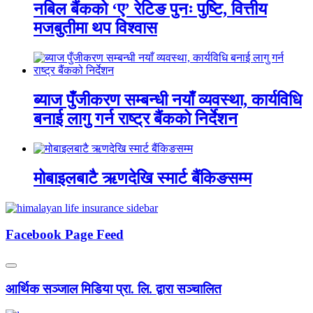
नबिल बैंकको ‘ए’ रेटिङ पुनः पुष्टि, वित्तीय
मजबुतीमा थप विश्वास
ब्याज पुँजीकरण सम्बन्धी नयाँ व्यवस्था, कार्यविधि
बनाई लागु गर्न राष्ट्र बैंकको निर्देशन
मोबाइलबाटै ऋणदेखि स्मार्ट बैंकिङसम्म
Facebook Page Feed
आर्थिक सञ्जाल मिडिया प्रा. लि. द्वारा सञ्चालित