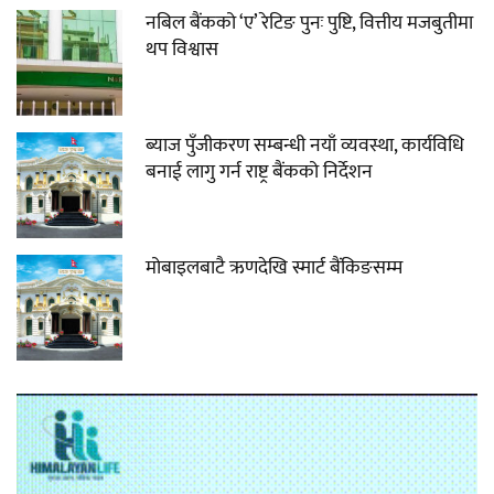
नबिल बैंकको ‘ए’ रेटिङ पुनः पुष्टि, वित्तीय मजबुतीमा
थप विश्वास
ब्याज पुँजीकरण सम्बन्धी नयाँ व्यवस्था, कार्यविधि
बनाई लागु गर्न राष्ट्र बैंकको निर्देशन
मोबाइलबाटै ऋणदेखि स्मार्ट बैंकिङसम्म