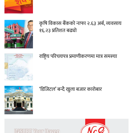
कृषि विकास बैंकको नाफा २.६३ अर्ब, व्यवसाय
१६.२३ प्रतिशत बढ्यो
राष्ट्रिय परिचयपत्र प्रमाणीकरणमा मात्र समस्या
‘डिजिटल’ बन्दै खुला बजार कारोबार