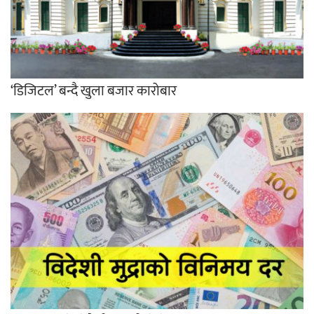
‘डिजिटल’ बन्दै खुला बजार कारोबार