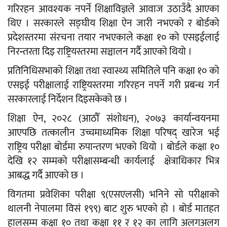
गरिरहन आवश्यक नपर्ने शिक्षाविज्ञले आवाज उठाउँदै आएका
थिए । सरकारले सङ्घीय शिक्षा ऐन जारी नभएको र बोर्डको
प्रदेशस्तरमा संरचना तयार नभएकाले कक्षा १० को एसइईलाई
निरन्तरता दिइ राष्ट्रियस्तरमा सञ्चालन गर्दै आएको थियो ।
प्रतिनिधिसभाको शिक्षा तथा स्वास्थ्य समितिले पनि कक्षा १० को
एसइई परीक्षालाई राष्ट्रियस्तरमा गरिरहन नपर्ने गरी प्रबन्ध गर्न
सरकारलाई निर्देशन दिइसकेको छ ।
शिक्षा ऐन, २०२८ (आठौँ संशोधन), २०७३ कार्यान्वयनमा
आएपछि तत्कालीन उच्चमाध्यमिक शिक्षा परिषद् खारेज भई
राष्ट्रिय परीक्षा बोर्डमा रुपान्तरण भएको थियो । बोर्डले कक्षा १०
देखि १२ सम्मको परीक्षासम्बन्धी कार्यलाई क्षेत्राधिकार भित्र
आबद्ध गर्दै आएको छ ।
विगतमा प्रवेशिका परीक्षा ९(एसएलसी) भनिने सो परीक्षाको
थालनी नेपालमा विसं १९९) बाट शुरु भएको हो । बोर्ड मातहत
हालसम्म कक्षा १० तथा कक्षा ११ र १२ का लागि अलगअलग