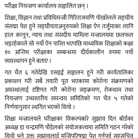
परीक्षा नियन्त्रण कार्यालय सञ्चालित छन् ।
शिक्षा, विज्ञान तथा प्रविधिमन्त्री गिरिराजमणि पोखरेलले सङ्घीय
संसद्मा पेश हुने सङ्घीयताअनुरुपको शिक्षा ऐन तर्जुमाका लागि
हाल कानून, न्याय तथा संसदीय मामिला मन्त्रालयमा छलफल
भइरहेकाले सो नयाँ ऐन पारित भएपछि माध्यमिक शिक्षाको कक्षा
१० अन्तिम परीक्षाका सम्बन्धमा दीर्घकालीन रुपमा नयाँ
व्यवस्थापन हुने बताए ।
गत चैत ६ गतेदेखि एसइई सञ्चालन हुने गरी कार्यतालिका
प्रकाशन गरी सबै तयारी पूरा भएकामा कोरोना संक्रमणको
अवस्थालाई दृष्टिगत गरी कोरोना सङ्क्रमण, रोकथाम तथा
नियन्त्रण उच्चस्तरीय समन्वय समितिको गत चैत ५ गतेको
निर्णयानुसार स्थगित भएको थियो ।
शिक्षा मन्त्रालयले परीक्षाका विकल्पबारे सुझाव दिन बोर्डका
अध्यक्ष डा चन्द्रमणि पौडेलको संयोजकत्वमा समिति गठन गरेको
थियो भने उक्त सुझावलाई मन्त्रिपरिषद्मा पेश गर्नुपूर्व सहसचिव