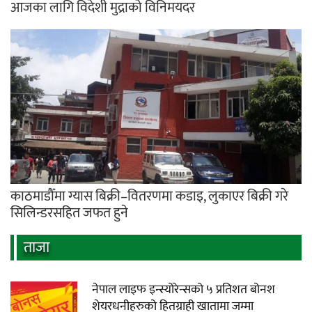
आजका लागि विदेशी मुद्राको विनिमयदर
काठमाडौँमा ग्यास बिक्री–वितरणमा कडाइ, लुकाएर बिक्री गरे
सिलिन्डरसहित जफत हुने
ताजा
नेपाल लाइफ इन्स्योरेन्सको ५ प्रतिशत बोनश
शेयरधनीहरुको हितग्राही खातामा जम्मा