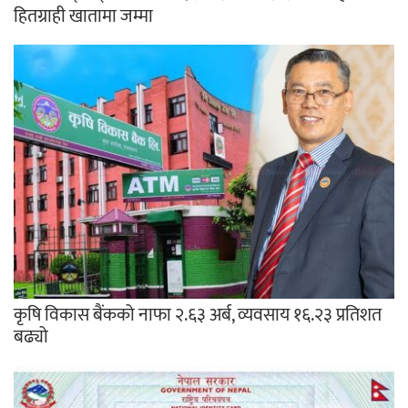
हितग्राही खातामा जम्मा
कृषि विकास बैंकको नाफा २.६३ अर्ब, व्यवसाय १६.२३ प्रतिशत
बढ्यो