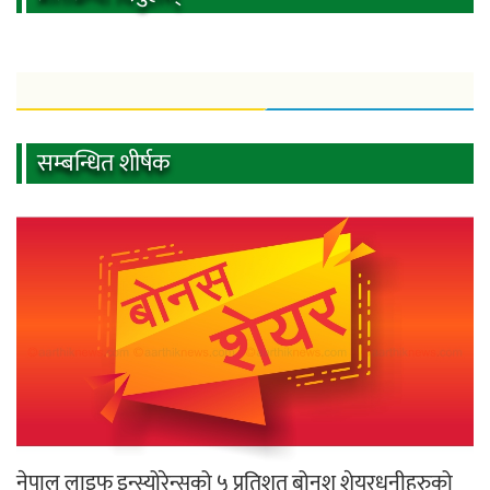
सम्बन्धित शीर्षक
नेपाल लाइफ इन्स्योरेन्सको ५ प्रतिशत बोनश शेयरधनीहरुको