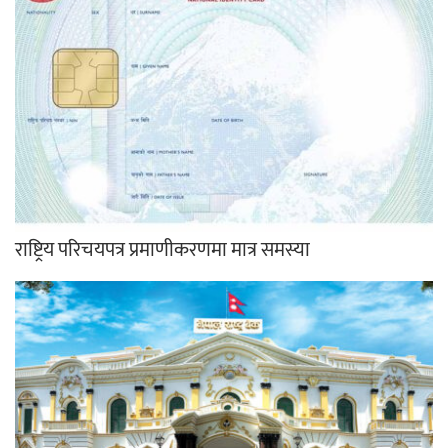
राष्ट्रिय परिचयपत्र प्रमाणीकरणमा मात्र समस्या