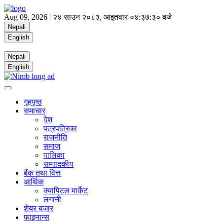
Aug 09, 2026 |
२४ साउन २०८३, आइतवार
०४:३७:३० बजे
Nepali
English
Nepali
English
गृहपृष्ठ
समाचार
देश
पत्रपत्रिका
राजनीति
समाज
पालिका
सम्पादकीय
बैंक तथा वित्त
आर्थिक
क्यापिटल मार्केट
लगानी
शेयर बजार
फाइनान्स