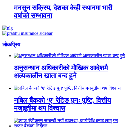
मनसुन सक्रिय, देशका केही स्थानमा भारी
वर्षाको सम्भावना
लाेकप्रिय
अनुसन्धान अधिकारीकाे माैखिक आदेशमै
अल्पकालीन खाता बन्द हुने
नबिल बैंकको ‘ए’ रेटिङ पुनः पुष्टि, वित्तीय
मजबुतीमा थप विश्वास