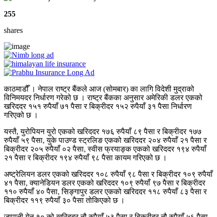
255
shares
काठमाडौँ । नेपाल राष्ट्र बैंकले आज (सोमबार) का लागि विदेशी मुद्राको
विनिमयदर निर्धारण गरेको छ । राष्ट्र बैंकका अनुसार अमेरिकी डलर एकको
खरिददर १५१ रुपैयाँ ७१ पैसा र बिक्रीदर १५२ रुपैयाँ ३१ पैसा निर्धारण
गरिएको छ ।
यस्तै, युरोपियन युरो एकको खरिददर १७६ रुपैयाँ ८९ पैसा र बिक्रीदर १७७
रुपैयाँ ५९ पैसा, युके पाउण्ड स्ट्रलिङ एकको खरिददर २०४ रुपैयाँ २१ पैसा र
बिक्रीदर २०५ रुपैयाँ ०२ पैसा, स्वीस फ्रयाङ्क एकको खरिददर १९४ रुपैयाँ
२१ पैसा र बिक्रीदर १९४ रुपैयाँ ९८ पैसा कायम गरिएको छ ।
अष्ट्रेलियन डलर एकको खरिददर १०८ रुपैयाँ ९८ पैसा र बिक्रीदर १०९ रुपैयाँ
४१ पैसा, क्यानेडियन डलर एकको खरिददर १०९ रुपैयाँ ९७ पैसा र बिक्रीदर
११० रुपैयाँ ४० पैसा, सिङ्गापुर डलर एकको खरिददर ११८ रुपैयाँ ८३ पैसा र
बिक्रीदर ११९ रुपैयाँ ३० पैसा तोकिएको छ ।
जापानी येन १० को खरिददर नौ रुपैयाँ ५३ पैसा र बिक्रीदर नौ रुपैयाँ ५६ पैसा,