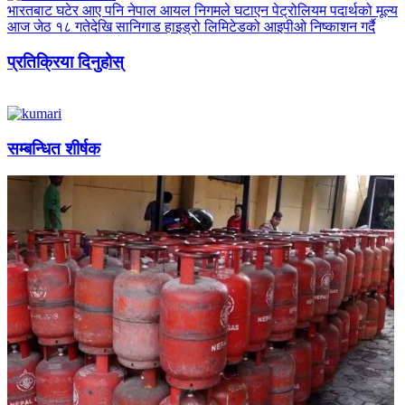
भारतबाट घटेर आए पनि नेपाल आयल निगमले घटाएन पेट्रोलियम पदार्थको मूल्य
आज जेठ १८ गतेदेखि सानिगाड हाइड्रो लिमिटेडको आइपीओ निष्काशन गर्दै
प्रतिक्रिया दिनुहोस्
सम्बन्धित शीर्षक