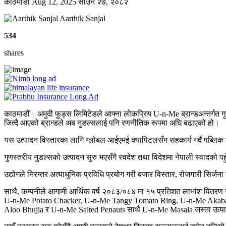
काठमाडाैं
Aug 12, 2025
साउन २७, २०८२
Aarthik Sanjal
534
shares
काठमाडौं। अमुदी फुड्स लिमिटेडले आफ्ना लोकप्रिय U-n-Me ब्रान्डअन्तर्गत गुणस
जित्दै आएको ब्रान्डले अब नुडल्सलाई पनि रणनीतिक रूपमा अघि बढाएको हो।
यस उत्पादन विस्तारका लागि ग्लोबल आईएमई क्यापिटलसँग सहकार्य गर्दै पब्लिक
गुणस्तरीय नुडल्सको उत्पादन सुरु भएसँगै स्वदेश तथा विदेशमा नेपाली स्वादको पहुँ
उद्योगले निरन्तर अत्याधुनिक प्रविधि प्रयोग गरी बजार विस्तार, रोजगारी सिर्जना
साथै, कम्पनीले आगामी आर्थिक वर्ष २०८३/०८४ मा १५ प्रतिशत लाभांश वितरण
U-n-Me Potato Chacker, U-n-Me Tangy Tomato Ring, U-n-Me Akaba
Aloo Bhujia र U-n-Me Salted Penauts साथै U-n-Me Masala जस्ता उत्पाद