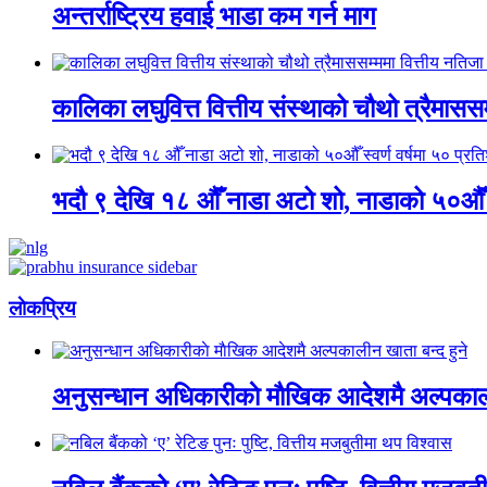
अन्तर्राष्ट्रिय हवाई भाडा कम गर्न माग
कालिका लघुवित्त वित्तीय संस्थाको चौथो त्रैमासस
भदौ ९ देखि १८ औँ नाडा अटो शो, नाडाको ५०औँ स्व
लाेकप्रिय
अनुसन्धान अधिकारीकाे माैखिक आदेशमै अल्पकाली