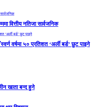
म्ममा वित्तीय नतिजा सार्वजनिक
र्ण वर्षमा ५० प्रतिशत ‘अर्ली बर्ड’ छुट पाइने
न खाता बन्द हुने