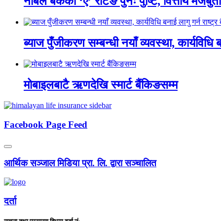
नबिल बैंकको ‘ए’ रेटिङ पुनः पुष्टि, वित्तीय मजबु
ब्याज पुँजीकरण सम्बन्धी नयाँ व्यवस्था, कार्यविधि बन
मोबाइलबाटै ऋणदेखि स्मार्ट बैंकिङसम्म
Facebook Page Feed
आर्थिक सञ्जाल मिडिया प्रा. लि. द्वारा सञ्चालित
दर्ता