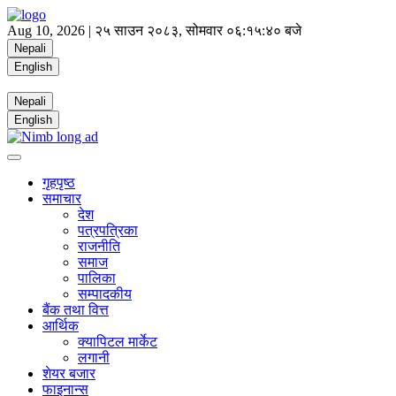
Aug 10, 2026 |
२५ साउन २०८३, सोमवार
०६:१५:४० बजे
Nepali
English
Nepali
English
गृहपृष्ठ
समाचार
देश
पत्रपत्रिका
राजनीति
समाज
पालिका
सम्पादकीय
बैंक तथा वित्त
आर्थिक
क्यापिटल मार्केट
लगानी
शेयर बजार
फाइनान्स