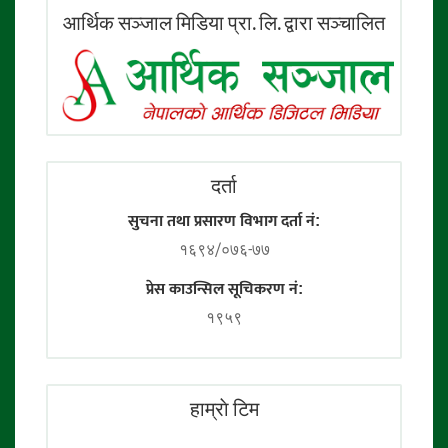
आर्थिक सञ्जाल मिडिया प्रा. लि. द्वारा सञ्चालित
दर्ता
सुचना तथा प्रसारण विभाग दर्ता नं:
१६९४/०७६-७७
प्रेस काउन्सिल सूचिकरण नं:
१९५९
हाम्राे टिम