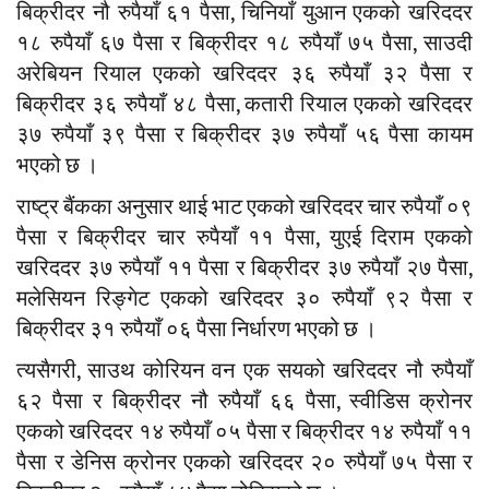
बिक्रीदर नौ रुपैयाँ ६१ पैसा, चिनियाँ युआन एकको खरिददर
१८ रुपैयाँ ६७ पैसा र बिक्रीदर १८ रुपैयाँ ७५ पैसा, साउदी
अरेबियन रियाल एकको खरिददर ३६ रुपैयाँ ३२ पैसा र
बिक्रीदर ३६ रुपैयाँ ४८ पैसा, कतारी रियाल एकको खरिददर
३७ रुपैयाँ ३९ पैसा र बिक्रीदर ३७ रुपैयाँ ५६ पैसा कायम
भएको छ ।
राष्ट्र बैंकका अनुसार थाई भाट एकको खरिददर चार रुपैयाँ ०९
पैसा र बिक्रीदर चार रुपैयाँ ११ पैसा, युएई दिराम एकको
खरिददर ३७ रुपैयाँ ११ पैसा र बिक्रीदर ३७ रुपैयाँ २७ पैसा,
मलेसियन रिङ्गेट एकको खरिददर ३० रुपैयाँ ९२ पैसा र
बिक्रीदर ३१ रुपैयाँ ०६ पैसा निर्धारण भएको छ ।
त्यसैगरी, साउथ कोरियन वन एक सयको खरिददर नौ रुपैयाँ
६२ पैसा र बिक्रीदर नौ रुपैयाँ ६६ पैसा, स्वीडिस क्रोनर
एकको खरिददर १४ रुपैयाँ ०५ पैसा र बिक्रीदर १४ रुपैयाँ ११
पैसा र डेनिस क्रोनर एकको खरिददर २० रुपैयाँ ७५ पैसा र