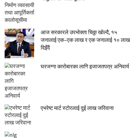
आज सरकारले उपभोक्ता चिठ्ठा खोल्दै, १५
जनालाई एक–एक लाख र एक जनालाई १० लाख
दिइँदै
घरजग्गा कारोबारका लागि इजाजतपत्र अनिवार्य
एभरेष्ट मार्ट स्टोरलाई दुई लाख जरिवाना