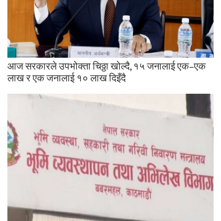
आज सरकारले उपभोक्ता चिठ्ठा खोल्दै, १५ जनालाई एक–एक
लाख र एक जनालाई १० लाख दिइँदै