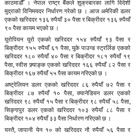
काठमाडौँ । नेपाल राष्ट्र बैंकले शुक्रबारका लागि विदेशी
मुद्राको विनिमयदर निर्धारण गरेको छ । आज अमेरिकी डलर
एकको खरिददर १३६ रुपैयाँ ३० पैसा र बिक्रीदर १३६ रुपैयाँ
९० पैसा कायम भएको छ ।
युरोपियन युरो एकको खरिददर १५४ रुपैयाँ ९३ पैसा र
बिक्रीदर १५५ रुपैयाँ ६१ पैसा, युके पाउन्ड स्ट्रर्लिङ एकको
खरिददर १८० रुपैयाँ ४० पैसा र बिक्रीदर १८१ रुपैयाँ १९
पैसा, स्वीस फ्र्याङ्क एकको खरिददर १६६ रुपैयाँ ८२ पैसा र
बिक्रीदर १६७ रुपैयाँ ५५ पैसा कायम गरिएको छ ।
अष्ट्रेलियन डलर एकको खरिददर ८६ रुपैयाँ ७२ पैसा र
बिक्रीदर ८७ रुपैयाँ १० पैसा, क्यानेडियन डलर एकको
खरिददर ९८ रुपैयाँ १५ पैसा र बिक्रीदर ९८ रुपैयाँ ५८ पैसा,
सिङ्गापुर डलर एकको खरिददर १०३ रुपैयाँ ८८ पैसा र
बिक्रीदर १०४ रुपैयाँ ३३ पैसा निर्धारण गरिएको छ ।
यस्तै, जापानी येन १० को खरिददर नौ रुपैयाँ ५६ पैसा र