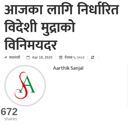
आजका लागि निर्धारित
विदेशी मुद्राको
विनिमयदर
काठमाडाैं
Apr 18, 2025
वैशाख ५, २०८२
Aarthik Sanjal
672
shares