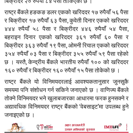
बिक्रीदर २० रुपैयाँ ८४ पैसा तोकिएको छ ।
राष्ट्र बैंकले हङकङ डलर एकको खरिददर १७ रुपैयाँ ५६ पैसा
र बिक्रीदर १७ रुपैयाँ ६३ पैसा, कुवेती दिनार एकको खरिददर
४४४ रुपैयाँ ५८ पैसा र बिक्रीदर ४४६ रुपैयाँ ५४ पैसा,
बहराइन दिनार एकको खरिददर ३६१ रुपैयाँ ६० पैसा र
बिक्रीदर ३६३ रुपैयाँ १९ पैसा, ओमनी रियाल एकको खरिददर
३५४ रुपैयाँ ०३ पैसा र बिक्रीदर ३५५ रुपैयाँ ५९ पैसा रहेको
छ । यस्तै, केन्द्रीय बैंकले भारतीय रुपैयाँ १०० को खरिददर
१६० रुपैयाँ र बिक्रीदर १६० रुपैयाँ १५ पैसा तोकेको छ ।
राष्ट्र बैंकले यो विनिमयदरलाई आवश्यकतानुसार जुनसुकै
समयमा पनि संशोधन गर्न सकिने जनाएको छ । वाणिज्य बैंकले
तोक्ने विनिमयदर भने खुलाबजारका आधारमा फरक हुनसक्ने र
अद्यावधिक विनिमयदर राष्ट्र बैंकको ‘वेबसाइट’मा उपलब्ध हुने
जनाइएको छ ।