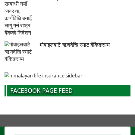
मोबाइलबाटै ऋणदेखि स्मार्ट बैंकिङसम्म
FACEBOOK PAGE FEED