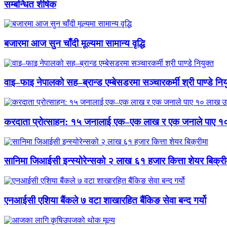
सम्बन्धित शीर्षक
बजारमा आज सुन चाँदी मूल्यमा सामान्य वृद्धि
वाइ–फाइ नेपालको सह–ब्रान्ड एम्बेसडरमा सञ्चारकर्मी श्री पाण्डे निय
करदाता प्रोत्साहन: १५ जनालाई एक–एक लाख र एक जनाले पाए १
सानिमा जिआईसी इन्स्योरेन्सको २ लाख ६१ हजार कित्ता शेयर बिक्री
एनआईसी एशिया बैंकले ७ वटा शाखारहित बैंकिङ सेवा बन्द गर्यो