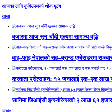
आजका लागि कृषिउपजको थोक मूल्य
ताजा
बजारमा आज सुन चाँदी मूल्यमा सामान्य वृद्धि
वाइ–फाइ नेपालको सह–ब्रान्ड एम्बेसडरमा सञ्चारकर्
करदाता प्रोत्साहन: १५ जनालाई एक–एक लाख 
सानिमा जिआईसी इन्स्योरेन्सको २ लाख ६१ हजार क