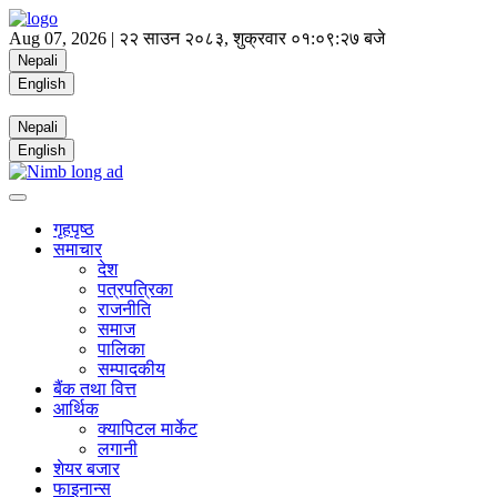
Aug 07, 2026 |
२२ साउन २०८३, शुक्रवार
०१:०९:२८ बजे
Nepali
English
Nepali
English
गृहपृष्ठ
समाचार
देश
पत्रपत्रिका
राजनीति
समाज
पालिका
सम्पादकीय
बैंक तथा वित्त
आर्थिक
क्यापिटल मार्केट
लगानी
शेयर बजार
फाइनान्स