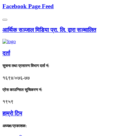
Facebook Page Feed
आर्थिक सञ्जाल मिडिया प्रा. लि. द्वारा सञ्चालित
दर्ता
सुचना तथा प्रसारण विभाग दर्ता नं:
१६९४/०७६-७७
प्रेस काउन्सिल सूचिकरण नं:
१९५९
हाम्राे टिम
अध्यक्ष/प्रकाशक: