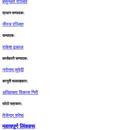
बसुन्धरा रञ्जित
प्रधान सम्पादक:
नीरज रञ्जित
सम्पादक:
राकेश ढकाल
कार्यकारी सम्पादक:
नराेत्तम सुवेदी
कानुनी सल्लाहकार:
अधिवक्ता विकास गिरी
फाेटाे पत्रकार:
तेजेन्द्र श्रेष्ठ
महत्वपूर्ण लिंकहरू