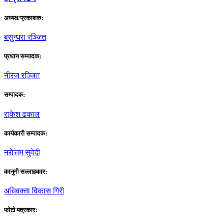
अध्यक्ष/प्रकाशक:
बसुन्धरा रञ्जित
प्रधान सम्पादक:
नीरज रञ्जित
सम्पादक:
राकेश ढकाल
कार्यकारी सम्पादक:
नराेत्तम सुवेदी
कानुनी सल्लाहकार:
अधिवक्ता विकास गिरी
फाेटाे पत्रकार: