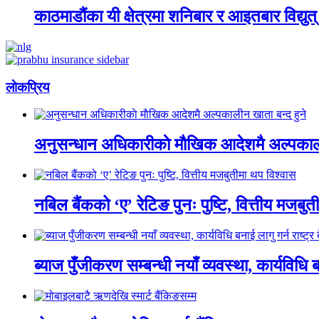
काठमाडौंका यी क्षेत्रमा शनिबार र आइतबार विद्युत् आ
लाेकप्रिय
अनुसन्धान अधिकारीकाे माैखिक आदेशमै अल्पकाली
नबिल बैंकको ‘ए’ रेटिङ पुनः पुष्टि, वित्तीय मजबु
ब्याज पुँजीकरण सम्बन्धी नयाँ व्यवस्था, कार्यविधि बन