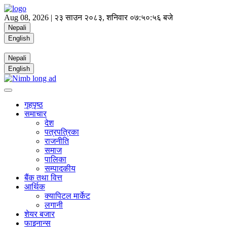
Aug 08, 2026 |
२३ साउन २०८३, शनिवार
०७:५०:५७ बजे
Nepali
English
Nepali
English
गृहपृष्ठ
समाचार
देश
पत्रपत्रिका
राजनीति
समाज
पालिका
सम्पादकीय
बैंक तथा वित्त
आर्थिक
क्यापिटल मार्केट
लगानी
शेयर बजार
फाइनान्स