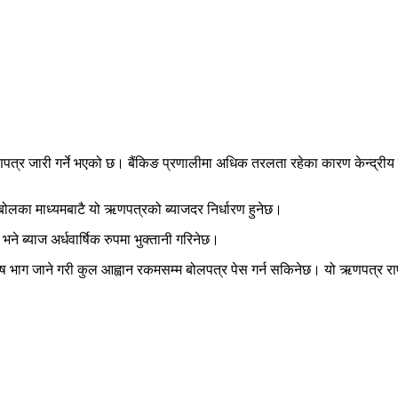
णपत्र जारी गर्ने भएको छ। बैंकिङ प्रणालीमा अधिक तरलता रहेका कारण केन्द्रीय 
का माध्यमबाटै यो ऋणपत्रको ब्याजदर निर्धारण हुनेछ।
 ब्याज अर्धवार्षिक रुपमा भुक्तानी गरिनेछ।
ेष भाग जाने गरी कुल आह्वान रकमसम्म बोलपत्र पेस गर्न सकिनेछ। यो ऋणपत्र राष्ट्र