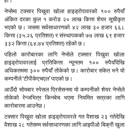
हो।
नेप्सेमा टक्सार पिखुवा खोला हाइड्रोपावरको १०० रुपैयाँ
अंकित दरका कुल १ करोड २० लाख कित्ता शेयर सूचीकृत
भएको छ। जसमा सर्वसाधारणको ४२ लाख ३० हजार ६६८
कित्ता (३५.२६ प्रतिशत) र संस्थापकको ७७ लाख ६९ हजार
३३२ कित्ता (६४.७४ प्रतिशत) रहेको छ।
पहिलो कारोबारका लागि नेप्सेले टक्सार पिखुवा खोला
हाइड्रोपावरलाई प्रतिकित्ता न्यूनतम १०० रुपैयाँदेखि
अधिकतममा ३०० रुपैयाँ तोकेको छ। कारोबार संकेत भने यो
कम्पनीले ‘टीपीकेएचएल’ पाएको छ।
आउँदो सोमबार स्पेसल प्रिसेसनमा यो कम्पनीको शेयर नेप्सेले
तोकेको रेन्जभित्र किनबेच भएमा नियमित सत्रका लागि
कारोबारमा आउनेछ।
टक्सार पिखुवा खोला हाइड्रोपावरले गत वैशाख २३ गतेदेखि
वैशाख २८ गतेसम्म सर्वसाधारणका लागि आइपीओ बिक्री खुला