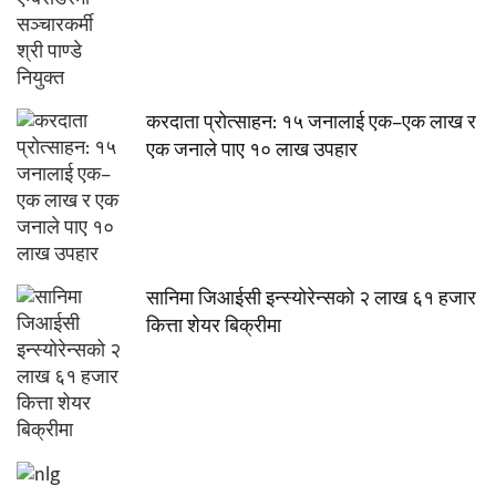
करदाता प्रोत्साहन: १५ जनालाई एक–एक लाख र
एक जनाले पाए १० लाख उपहार
सानिमा जिआईसी इन्स्योरेन्सको २ लाख ६१ हजार
कित्ता शेयर बिक्रीमा