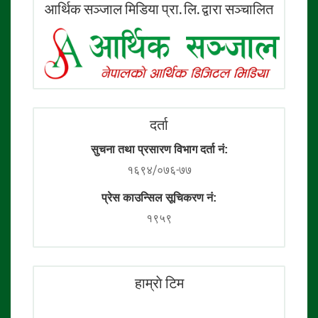
आर्थिक सञ्जाल मिडिया प्रा. लि. द्वारा सञ्चालित
दर्ता
सुचना तथा प्रसारण विभाग दर्ता नं:
१६९४/०७६-७७
प्रेस काउन्सिल सूचिकरण नं:
१९५९
हाम्राे टिम