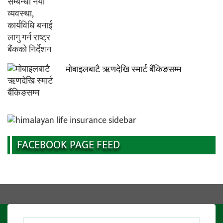
मोबाइलबाटै ऋणदेखि स्मार्ट बैंकिङसम्म
FACEBOOK PAGE FEED