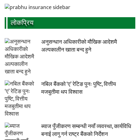
लाेकप्रिय
अनुसन्धान अधिकारीकाे माैखिक आदेशमै
अल्पकालीन खाता बन्द हुने
नबिल बैंकको ‘ए’ रेटिङ पुनः पुष्टि, वित्तीय
मजबुतीमा थप विश्वास
ब्याज पुँजीकरण सम्बन्धी नयाँ व्यवस्था, कार्यविधि
बनाई लागु गर्न राष्ट्र बैंकको निर्देशन