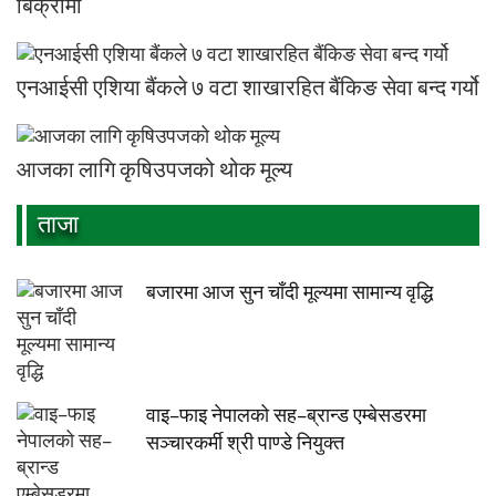
बिक्रीमा
एनआईसी एशिया बैंकले ७ वटा शाखारहित बैंकिङ सेवा बन्द गर्यो
आजका लागि कृषिउपजको थोक मूल्य
ताजा
बजारमा आज सुन चाँदी मूल्यमा सामान्य वृद्धि
वाइ–फाइ नेपालको सह–ब्रान्ड एम्बेसडरमा
सञ्चारकर्मी श्री पाण्डे नियुक्त