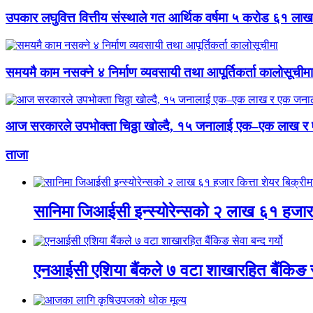
उपकार लघुवित्त वित्तीय संस्थाले गत आर्थिक वर्षमा ५ करोड ६१ लाख
समयमै काम नसक्ने ४ निर्माण व्यवसायी तथा आपूर्तिकर्ता कालोसूचीमा
आज सरकारले उपभोक्ता चिठ्ठा खोल्दै, १५ जनालाई एक–एक लाख र
ताजा
सानिमा जिआईसी इन्स्योरेन्सको २ लाख ६१ हजार क
एनआईसी एशिया बैंकले ७ वटा शाखारहित बैंकिङ सेव