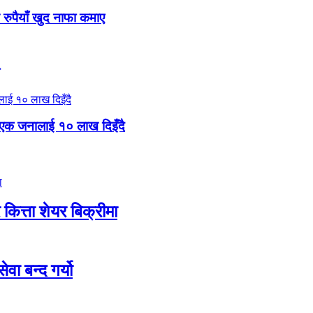
 रुपैयाँ खुद नाफा कमाए
 एक जनालाई १० लाख दिइँदै
ित्ता शेयर बिक्रीमा
ा बन्द गर्यो