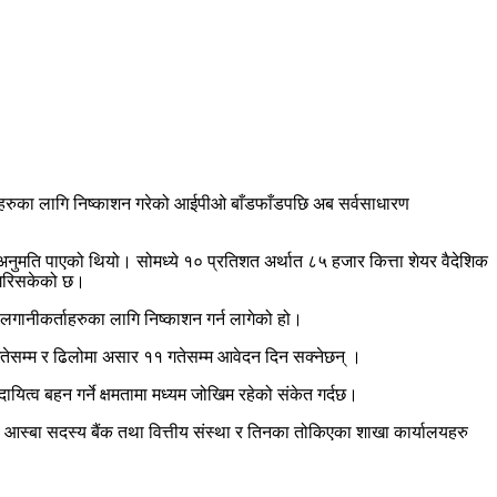
पालीहरुका लागि निष्काशन गरेको आईपीओ बाँडफाँडपछि अब सर्वसाधारण
अनुमति पाएको थियो। सोमध्ये १० प्रतिशत अर्थात ८५ हजार कित्ता शेयर वैदेशिक
ड गरिसकेको छ।
लगानीकर्ताहरुका लागि निष्काशन गर्न लागेको हो।
ेसम्म र ढिलोमा असार ११ गतेसम्म आवेदन दिन सक्नेछन् ।
त्व बहन गर्ने क्षमतामा मध्यम जोखिम रहेको संकेत गर्दछ।
्ण आस्बा सदस्य बैंक तथा वित्तीय संस्था र तिनका तोकिएका शाखा कार्यालयहरु