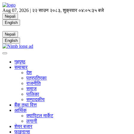
Aug 07, 2026 |
२२ साउन २०८३, शुक्रवार
०४:०५:३६ बजे
Nepali
English
Nepali
English
गृहपृष्ठ
समाचार
देश
पत्रपत्रिका
राजनीति
समाज
पालिका
सम्पादकीय
बैंक तथा वित्त
आर्थिक
क्यापिटल मार्केट
लगानी
शेयर बजार
फाइनान्स