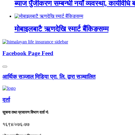
ब्याज पुँजीकरण सम्बन्धी नयाँ व्यवस्था, कार्यविधि बन
मोबाइलबाटै ऋणदेखि स्मार्ट बैंकिङसम्म
Facebook Page Feed
आर्थिक सञ्जाल मिडिया प्रा. लि. द्वारा सञ्चालित
दर्ता
सुचना तथा प्रसारण विभाग दर्ता नं:
१६९४/०७६-७७