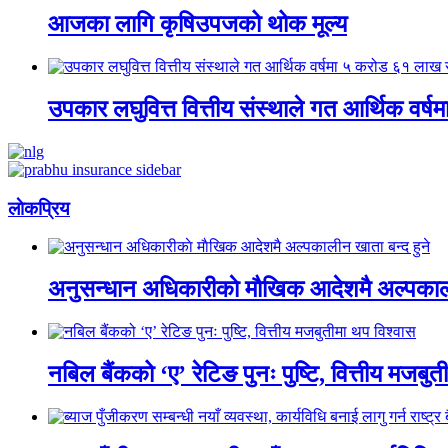
आजका लागि कृषिउपजको थोक मूल्य
उपकार लघुवित्त वित्तीय संस्थाले गत आर्थिक वर्
लाेकप्रिय
अनुसन्धान अधिकारीकाे माैखिक आदेशमै अल्पकाली
नबिल बैंकको ‘ए’ रेटिङ पुनः पुष्टि, वित्तीय मजबु