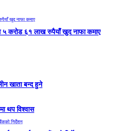
षमा ५ करोड ६१ लाख रुपैयाँ खुद नाफा कमाए
न खाता बन्द हुने
तीमा थप विश्वास