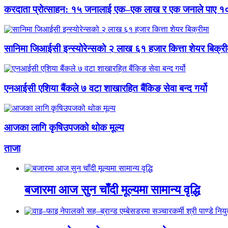
करदाता प्रोत्साहन: १५ जनालाई एक–एक लाख र एक जनाले पाए १
सानिमा जिआईसी इन्स्योरेन्सको २ लाख ६१ हजार कित्ता शेयर बिक्री
एनआईसी एशिया बैंकले ७ वटा शाखारहित बैंकिङ सेवा बन्द गर्यो
आजका लागि कृषिउपजको थोक मूल्य
ताजा
बजारमा आज सुन चाँदी मूल्यमा सामान्य वृद्धि