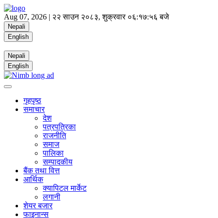
Aug 07, 2026 |
२२ साउन २०८३, शुक्रवार
०६:१७:५७ बजे
Nepali
English
Nepali
English
गृहपृष्ठ
समाचार
देश
पत्रपत्रिका
राजनीति
समाज
पालिका
सम्पादकीय
बैंक तथा वित्त
आर्थिक
क्यापिटल मार्केट
लगानी
शेयर बजार
फाइनान्स