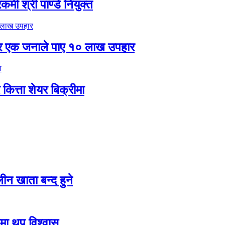
मी श्री पाण्डे नियुक्त
र एक जनाले पाए १० लाख उपहार
ित्ता शेयर बिक्रीमा
न खाता बन्द हुने
तीमा थप विश्वास