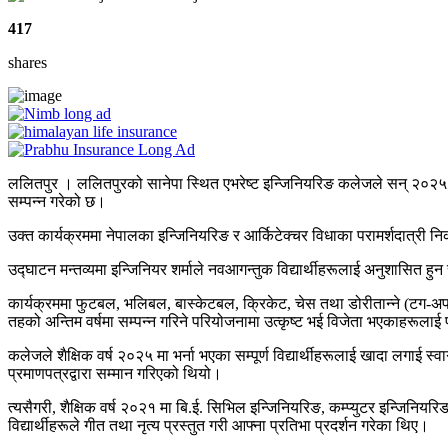
417
shares
ललितपुर । ललितपुरको सानेपा स्थित एभरेष्ट इन्जिनियरिङ कलेजले सन् २०२५ शैक
सम्पन्न गरेको छ।
उक्त कार्यक्रममा नेपालका इन्जिनियरिङ र आर्किटेक्चर विधाका परामर्शदात्री 
उद्घाटन मन्तव्यमा इन्जिनियर शर्माले नवआगन्तुक विद्यार्थीहरूलाई अनुशासित हु
कार्यक्रममा फुटबल, भलिबल, बास्केटबल, क्रिकेट, चेस तथा डोरीतान्ने (टग-अ
तहको अन्तिम वर्षमा सम्पन्न गरिने परियोजनामा उत्कृष्ट भई विजेता भएकाहरूलाई प
कलेजले शैक्षिक वर्ष २०२५ मा भर्ना भएका सम्पूर्ण विद्यार्थीहरूलाई खादा लगाई स्वा
प्रमाणपत्रद्वारा सम्मान गरिएको थियो।
त्यसैगरी, शैक्षिक वर्ष २०२१ मा बि.ई. सिभिल इन्जिनियरिङ, कम्प्युटर इन्जिनि
विद्यार्थीहरूले गीत तथा नृत्य प्रस्तुत गरी आफ्ना प्रतिभा प्रदर्शन गरेका थिए।