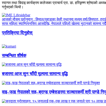
स्वागत तथा बिदाइ कार्यक्रम कलेजका प्राचार्य प्रा. डा. हरिकृष्ण श्रेष्ठको अ
गर्नुभएको थियो।
आजको मौसम पूर्वानुमान : हिमाल/पहाडका केही स्थानमा मध्यम वर्षा/हिमपात, तरा
साफ महिला च्याम्पियनसिप आजदेखि, नेपालले पहिलो खेलमा भुटानको सामना गर्दै
प्रतिक्रिया दिनुहोस्
सम्बन्धित शीर्षक
बजारमा आज सुन चाँदी मूल्यमा सामान्य वृद्धि
वाइ–फाइ नेपालको सह–ब्रान्ड एम्बेसडरमा सञ्चारकर्मी श्री पाण्डे निय