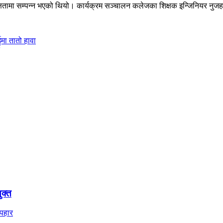
ध्यक्षतामा सम्पन्न भएको थियो। कार्यक्रम सञ्चालन कलेजका शिक्षक इन्जिनियर नुज
ईमा तातो हावा
ुक्त